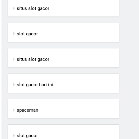
situs slot gacor
slot gacor
situs slot gacor
slot gacor hari ini
spaceman
slot gacor