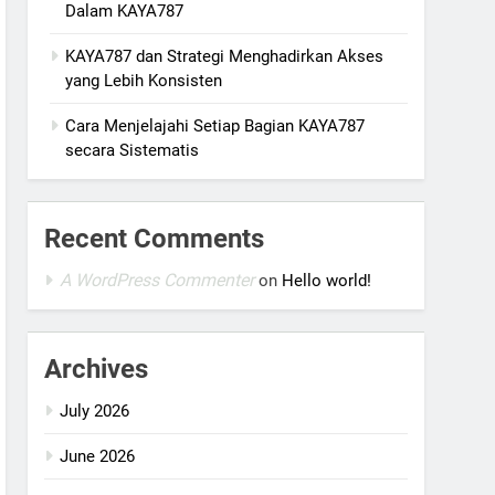
Dalam KAYA787
KAYA787 dan Strategi Menghadirkan Akses
yang Lebih Konsisten
Cara Menjelajahi Setiap Bagian KAYA787
secara Sistematis
Recent Comments
A WordPress Commenter
on
Hello world!
Archives
July 2026
June 2026