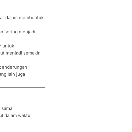
esar dalam membentuk
an sering menjadi
r
untuk
ut menjadi semakin
kecenderungan
ng lain juga
 sama.
il dalam waktu