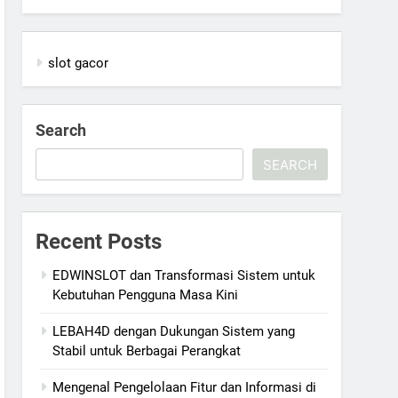
slot gacor
Search
SEARCH
Recent Posts
EDWINSLOT dan Transformasi Sistem untuk
Kebutuhan Pengguna Masa Kini
LEBAH4D dengan Dukungan Sistem yang
Stabil untuk Berbagai Perangkat
Mengenal Pengelolaan Fitur dan Informasi di