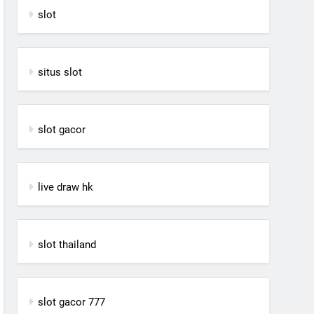
slot
situs slot
slot gacor
live draw hk
slot thailand
slot gacor 777