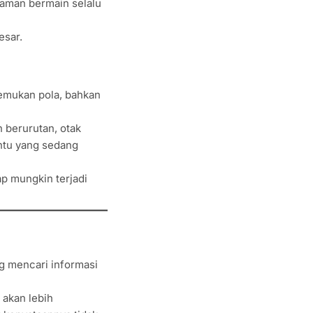
laman bermain selalu
esar.
emukan pola, bahkan
berurutan, otak
ntu yang sedang
ap mungkin terjadi
g mencari informasi
 akan lebih