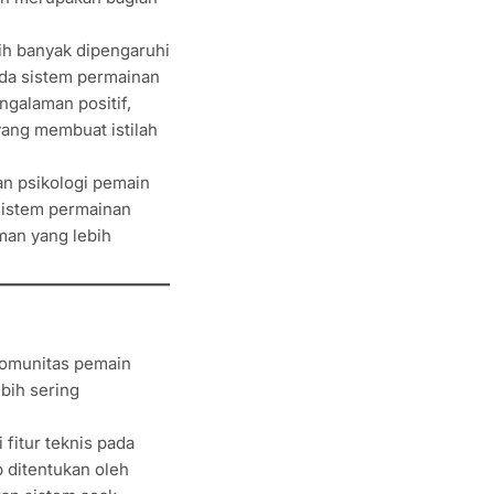
bih banyak dipengaruhi
ada sistem permainan
ngalaman positif,
yang membuat istilah
an psikologi pemain
 sistem permainan
man yang lebih
komunitas pemain
bih sering
 fitur teknis pada
p ditentukan oleh