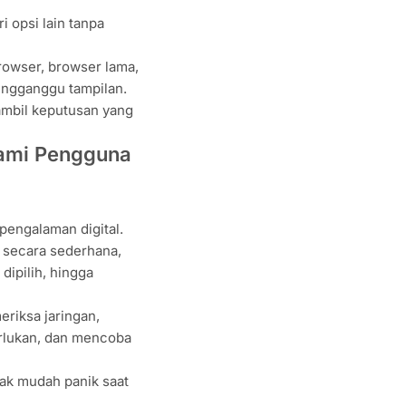
 opsi lain tanpa
browser, browser lama,
mengganggu tampilan.
mbil keputusan yang
hami Pengguna
pengalaman digital.
secara sederhana,
dipilih, hingga
riksa jaringan,
rlukan, dan mencoba
ak mudah panik saat