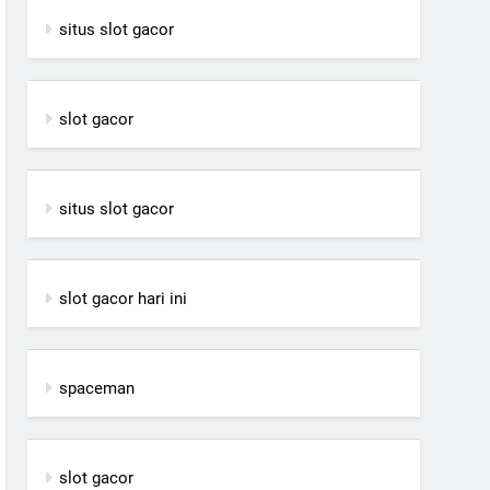
situs slot gacor
slot gacor
situs slot gacor
slot gacor hari ini
spaceman
slot gacor