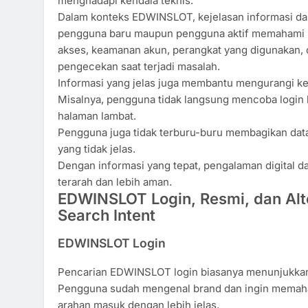
menghadapi kendala teknis.
Dalam konteks EDWINSLOT, kejelasan informasi d
pengguna baru maupun pengguna aktif memahami ha
akses, keamanan akun, perangkat yang digunakan, 
pengecekan saat terjadi masalah.
Informasi yang jelas juga membantu mengurangi k
Misalnya, pengguna tidak langsung mencoba login b
halaman lambat.
Pengguna juga tidak terburu-buru membagikan data
yang tidak jelas.
Dengan informasi yang tepat, pengalaman digital da
terarah dan lebih aman.
EDWINSLOT Login, Resmi, dan Alt
Search Intent
EDWINSLOT Login
Pencarian EDWINSLOT login biasanya menunjukkan i
Pengguna sudah mengenal brand dan ingin memaha
arahan masuk dengan lebih jelas.