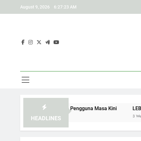
Skip
August 9, 2026
6:27:24 AM
to
content
Hid
Dapatkan 
 untuk Kebutuhan Pengguna Masa Kini
LEBAH4D dengan
3 Weeks Ago
HEADLINES