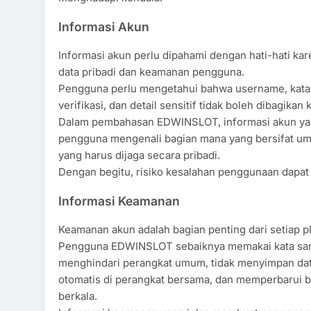
Informasi Akun
Informasi akun perlu dipahami dengan hati-hati ka
data pribadi dan keamanan pengguna.
Pengguna perlu mengetahui bahwa username, kata 
verifikasi, dan detail sensitif tidak boleh dibagikan 
Dalam pembahasan EDWINSLOT, informasi akun ya
pengguna mengenali bagian mana yang bersifat u
yang harus dijaga secara pribadi.
Dengan begitu, risiko kesalahan penggunaan dapat
Informasi Keamanan
Keamanan akun adalah bagian penting dari setiap pla
Pengguna EDWINSLOT sebaiknya memakai kata sand
menghindari perangkat umum, tidak menyimpan dat
otomatis di perangkat bersama, dan memperbarui 
berkala.