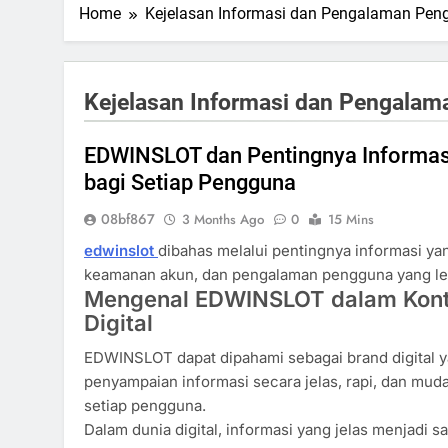
Home
Kejelasan Informasi dan Pengalaman Peng
Kejelasan Informasi dan Pengalam
EDWINSLOT dan Pentingnya Informas
bagi Setiap Pengguna
08bf867
3 Months Ago
0
15 Mins
edwinslot
dibahas melalui pentingnya informasi yan
keamanan akun, dan pengalaman pengguna yang le
Mengenal EDWINSLOT dalam Kont
Digital
EDWINSLOT dapat dipahami sebagai brand digital
penyampaian informasi secara jelas, rapi, dan mud
setiap pengguna.
Dalam dunia digital, informasi yang jelas menjadi s