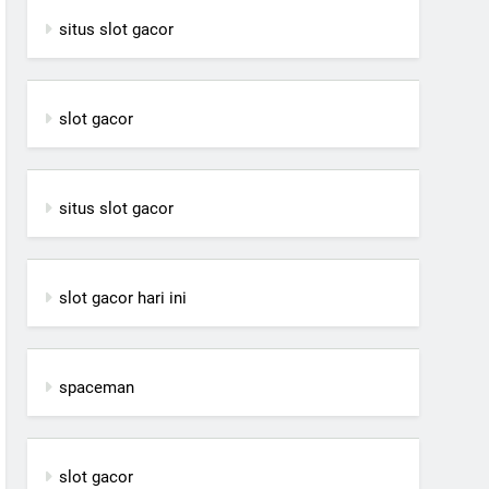
situs slot gacor
slot gacor
situs slot gacor
slot gacor hari ini
spaceman
slot gacor