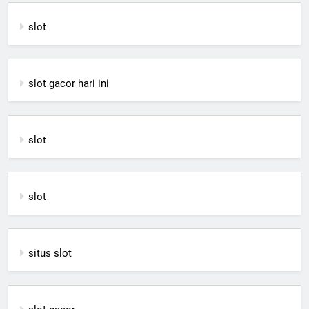
slot
slot gacor hari ini
slot
slot
situs slot