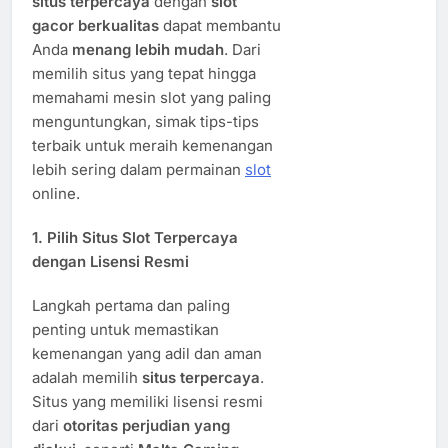
situs terpercaya
dengan
slot
gacor berkualitas
dapat membantu
Anda
menang lebih mudah
. Dari
memilih situs yang tepat hingga
memahami mesin slot yang paling
menguntungkan, simak tips-tips
terbaik untuk meraih kemenangan
lebih sering dalam permainan
slot
online.
1.
Pilih Situs Slot Terpercaya
dengan Lisensi Resmi
Langkah pertama dan paling
penting untuk memastikan
kemenangan yang adil dan aman
adalah memilih
situs terpercaya
.
Situs yang memiliki lisensi resmi
dari
otoritas perjudian yang