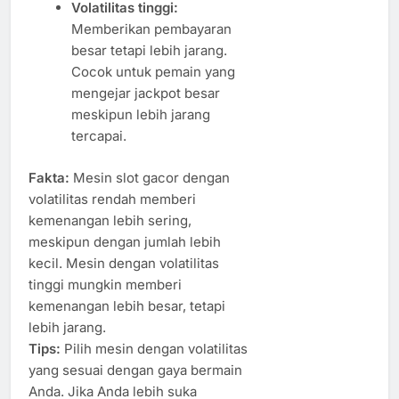
Volatilitas tinggi:
Memberikan pembayaran
besar tetapi lebih jarang.
Cocok untuk pemain yang
mengejar jackpot besar
meskipun lebih jarang
tercapai.
Fakta:
Mesin slot gacor dengan
volatilitas rendah memberi
kemenangan lebih sering,
meskipun dengan jumlah lebih
kecil. Mesin dengan volatilitas
tinggi mungkin memberi
kemenangan lebih besar, tetapi
lebih jarang.
Tips:
Pilih mesin dengan volatilitas
yang sesuai dengan gaya bermain
Anda. Jika Anda lebih suka