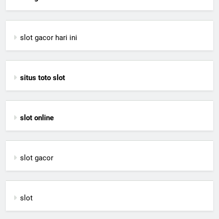
slot gacor hari ini
situs toto slot
slot online
slot gacor
slot