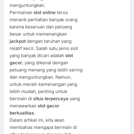
menguntungkan.
Permainan
slot online
terus
menarik perhatian banyak orang
karena keseruan dan peluang
besar untuk memenangkan
jackpot
dengan taruhan yang
relatif kecil. Salah satu jenis slot
yang banyak dicari adalah
slot
gacor
, yang dikenal dengan
peluang menang yang lebih sering
dan menguntungkan. Namun,
untuk meraih kemenangan yang
lebih mudah, penting untuk
bermain di
situs terpercaya
yang
menawarkan
slot gacor
berkualitas
.
Dalam artikel ini, kita akan
membahas mengapa bermain di