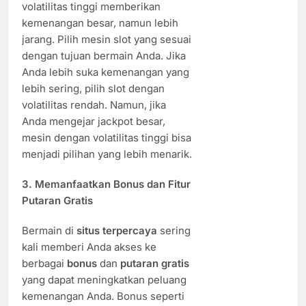
volatilitas tinggi memberikan
kemenangan besar, namun lebih
jarang. Pilih mesin slot yang sesuai
dengan tujuan bermain Anda. Jika
Anda lebih suka kemenangan yang
lebih sering, pilih slot dengan
volatilitas rendah. Namun, jika
Anda mengejar jackpot besar,
mesin dengan volatilitas tinggi bisa
menjadi pilihan yang lebih menarik.
3.
Memanfaatkan Bonus dan Fitur
Putaran Gratis
Bermain di
situs terpercaya
sering
kali memberi Anda akses ke
berbagai
bonus
dan
putaran gratis
yang dapat meningkatkan peluang
kemenangan Anda. Bonus seperti