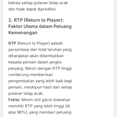
bahwa setiap putaran tetap acak
dan tidak dapat diprediksi.
2.
RTP (Return to Player):
Faktor Utama dalam Peluang
Kemenangan
RTP
(Return to Player) adalah
persentase dari total taruhan yang
diharapkan akan dikembalikan
kepada pemain dalam jangka
panjang. Mesin dengan RTP tinggi
cenderung memberikan
pengembalian yang lebih baik bagi
pemain, meskipun hasil dari setiap
putaran tetap acak.
Fakta:
Mesin slot gacor biasanya
memiliki RTP yang lebih tinggi (di
atas 96%), yang memberi peluang