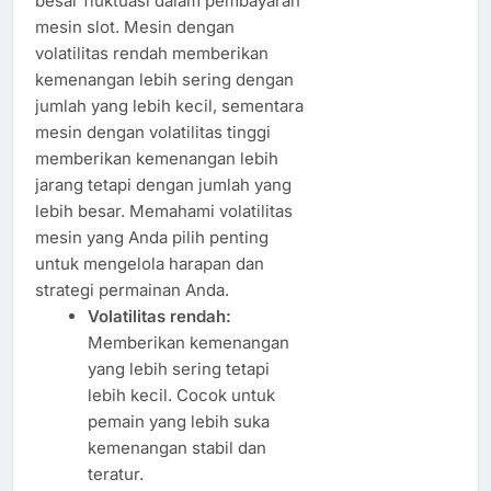
besar fluktuasi dalam pembayaran
mesin slot. Mesin dengan
volatilitas rendah memberikan
kemenangan lebih sering dengan
jumlah yang lebih kecil, sementara
mesin dengan volatilitas tinggi
memberikan kemenangan lebih
jarang tetapi dengan jumlah yang
lebih besar. Memahami volatilitas
mesin yang Anda pilih penting
untuk mengelola harapan dan
strategi permainan Anda.
Volatilitas rendah:
Memberikan kemenangan
yang lebih sering tetapi
lebih kecil. Cocok untuk
pemain yang lebih suka
kemenangan stabil dan
teratur.