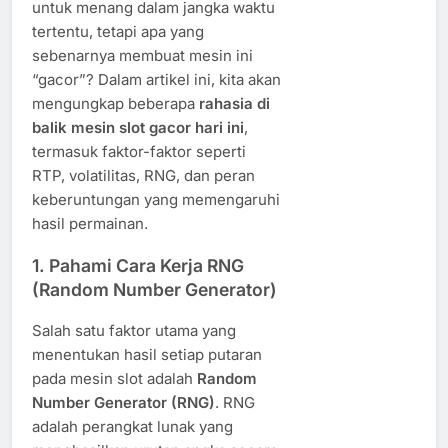
untuk menang dalam jangka waktu
tertentu, tetapi apa yang
sebenarnya membuat mesin ini
“gacor”? Dalam artikel ini, kita akan
mengungkap beberapa
rahasia di
balik mesin slot gacor hari ini
,
termasuk faktor-faktor seperti
RTP, volatilitas, RNG, dan peran
keberuntungan yang memengaruhi
hasil permainan.
1.
Pahami Cara Kerja RNG
(Random Number Generator)
Salah satu faktor utama yang
menentukan hasil setiap putaran
pada mesin slot adalah
Random
Number Generator (RNG)
. RNG
adalah perangkat lunak yang