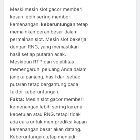
Meski mesin slot gacor memberi
kesan lebih sering memberi
kemenangan,
keberuntungan
tetap
memainkan peran besar dalam
permainan slot. Mesin slot bekerja
dengan RNG, yang memastikan
hasil setiap putaran acak.
Meskipun RTP dan volatilitas
memengaruhi peluang Anda dalam
jangka panjang, hasil dari setiap
putaran tetap bergantung pada
faktor keberuntungan.
Fakta:
Mesin slot gacor memberi
kemenangan lebih sering karena
kebetulan atau RNG, tetapi tidak
ada cara untuk memprediksi kapan
kemenangan besar akan datang.
Keberuntungan tetap menjadi