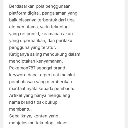
Berdasarkan pola penggunaan
platform digital, pengalaman yang
baik biasanya terbentuk dari tiga
elemen utama, yaitu teknologi
yang responsif, keamanan akun
yang diperhatikan, dan perilaku
pengguna yang teratur.
Ketiganya saling mendukung dalam
menciptakan kenyamanan.
Pokemon787 sebagai brand
keyword dapat diperkuat melalui
pembahasan yang memberikan
manfaat nyata kepada pembaca.
Artikel yang hanya mengulang
nama brand tidak cukup
membantu.
Sebaliknya, konten yang
menjelaskan teknologi, akses