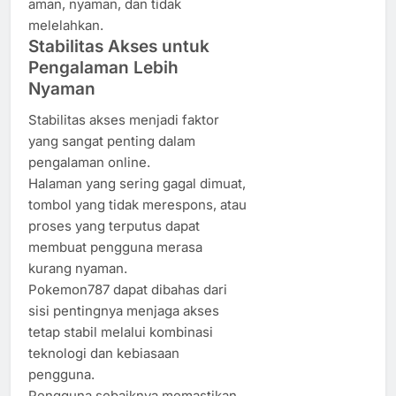
aman, nyaman, dan tidak
melelahkan.
Stabilitas Akses untuk
Pengalaman Lebih
Nyaman
Stabilitas akses menjadi faktor
yang sangat penting dalam
pengalaman online.
Halaman yang sering gagal dimuat,
tombol yang tidak merespons, atau
proses yang terputus dapat
membuat pengguna merasa
kurang nyaman.
Pokemon787 dapat dibahas dari
sisi pentingnya menjaga akses
tetap stabil melalui kombinasi
teknologi dan kebiasaan
pengguna.
Pengguna sebaiknya memastikan