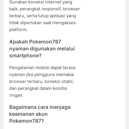
Gunakan koneksi internet yang
baik, perangkat responsif, browser
terbaru, serta tutup aplikasi yang
tidak diperlukan saat mengakses
platform.
Apakah Pokemon787
nyaman digunakan melalui
smartphone?
Pengalaman mobile dapat terasa
nyaman jika pengguna memakai
browser terbaru, koneksi stabil,
dan perangkat dalam kondisi
ringan.
Bagaimana cara menjaga
keamanan akun
Pokemon787?