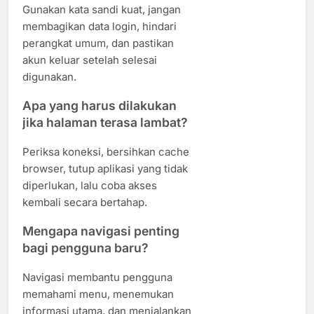
Gunakan kata sandi kuat, jangan
membagikan data login, hindari
perangkat umum, dan pastikan
akun keluar setelah selesai
digunakan.
Apa yang harus dilakukan
jika halaman terasa lambat?
Periksa koneksi, bersihkan cache
browser, tutup aplikasi yang tidak
diperlukan, lalu coba akses
kembali secara bertahap.
Mengapa navigasi penting
bagi pengguna baru?
Navigasi membantu pengguna
memahami menu, menemukan
informasi utama, dan menjalankan