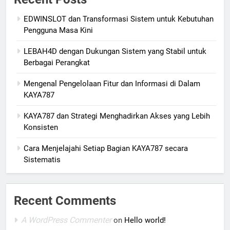
EDWINSLOT dan Transformasi Sistem untuk Kebutuhan
Pengguna Masa Kini
LEBAH4D dengan Dukungan Sistem yang Stabil untuk
Berbagai Perangkat
Mengenal Pengelolaan Fitur dan Informasi di Dalam
KAYA787
KAYA787 dan Strategi Menghadirkan Akses yang Lebih
Konsisten
Cara Menjelajahi Setiap Bagian KAYA787 secara
Sistematis
Recent Comments
A WordPress Commenter
on
Hello world!