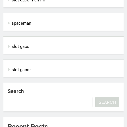
slot gacor hari ini
spaceman
slot gacor
slot gacor
Search
SEARCH
Recent Posts