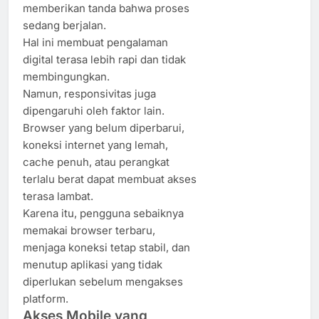
memberikan tanda bahwa proses
sedang berjalan.
Hal ini membuat pengalaman
digital terasa lebih rapi dan tidak
membingungkan.
Namun, responsivitas juga
dipengaruhi oleh faktor lain.
Browser yang belum diperbarui,
koneksi internet yang lemah,
cache penuh, atau perangkat
terlalu berat dapat membuat akses
terasa lambat.
Karena itu, pengguna sebaiknya
memakai browser terbaru,
menjaga koneksi tetap stabil, dan
menutup aplikasi yang tidak
diperlukan sebelum mengakses
platform.
Akses Mobile yang