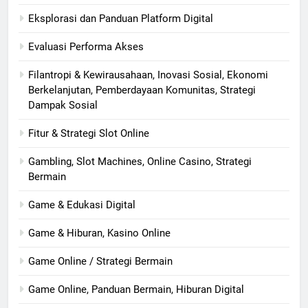
Eksplorasi dan Panduan Platform Digital
Evaluasi Performa Akses
Filantropi & Kewirausahaan, Inovasi Sosial, Ekonomi
Berkelanjutan, Pemberdayaan Komunitas, Strategi
Dampak Sosial
Fitur & Strategi Slot Online
Gambling, Slot Machines, Online Casino, Strategi
Bermain
Game & Edukasi Digital
Game & Hiburan, Kasino Online
Game Online / Strategi Bermain
Game Online, Panduan Bermain, Hiburan Digital