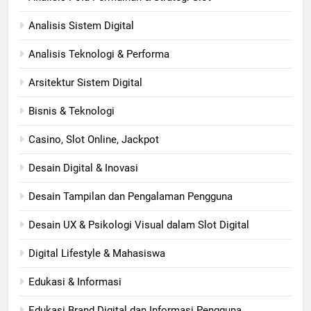
Analisis Sistem Digital
Analisis Teknologi & Performa
Arsitektur Sistem Digital
Bisnis & Teknologi
Casino, Slot Online, Jackpot
Desain Digital & Inovasi
Desain Tampilan dan Pengalaman Pengguna
Desain UX & Psikologi Visual dalam Slot Digital
Digital Lifestyle & Mahasiswa
Edukasi & Informasi
Edukasi Brand Digital dan Informasi Pengguna