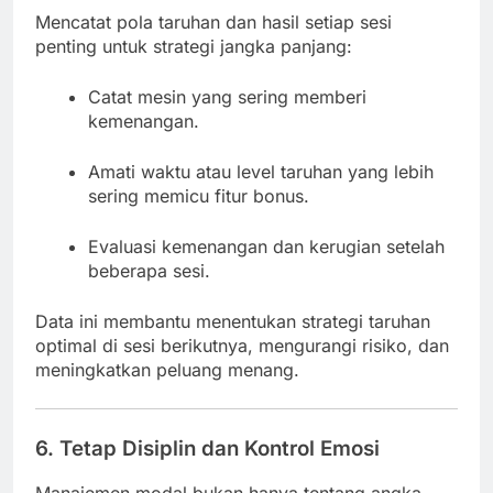
Mencatat pola taruhan dan hasil setiap sesi
penting untuk strategi jangka panjang:
Catat mesin yang sering memberi
kemenangan.
Amati waktu atau level taruhan yang lebih
sering memicu fitur bonus.
Evaluasi kemenangan dan kerugian setelah
beberapa sesi.
Data ini membantu menentukan strategi taruhan
optimal di sesi berikutnya, mengurangi risiko, dan
meningkatkan peluang menang.
6. Tetap Disiplin dan Kontrol Emosi