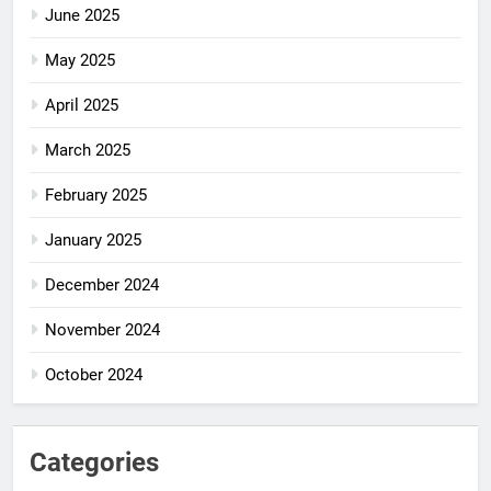
June 2025
May 2025
April 2025
March 2025
February 2025
January 2025
December 2024
November 2024
October 2024
Categories