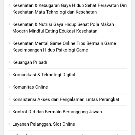
Kesehatan & Kebugaran Gaya Hidup Sehat Perawatan Diri
Kesehatan Mata Teknologi dan Kesehatan
Kesehatan & Nutrisi Gaya Hidup Sehat Pola Makan
Modern Mindful Eating Edukasi Kesehatan
Kesehatan Mental Game Online Tips Bermain Game
Keseimbangan Hidup Psikologi Game
Keuangan Pribadi
Komunikasi & Teknologi Digital
Komunitas Online
Konsistensi Akses dan Pengalaman Lintas Perangkat
Kontrol Diri dan Bermain Bertanggung Jawab
Layanan Pelanggan, Slot Online