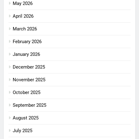
May 2026
April 2026
March 2026
February 2026
January 2026
December 2025
November 2025
October 2025
September 2025
August 2025
July 2025