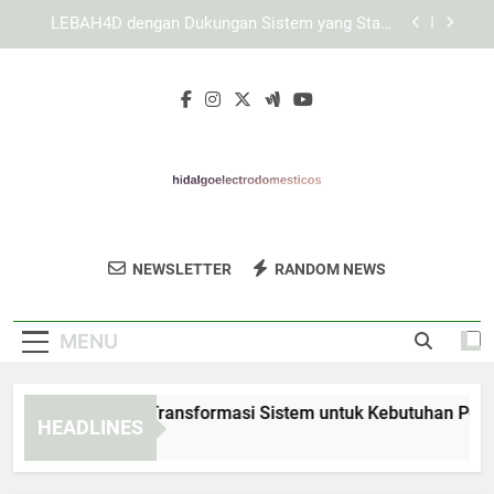
Skip
Mengenal Pengelolaan Fitur dan Informasi di
to
Dalam KAYA787
content
KAYA787 dan Strategi Menghadirkan Akses yang
Lebih Konsisten
EDWINSLOT dan Transformasi Sistem untuk
Kebutuhan Pengguna Masa Kini
LEBAH4D dengan Dukungan Sistem yang Stabil
untuk Berbagai Perangkat
Mengenal Pengelolaan Fitur dan Informasi di
Dalam KAYA787
Hidalgo
Dapatkan Peralatan Rumah Tangga
KAYA787 dan Strategi Menghadirkan Akses yang
NEWSLETTER
RANDOM NEWS
Electrodoméstic
Lebih Konsisten
Berkualitas Di Hidalgo Electrodomésticos.
Solusi Untuk Kebutuhan Rumah Anda.
MENU
WINSLOT dan Transformasi Sistem untuk Kebutuhan Penggun
HEADLINES
Weeks Ago