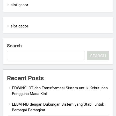
slot gacor
slot gacor
Search
SEARCH
Recent Posts
EDWINSLOT dan Transformasi Sistem untuk Kebutuhan
Pengguna Masa Kini
LEBAH4D dengan Dukungan Sistem yang Stabil untuk
Berbagai Perangkat