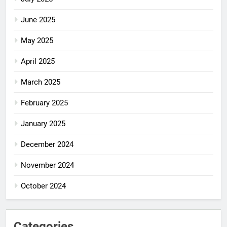
June 2025
May 2025
April 2025
March 2025
February 2025
January 2025
December 2024
November 2024
October 2024
Categories