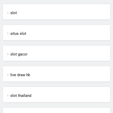
slot
situs slot
slot gacor
live draw hk
slot thailand