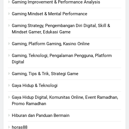
Gaming Improvement & Performance Analysis
Gaming Mindset & Mental Performance
Gaming Strategy, Pengembangan Diri Digital, Skill &
Mindset Gamer, Edukasi Game
Gaming, Platform Gaming, Kasino Online
Gaming, Teknologi, Pengalaman Pengguna, Platform
Digital
Gaming, Tips & Trik, Strategi Game
Gaya Hidup & Teknologi
Gaya Hidup Digital, Komunitas Online, Event Ramadhan,
Promo Ramadhan
Hiburan dan Panduan Bermain
horas88