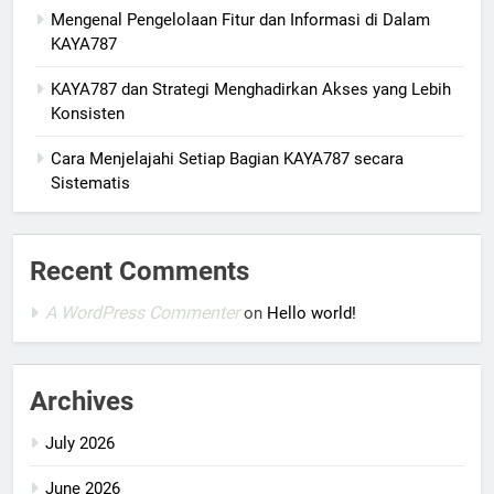
Mengenal Pengelolaan Fitur dan Informasi di Dalam
KAYA787
KAYA787 dan Strategi Menghadirkan Akses yang Lebih
Konsisten
Cara Menjelajahi Setiap Bagian KAYA787 secara
Sistematis
Recent Comments
A WordPress Commenter
on
Hello world!
Archives
July 2026
June 2026