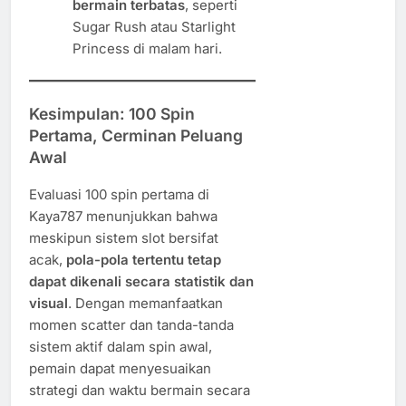
bermain terbatas
, seperti
Sugar Rush atau Starlight
Princess di malam hari.
Kesimpulan: 100 Spin
Pertama, Cerminan Peluang
Awal
Evaluasi 100 spin pertama di
Kaya787 menunjukkan bahwa
meskipun sistem slot bersifat
acak,
pola-pola tertentu tetap
dapat dikenali secara statistik dan
visual
. Dengan memanfaatkan
momen scatter dan tanda-tanda
sistem aktif dalam spin awal,
pemain dapat menyesuaikan
strategi dan waktu bermain secara