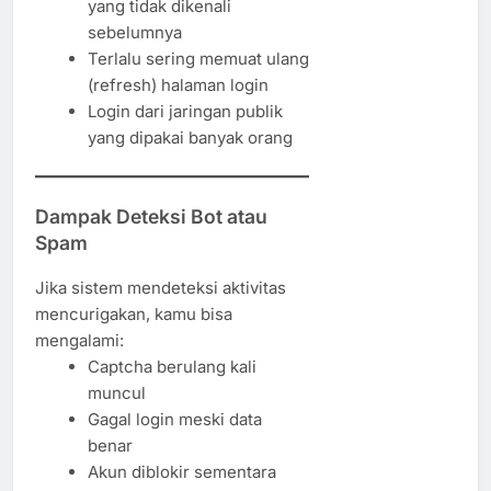
yang tidak dikenali
sebelumnya
Terlalu sering memuat ulang
(refresh) halaman login
Login dari jaringan publik
yang dipakai banyak orang
Dampak Deteksi Bot atau
Spam
Jika sistem mendeteksi aktivitas
mencurigakan, kamu bisa
mengalami:
Captcha berulang kali
muncul
Gagal login meski data
benar
Akun diblokir sementara