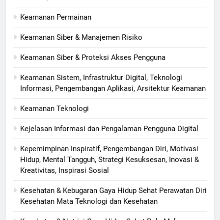
Keamanan Permainan
Keamanan Siber & Manajemen Risiko
Keamanan Siber & Proteksi Akses Pengguna
Keamanan Sistem, Infrastruktur Digital, Teknologi
Informasi, Pengembangan Aplikasi, Arsitektur Keamanan
Keamanan Teknologi
Kejelasan Informasi dan Pengalaman Pengguna Digital
Kepemimpinan Inspiratif, Pengembangan Diri, Motivasi
Hidup, Mental Tangguh, Strategi Kesuksesan, Inovasi &
Kreativitas, Inspirasi Sosial
Kesehatan & Kebugaran Gaya Hidup Sehat Perawatan Diri
Kesehatan Mata Teknologi dan Kesehatan