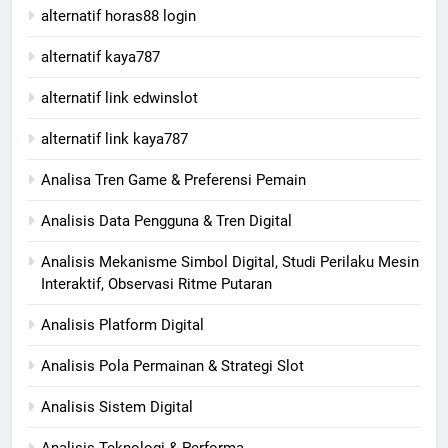
alternatif horas88 login
alternatif kaya787
alternatif link edwinslot
alternatif link kaya787
Analisa Tren Game & Preferensi Pemain
Analisis Data Pengguna & Tren Digital
Analisis Mekanisme Simbol Digital, Studi Perilaku Mesin
Interaktif, Observasi Ritme Putaran
Analisis Platform Digital
Analisis Pola Permainan & Strategi Slot
Analisis Sistem Digital
Analisis Teknologi & Performa