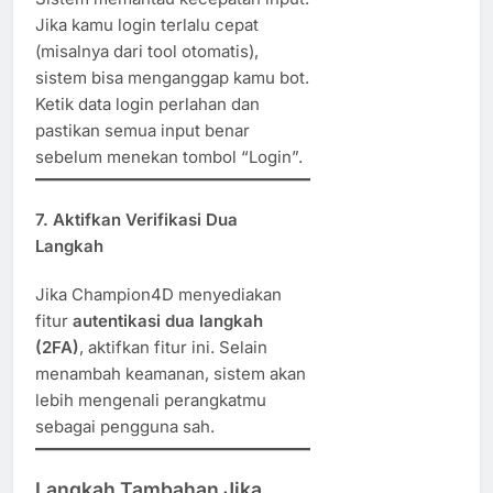
Jika kamu login terlalu cepat
(misalnya dari tool otomatis),
sistem bisa menganggap kamu bot.
Ketik data login perlahan dan
pastikan semua input benar
sebelum menekan tombol “Login”.
7. Aktifkan Verifikasi Dua
Langkah
Jika Champion4D menyediakan
fitur
autentikasi dua langkah
(2FA)
, aktifkan fitur ini. Selain
menambah keamanan, sistem akan
lebih mengenali perangkatmu
sebagai pengguna sah.
Langkah Tambahan Jika