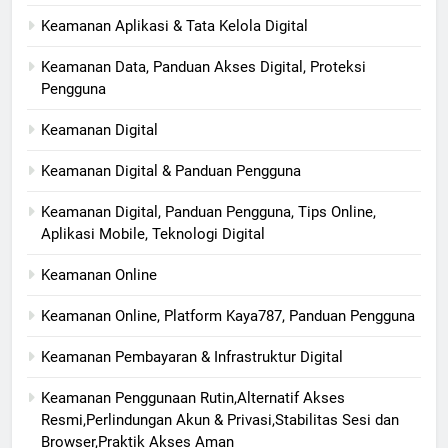
Keamanan Aplikasi & Tata Kelola Digital
Keamanan Data, Panduan Akses Digital, Proteksi
Pengguna
Keamanan Digital
Keamanan Digital & Panduan Pengguna
Keamanan Digital, Panduan Pengguna, Tips Online,
Aplikasi Mobile, Teknologi Digital
Keamanan Online
Keamanan Online, Platform Kaya787, Panduan Pengguna
Keamanan Pembayaran & Infrastruktur Digital
Keamanan Penggunaan Rutin,Alternatif Akses
Resmi,Perlindungan Akun & Privasi,Stabilitas Sesi dan
Browser,Praktik Akses Aman