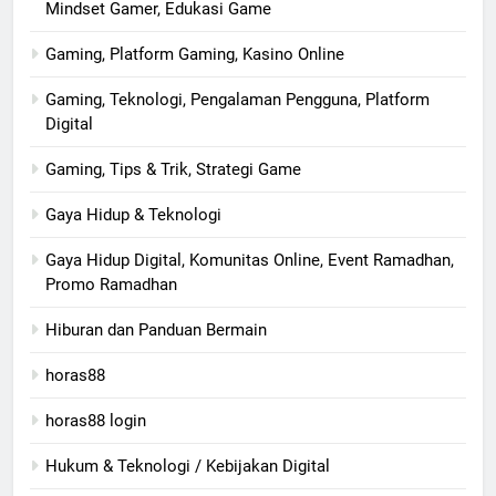
Mindset Gamer, Edukasi Game
Gaming, Platform Gaming, Kasino Online
Gaming, Teknologi, Pengalaman Pengguna, Platform
Digital
Gaming, Tips & Trik, Strategi Game
Gaya Hidup & Teknologi
Gaya Hidup Digital, Komunitas Online, Event Ramadhan,
Promo Ramadhan
Hiburan dan Panduan Bermain
horas88
horas88 login
Hukum & Teknologi / Kebijakan Digital