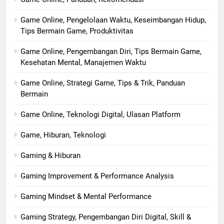
Game Online, Pengelolaan Waktu, Keseimbangan Hidup,
Tips Bermain Game, Produktivitas
Game Online, Pengembangan Diri, Tips Bermain Game,
Kesehatan Mental, Manajemen Waktu
Game Online, Strategi Game, Tips & Trik, Panduan
Bermain
Game Online, Teknologi Digital, Ulasan Platform
Game, Hiburan, Teknologi
Gaming & Hiburan
Gaming Improvement & Performance Analysis
Gaming Mindset & Mental Performance
Gaming Strategy, Pengembangan Diri Digital, Skill &