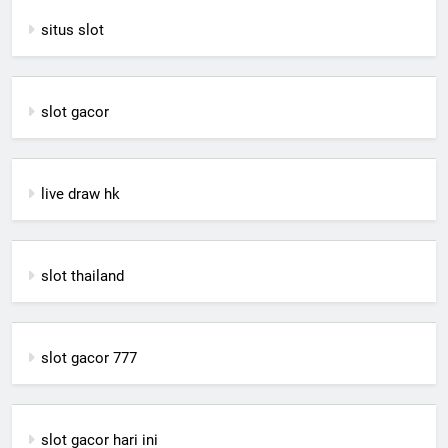
situs slot
slot gacor
live draw hk
slot thailand
slot gacor 777
slot gacor hari ini