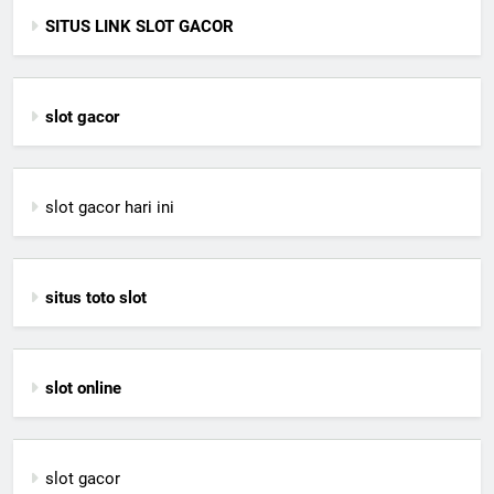
SITUS LINK SLOT GACOR
slot gacor
slot gacor hari ini
situs toto slot
slot online
slot gacor