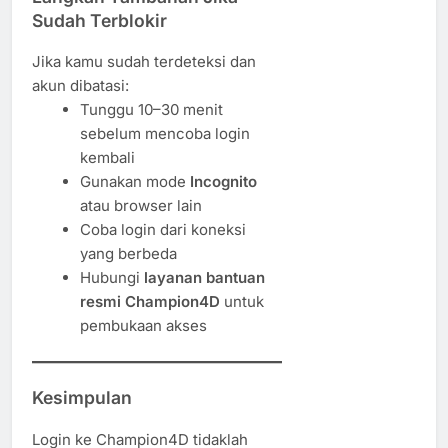
Sudah Terblokir
Jika kamu sudah terdeteksi dan
akun dibatasi:
Tunggu 10–30 menit
sebelum mencoba login
kembali
Gunakan mode
Incognito
atau browser lain
Coba login dari koneksi
yang berbeda
Hubungi
layanan bantuan
resmi Champion4D
untuk
pembukaan akses
Kesimpulan
Login ke Champion4D tidaklah