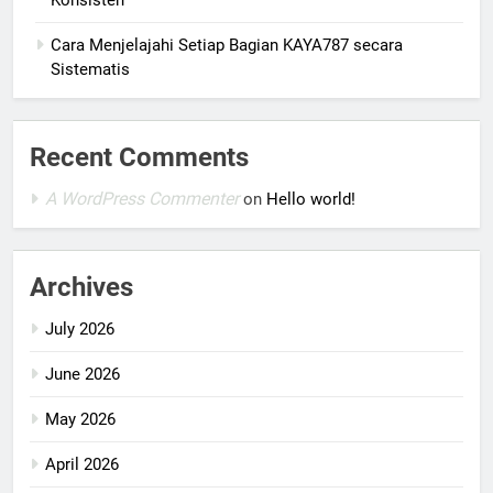
Cara Menjelajahi Setiap Bagian KAYA787 secara
Sistematis
Recent Comments
A WordPress Commenter
on
Hello world!
Archives
July 2026
June 2026
May 2026
April 2026