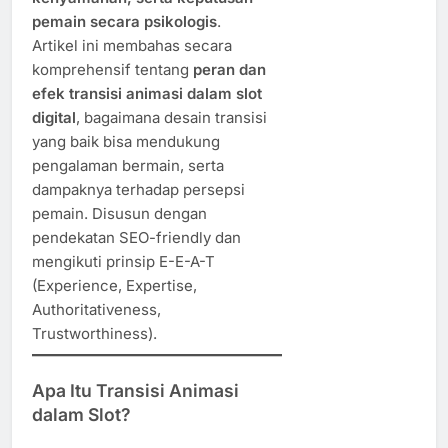
pemain secara psikologis
.
Artikel ini membahas secara
komprehensif tentang
peran dan
efek transisi animasi dalam slot
digital
, bagaimana desain transisi
yang baik bisa mendukung
pengalaman bermain, serta
dampaknya terhadap persepsi
pemain. Disusun dengan
pendekatan SEO-friendly dan
mengikuti prinsip E-E-A-T
(Experience, Expertise,
Authoritativeness,
Trustworthiness).
Apa Itu Transisi Animasi
dalam Slot?