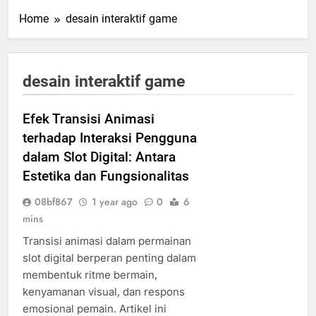
Home
desain interaktif game
desain interaktif game
Efek Transisi Animasi
terhadap Interaksi Pengguna
dalam Slot Digital: Antara
Estetika dan Fungsionalitas
08bf867
1 year ago
0
6
mins
Transisi animasi dalam permainan
slot digital berperan penting dalam
membentuk ritme bermain,
kenyamanan visual, dan respons
emosional pemain. Artikel ini