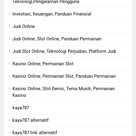
Teknologi,Pengalaman Pengguna
Investasi, Keuangan, Panduan Finansial
Judi Online
Judi Online, Slot Online, Panduan Permainan
Judi Slot Online, Teknologi Perjudian, Platform Judi
Kasino Online, Permainan Slot
Kasino Online, Permainan Slot, Panduan Permainan
Kasino Online, Slot Demo, Tema Musik, Permainan
Kasino
kaya787
kaya787 alternatif
kaya787 link alternatif