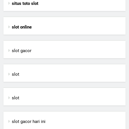
situs toto slot
slot online
slot gacor
slot
slot
slot gacor hari ini