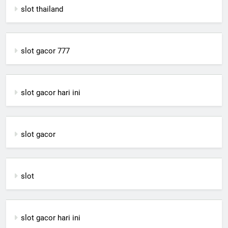
slot thailand
slot gacor 777
slot gacor hari ini
slot gacor
slot
slot gacor hari ini