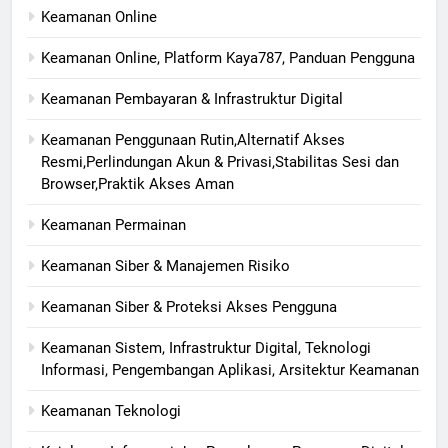
Keamanan Online
Keamanan Online, Platform Kaya787, Panduan Pengguna
Keamanan Pembayaran & Infrastruktur Digital
Keamanan Penggunaan Rutin,Alternatif Akses
Resmi,Perlindungan Akun & Privasi,Stabilitas Sesi dan
Browser,Praktik Akses Aman
Keamanan Permainan
Keamanan Siber & Manajemen Risiko
Keamanan Siber & Proteksi Akses Pengguna
Keamanan Sistem, Infrastruktur Digital, Teknologi
Informasi, Pengembangan Aplikasi, Arsitektur Keamanan
Keamanan Teknologi