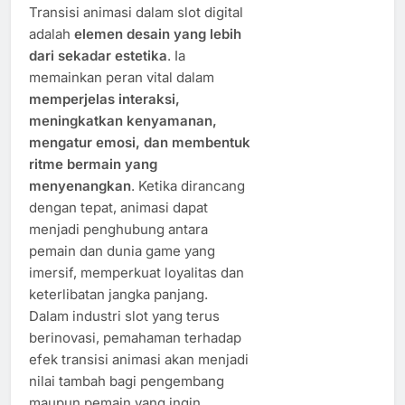
Transisi animasi dalam slot digital
adalah
elemen desain yang lebih
dari sekadar estetika
. Ia
memainkan peran vital dalam
memperjelas interaksi,
meningkatkan kenyamanan,
mengatur emosi, dan membentuk
ritme bermain yang
menyenangkan
. Ketika dirancang
dengan tepat, animasi dapat
menjadi penghubung antara
pemain dan dunia game yang
imersif, memperkuat loyalitas dan
keterlibatan jangka panjang.
Dalam industri slot yang terus
berinovasi, pemahaman terhadap
efek transisi animasi akan menjadi
nilai tambah bagi pengembang
maupun pemain yang ingin