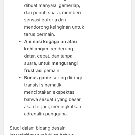
dibuat menyala, gemerlap,
dan penuh suara, memberi
sensasi euforia dan
mendorong keinginan untuk
terus bermain.
Animasi kegagalan atau
kehilangan
cenderung
datar, cepat, dan tanpa
suara, untuk
mengurangi
frustrasi
pemain.
Bonus game
sering diiringi
transisi sinematik,
menciptakan ekspektasi
bahwa sesuatu yang besar
akan terjadi, meningkatkan
adrenalin pengguna.
Studi dalam bidang desain