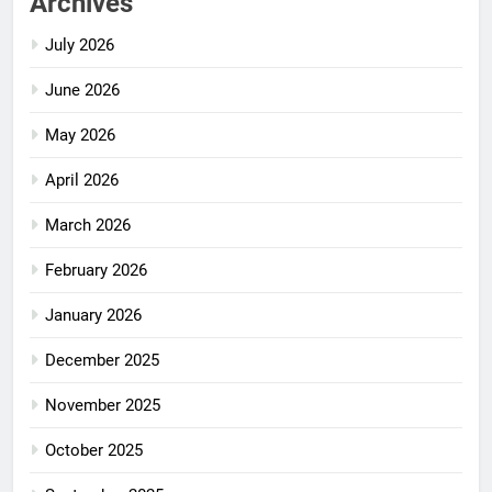
Archives
July 2026
June 2026
May 2026
April 2026
March 2026
February 2026
January 2026
December 2025
November 2025
October 2025