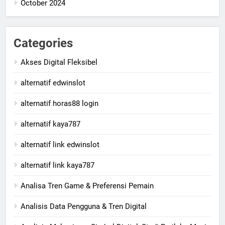
October 2024
Categories
Akses Digital Fleksibel
alternatif edwinslot
alternatif horas88 login
alternatif kaya787
alternatif link edwinslot
alternatif link kaya787
Analisa Tren Game & Preferensi Pemain
Analisis Data Pengguna & Tren Digital