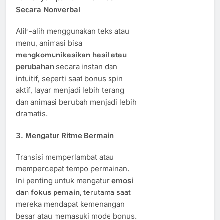
Secara Nonverbal
Alih-alih menggunakan teks atau
menu, animasi bisa
mengkomunikasikan hasil atau
perubahan
secara instan dan
intuitif, seperti saat bonus spin
aktif, layar menjadi lebih terang
dan animasi berubah menjadi lebih
dramatis.
3.
Mengatur Ritme Bermain
Transisi memperlambat atau
mempercepat tempo permainan.
Ini penting untuk mengatur
emosi
dan fokus pemain
, terutama saat
mereka mendapat kemenangan
besar atau memasuki mode bonus.