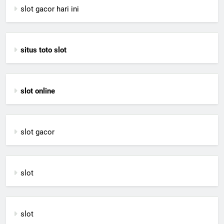
slot gacor hari ini
situs toto slot
slot online
slot gacor
slot
slot