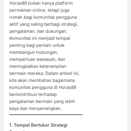
Horas88 bukan hanya platform
permainan online, tetapi juga
rumah bagi komunitas pengguna
aktif yang saling berbagi strategi,
pengalaman, dan dukungan.
Komunitas ini menjadi tempat
penting bagi pemain untuk
membangun hubungan,
memperluas wawasan, dan
meningkatkan keterampilan
bermain mereka. Dalam artikel ini,
kita akan membahas bagaimana
komunitas pengguna di Horas88
berkontribusi terhadap
pengalaman bermain yang lebih
kaya dan menyenangkan.
1. Tempat Bertukar Strategi