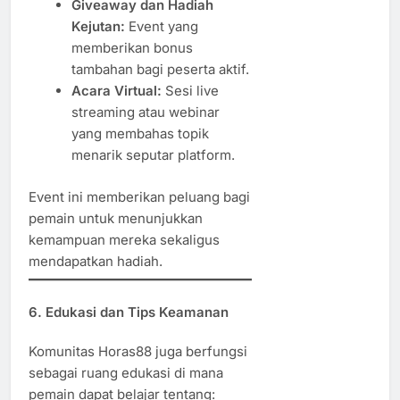
Giveaway dan Hadiah
Kejutan:
Event yang
memberikan bonus
tambahan bagi peserta aktif.
Acara Virtual:
Sesi live
streaming atau webinar
yang membahas topik
menarik seputar platform.
Event ini memberikan peluang bagi
pemain untuk menunjukkan
kemampuan mereka sekaligus
mendapatkan hadiah.
6. Edukasi dan Tips Keamanan
Komunitas Horas88 juga berfungsi
sebagai ruang edukasi di mana
pemain dapat belajar tentang: