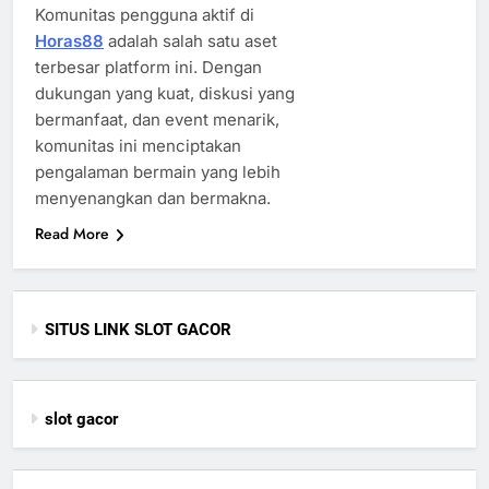
Komunitas pengguna aktif di
Horas88
adalah salah satu aset
terbesar platform ini. Dengan
dukungan yang kuat, diskusi yang
bermanfaat, dan event menarik,
komunitas ini menciptakan
pengalaman bermain yang lebih
menyenangkan dan bermakna.
Read More
SITUS LINK SLOT GACOR
slot gacor