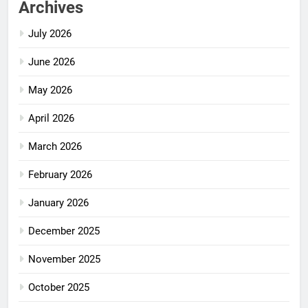
Archives
July 2026
June 2026
May 2026
April 2026
March 2026
February 2026
January 2026
December 2025
November 2025
October 2025