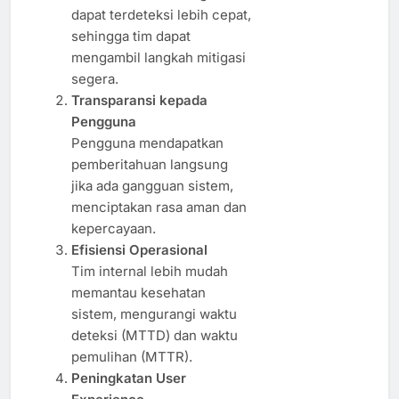
dapat terdeteksi lebih cepat,
sehingga tim dapat
mengambil langkah mitigasi
segera.
Transparansi kepada
Pengguna
Pengguna mendapatkan
pemberitahuan langsung
jika ada gangguan sistem,
menciptakan rasa aman dan
kepercayaan.
Efisiensi Operasional
Tim internal lebih mudah
memantau kesehatan
sistem, mengurangi waktu
deteksi (MTTD) dan waktu
pemulihan (MTTR).
Peningkatan User