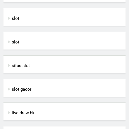
slot
slot
situs slot
slot gacor
live draw hk