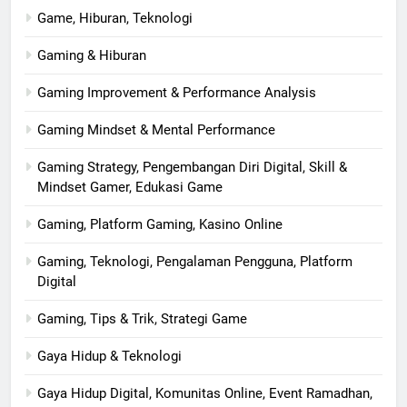
Game, Hiburan, Teknologi
Gaming & Hiburan
Gaming Improvement & Performance Analysis
Gaming Mindset & Mental Performance
Gaming Strategy, Pengembangan Diri Digital, Skill &
Mindset Gamer, Edukasi Game
Gaming, Platform Gaming, Kasino Online
Gaming, Teknologi, Pengalaman Pengguna, Platform
Digital
Gaming, Tips & Trik, Strategi Game
Gaya Hidup & Teknologi
Gaya Hidup Digital, Komunitas Online, Event Ramadhan,