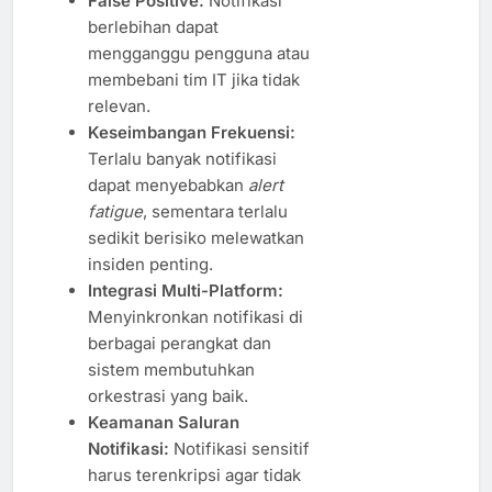
False Positive:
Notifikasi
berlebihan dapat
mengganggu pengguna atau
membebani tim IT jika tidak
relevan.
Keseimbangan Frekuensi:
Terlalu banyak notifikasi
dapat menyebabkan
alert
fatigue
, sementara terlalu
sedikit berisiko melewatkan
insiden penting.
Integrasi Multi-Platform:
Menyinkronkan notifikasi di
berbagai perangkat dan
sistem membutuhkan
orkestrasi yang baik.
Keamanan Saluran
Notifikasi:
Notifikasi sensitif
harus terenkripsi agar tidak