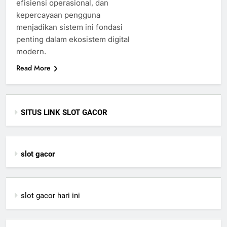
efisiensi operasional, dan
kepercayaan pengguna
menjadikan sistem ini fondasi
penting dalam ekosistem digital
modern.
Read More
SITUS LINK SLOT GACOR
slot gacor
slot gacor hari ini