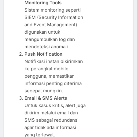
Monitoring Tools
Sistem monitoring seperti
SIEM (Security Information
and Event Management)
digunakan untuk
mengumpulkan log dan
mendeteksi anomali.
Push Notification
Notifikasi instan dikirimkan
ke perangkat mobile
pengguna, memastikan
informasi penting diterima
secepat mungkin.
Email & SMS Alerts
Untuk kasus kritis, alert juga
dikirim melalui email dan
SMS sebagai redundansi
agar tidak ada informasi
yang terlewat.