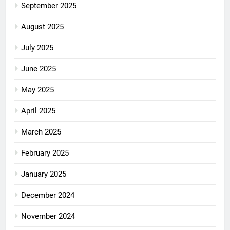
September 2025
August 2025
July 2025
June 2025
May 2025
April 2025
March 2025
February 2025
January 2025
December 2024
November 2024