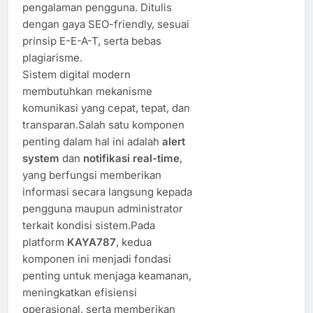
pengalaman pengguna. Ditulis
dengan gaya SEO-friendly, sesuai
prinsip E-E-A-T, serta bebas
plagiarisme.
Sistem digital modern
membutuhkan mekanisme
komunikasi yang cepat, tepat, dan
transparan.Salah satu komponen
penting dalam hal ini adalah
alert
system
dan
notifikasi real-time
,
yang berfungsi memberikan
informasi secara langsung kepada
pengguna maupun administrator
terkait kondisi sistem.Pada
platform
KAYA787
, kedua
komponen ini menjadi fondasi
penting untuk menjaga keamanan,
meningkatkan efisiensi
operasional, serta memberikan