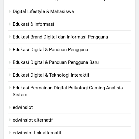
Digital Lifestyle & Mahasiswa
Edukasi & Informasi
Edukasi Brand Digital dan Informasi Pengguna
Edukasi Digital & Panduan Pengguna
Edukasi Digital & Panduan Pengguna Baru
Edukasi Digital & Teknologi Interaktif
Edukasi Permainan Digital Psikologi Gaming Analisis
Sistem
edwinslot
edwinslot alternatif
edwinslot link alternatif