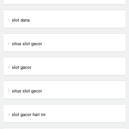
slot dana
situs slot gacor
slot gacor
situs slot gacor
slot gacor hari ini