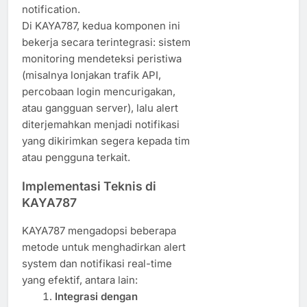
notification.
Di KAYA787, kedua komponen ini
bekerja secara terintegrasi: sistem
monitoring mendeteksi peristiwa
(misalnya lonjakan trafik API,
percobaan login mencurigakan,
atau gangguan server), lalu alert
diterjemahkan menjadi notifikasi
yang dikirimkan segera kepada tim
atau pengguna terkait.
Implementasi Teknis di
KAYA787
KAYA787 mengadopsi beberapa
metode untuk menghadirkan alert
system dan notifikasi real-time
yang efektif, antara lain:
Integrasi dengan