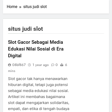
Home
situs judi slot
situs judi slot
Slot Gacor Sebagai Media
Edukasi Nilai Sosial di Era
Digital
08bf867
1 year ago
0
6
mins
Slot gacor tak hanya menawarkan
hiburan digital, tetapi juga potensi
sebagai media edukasi nilai sosial.
Artikel ini membahas bagaimana
slot dapat mengajarkan solidaritas,
empati, dan etika di tengah budaya