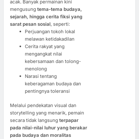
acak. Banyak permainan kini
mengusung
tema-tema budaya,
sejarah, hingga cerita fiksi yang
sarat pesan sosial
, seperti:
Perjuangan tokoh lokal
melawan ketidakadilan
Cerita rakyat yang
mengangkat nilai
kebersamaan dan tolong-
menolong
Narasi tentang
keberagaman budaya dan
pentingnya toleransi
Melalui pendekatan visual dan
storytelling yang menarik, pemain
secara tidak langsung
terpapar
pada nilai-nilai luhur yang berakar
pada budaya dan moralitas