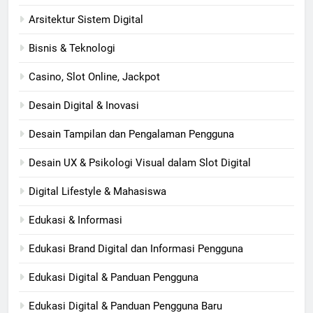
Arsitektur Sistem Digital
Bisnis & Teknologi
Casino, Slot Online, Jackpot
Desain Digital & Inovasi
Desain Tampilan dan Pengalaman Pengguna
Desain UX & Psikologi Visual dalam Slot Digital
Digital Lifestyle & Mahasiswa
Edukasi & Informasi
Edukasi Brand Digital dan Informasi Pengguna
Edukasi Digital & Panduan Pengguna
Edukasi Digital & Panduan Pengguna Baru