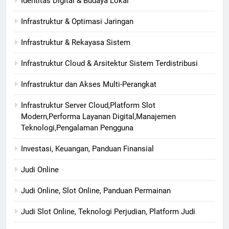
Identitas Digital & Budaya Lokal
Infrastruktur & Optimasi Jaringan
Infrastruktur & Rekayasa Sistem
Infrastruktur Cloud & Arsitektur Sistem Terdistribusi
Infrastruktur dan Akses Multi-Perangkat
Infrastruktur Server Cloud,Platform Slot
Modern,Performa Layanan Digital,Manajemen
Teknologi,Pengalaman Pengguna
Investasi, Keuangan, Panduan Finansial
Judi Online
Judi Online, Slot Online, Panduan Permainan
Judi Slot Online, Teknologi Perjudian, Platform Judi