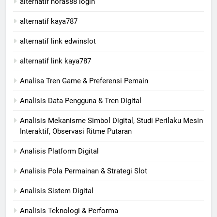
alternatif horas88 login
alternatif kaya787
alternatif link edwinslot
alternatif link kaya787
Analisa Tren Game & Preferensi Pemain
Analisis Data Pengguna & Tren Digital
Analisis Mekanisme Simbol Digital, Studi Perilaku Mesin
Interaktif, Observasi Ritme Putaran
Analisis Platform Digital
Analisis Pola Permainan & Strategi Slot
Analisis Sistem Digital
Analisis Teknologi & Performa