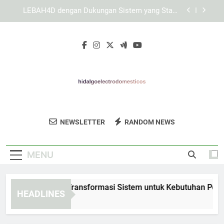
Skip
Mengenal Pengelolaan Fitur dan Informasi di
to
Dalam KAYA787
content
KAYA787 dan Strategi Menghadirkan Akses yang
Lebih Konsisten
EDWINSLOT dan Transformasi Sistem untuk
Kebutuhan Pengguna Masa Kini
LEBAH4D dengan Dukungan Sistem yang Stabil
untuk Berbagai Perangkat
Mengenal Pengelolaan Fitur dan Informasi di
Dalam KAYA787
Hidalgo
Dapatkan Peralatan Rumah Tangga
KAYA787 dan Strategi Menghadirkan Akses yang
NEWSLETTER
RANDOM NEWS
Electrodoméstic
Lebih Konsisten
Berkualitas Di Hidalgo Electrodomésticos.
Solusi Untuk Kebutuhan Rumah Anda.
MENU
WINSLOT dan Transformasi Sistem untuk Kebutuhan Penggun
HEADLINES
Weeks Ago