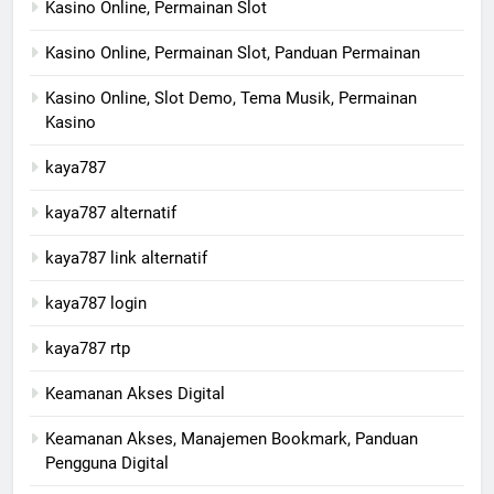
Kasino Online, Permainan Slot
Kasino Online, Permainan Slot, Panduan Permainan
Kasino Online, Slot Demo, Tema Musik, Permainan
Kasino
kaya787
kaya787 alternatif
kaya787 link alternatif
kaya787 login
kaya787 rtp
Keamanan Akses Digital
Keamanan Akses, Manajemen Bookmark, Panduan
Pengguna Digital