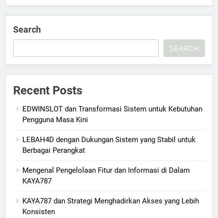
Search
SEARCH
Recent Posts
EDWINSLOT dan Transformasi Sistem untuk Kebutuhan
Pengguna Masa Kini
LEBAH4D dengan Dukungan Sistem yang Stabil untuk
Berbagai Perangkat
Mengenal Pengelolaan Fitur dan Informasi di Dalam
KAYA787
KAYA787 dan Strategi Menghadirkan Akses yang Lebih
Konsisten