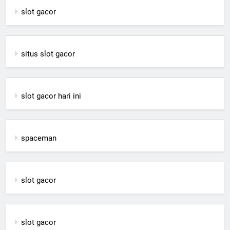
slot gacor
situs slot gacor
slot gacor hari ini
spaceman
slot gacor
slot gacor