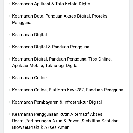
Keamanan Aplikasi & Tata Kelola Digital
Keamanan Data, Panduan Akses Digital, Proteksi
Pengguna
Keamanan Digital
Keamanan Digital & Panduan Pengguna
Keamanan Digital, Panduan Pengguna, Tips Online,
Aplikasi Mobile, Teknologi Digital
Keamanan Online
Keamanan Online, Platform Kaya787, Panduan Pengguna
Keamanan Pembayaran & Infrastruktur Digital
Keamanan Penggunaan Rutin,Alternatif Akses
Resmi,Perlindungan Akun & Privasi,Stabilitas Sesi dan
Browser,Praktik Akses Aman