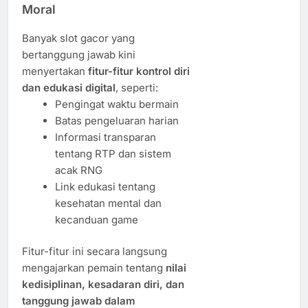
Moral
Banyak slot gacor yang
bertanggung jawab kini
menyertakan
fitur-fitur kontrol diri
dan edukasi digital
, seperti:
Pengingat waktu bermain
Batas pengeluaran harian
Informasi transparan
tentang RTP dan sistem
acak RNG
Link edukasi tentang
kesehatan mental dan
kecanduan game
Fitur-fitur ini secara langsung
mengajarkan pemain tentang
nilai
kedisiplinan, kesadaran diri, dan
tanggung jawab dalam