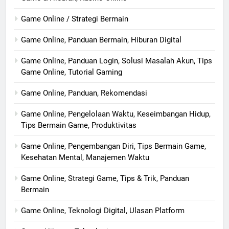
Game Online / Strategi Bermain
Game Online, Panduan Bermain, Hiburan Digital
Game Online, Panduan Login, Solusi Masalah Akun, Tips
Game Online, Tutorial Gaming
Game Online, Panduan, Rekomendasi
Game Online, Pengelolaan Waktu, Keseimbangan Hidup,
Tips Bermain Game, Produktivitas
Game Online, Pengembangan Diri, Tips Bermain Game,
Kesehatan Mental, Manajemen Waktu
Game Online, Strategi Game, Tips & Trik, Panduan
Bermain
Game Online, Teknologi Digital, Ulasan Platform