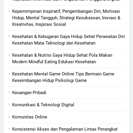
Kepemimpinan Inspiratif, Pengembangan Diri, Motivasi
Hidup, Mental Tangguh, Strategi Kesuksesan, Inovasi &
Kreativitas, Inspirasi Sosial
Kesehatan & Kebugaran Gaya Hidup Sehat Perawatan Diri
Kesehatan Mata Teknologi dan Kesehatan
Kesehatan & Nutrisi Gaya Hidup Sehat Pola Makan
Modern Mindful Eating Edukasi Kesehatan
Kesehatan Mental Game Online Tips Bermain Game
Keseimbangan Hidup Psikologi Game
Keuangan Pribadi
Komunikasi & Teknologi Digital
Komunitas Online
Konsistensi Akses dan Pengalaman Lintas Perangkat