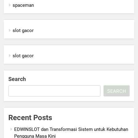
spaceman
slot gacor
slot gacor
Search
SEARCH
Recent Posts
EDWINSLOT dan Transformasi Sistem untuk Kebutuhan
Pengguna Masa Kini