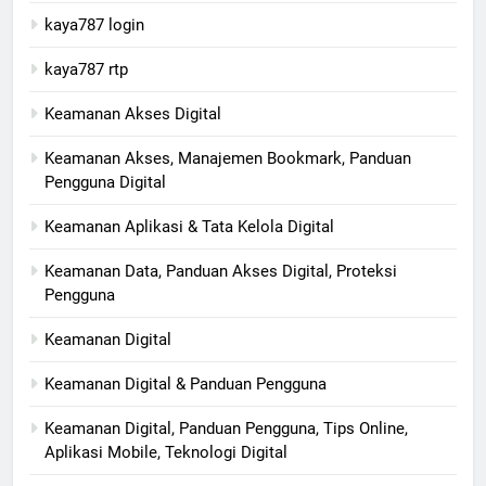
kaya787 login
kaya787 rtp
Keamanan Akses Digital
Keamanan Akses, Manajemen Bookmark, Panduan
Pengguna Digital
Keamanan Aplikasi & Tata Kelola Digital
Keamanan Data, Panduan Akses Digital, Proteksi
Pengguna
Keamanan Digital
Keamanan Digital & Panduan Pengguna
Keamanan Digital, Panduan Pengguna, Tips Online,
Aplikasi Mobile, Teknologi Digital