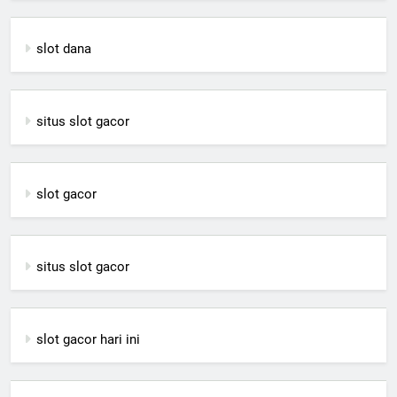
slot dana
situs slot gacor
slot gacor
situs slot gacor
slot gacor hari ini