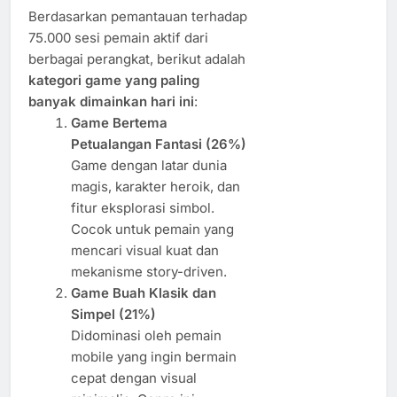
Berdasarkan pemantauan terhadap
75.000 sesi pemain aktif dari
berbagai perangkat, berikut adalah
kategori game yang paling
banyak dimainkan hari ini
:
Game Bertema
Petualangan Fantasi (26%)
Game dengan latar dunia
magis, karakter heroik, dan
fitur eksplorasi simbol.
Cocok untuk pemain yang
mencari visual kuat dan
mekanisme story-driven.
Game Buah Klasik dan
Simpel (21%)
Didominasi oleh pemain
mobile yang ingin bermain
cepat dengan visual