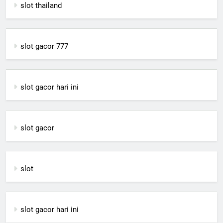
slot thailand
slot gacor 777
slot gacor hari ini
slot gacor
slot
slot gacor hari ini