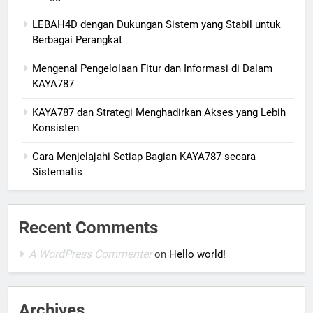
LEBAH4D dengan Dukungan Sistem yang Stabil untuk
Berbagai Perangkat
Mengenal Pengelolaan Fitur dan Informasi di Dalam
KAYA787
KAYA787 dan Strategi Menghadirkan Akses yang Lebih
Konsisten
Cara Menjelajahi Setiap Bagian KAYA787 secara
Sistematis
Recent Comments
A WordPress Commenter
on
Hello world!
Archives