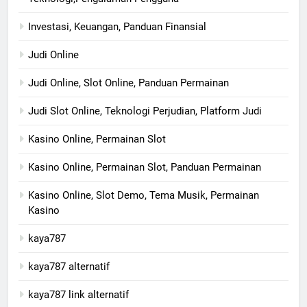
Investasi, Keuangan, Panduan Finansial
Judi Online
Judi Online, Slot Online, Panduan Permainan
Judi Slot Online, Teknologi Perjudian, Platform Judi
Kasino Online, Permainan Slot
Kasino Online, Permainan Slot, Panduan Permainan
Kasino Online, Slot Demo, Tema Musik, Permainan
Kasino
kaya787
kaya787 alternatif
kaya787 link alternatif