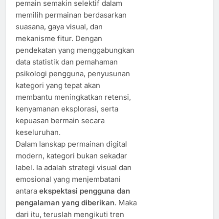
pemain semakin selektif dalam
memilih permainan berdasarkan
suasana, gaya visual, dan
mekanisme fitur. Dengan
pendekatan yang menggabungkan
data statistik dan pemahaman
psikologi pengguna, penyusunan
kategori yang tepat akan
membantu meningkatkan retensi,
kenyamanan eksplorasi, serta
kepuasan bermain secara
keseluruhan.
Dalam lanskap permainan digital
modern, kategori bukan sekadar
label. Ia adalah strategi visual dan
emosional yang menjembatani
antara
ekspektasi pengguna dan
pengalaman yang diberikan
. Maka
dari itu, teruslah mengikuti tren