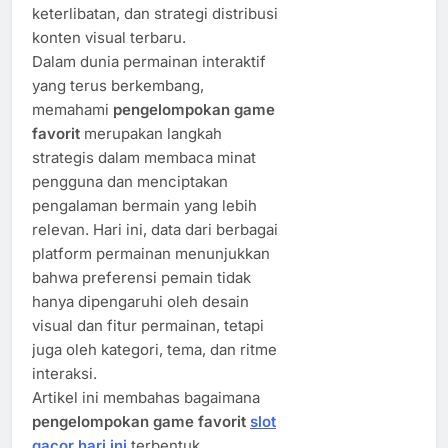
keterlibatan, dan strategi distribusi
konten visual terbaru.
Dalam dunia permainan interaktif
yang terus berkembang,
memahami
pengelompokan game
favorit
merupakan langkah
strategis dalam membaca minat
pengguna dan menciptakan
pengalaman bermain yang lebih
relevan. Hari ini, data dari berbagai
platform permainan menunjukkan
bahwa preferensi pemain tidak
hanya dipengaruhi oleh desain
visual dan fitur permainan, tetapi
juga oleh kategori, tema, dan ritme
interaksi.
Artikel ini membahas bagaimana
pengelompokan game favorit
slot
gacor hari ini
terbentuk