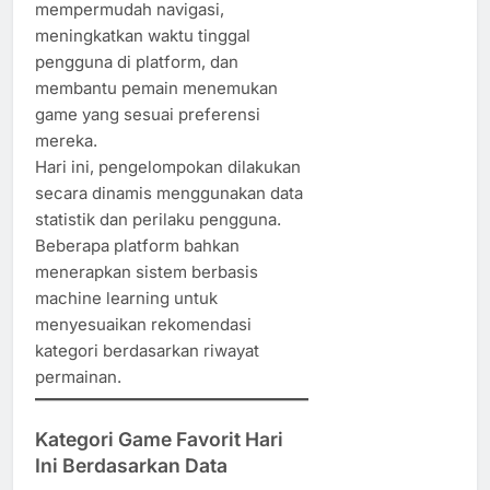
mempermudah navigasi,
meningkatkan waktu tinggal
pengguna di platform, dan
membantu pemain menemukan
game yang sesuai preferensi
mereka.
Hari ini, pengelompokan dilakukan
secara dinamis menggunakan data
statistik dan perilaku pengguna.
Beberapa platform bahkan
menerapkan sistem berbasis
machine learning untuk
menyesuaikan rekomendasi
kategori berdasarkan riwayat
permainan.
Kategori Game Favorit Hari
Ini Berdasarkan Data