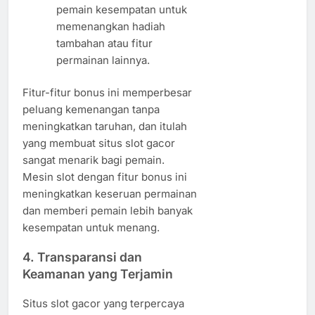
pemain kesempatan untuk
memenangkan hadiah
tambahan atau fitur
permainan lainnya.
Fitur-fitur bonus ini memperbesar
peluang kemenangan tanpa
meningkatkan taruhan, dan itulah
yang membuat situs slot gacor
sangat menarik bagi pemain.
Mesin slot dengan fitur bonus ini
meningkatkan keseruan permainan
dan memberi pemain lebih banyak
kesempatan untuk menang.
4.
Transparansi dan
Keamanan yang Terjamin
Situs slot gacor yang terpercaya