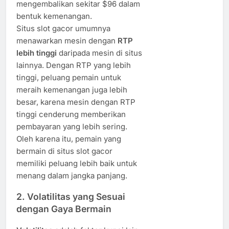
mengembalikan sekitar $96 dalam
bentuk kemenangan.
Situs slot gacor umumnya
menawarkan mesin dengan
RTP
lebih tinggi
daripada mesin di situs
lainnya. Dengan RTP yang lebih
tinggi, peluang pemain untuk
meraih kemenangan juga lebih
besar, karena mesin dengan RTP
tinggi cenderung memberikan
pembayaran yang lebih sering.
Oleh karena itu, pemain yang
bermain di situs slot gacor
memiliki peluang lebih baik untuk
menang dalam jangka panjang.
2.
Volatilitas yang Sesuai
dengan Gaya Bermain