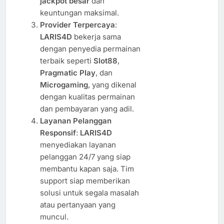
jackpot besar
dan
keuntungan maksimal.
Provider Terpercaya
:
LARIS4D
bekerja sama
dengan penyedia permainan
terbaik seperti
Slot88
,
Pragmatic Play
, dan
Microgaming
, yang dikenal
dengan kualitas permainan
dan pembayaran yang adil.
Layanan Pelanggan
Responsif
:
LARIS4D
menyediakan layanan
pelanggan 24/7 yang siap
membantu kapan saja. Tim
support siap memberikan
solusi untuk segala masalah
atau pertanyaan yang
muncul.