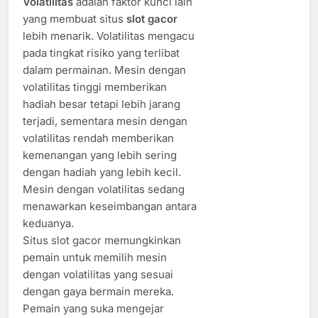
Volatilitas
adalah faktor kunci lain
yang membuat situs
slot gacor
lebih menarik. Volatilitas mengacu
pada tingkat risiko yang terlibat
dalam permainan. Mesin dengan
volatilitas tinggi memberikan
hadiah besar tetapi lebih jarang
terjadi, sementara mesin dengan
volatilitas rendah memberikan
kemenangan yang lebih sering
dengan hadiah yang lebih kecil.
Mesin dengan volatilitas sedang
menawarkan keseimbangan antara
keduanya.
Situs slot gacor memungkinkan
pemain untuk memilih mesin
dengan volatilitas yang sesuai
dengan gaya bermain mereka.
Pemain yang suka mengejar