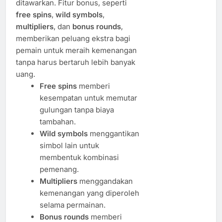
ditawarkan. Fitur bonus, seperti
free spins
,
wild symbols
,
multipliers
, dan
bonus rounds
,
memberikan peluang ekstra bagi
pemain untuk meraih kemenangan
tanpa harus bertaruh lebih banyak
uang.
Free spins
memberi
kesempatan untuk memutar
gulungan tanpa biaya
tambahan.
Wild symbols
menggantikan
simbol lain untuk
membentuk kombinasi
pemenang.
Multipliers
menggandakan
kemenangan yang diperoleh
selama permainan.
Bonus rounds
memberi