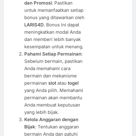
dan Promosi
: Pastikan
untuk memanfaatkan setiap
bonus yang ditawarkan oleh
LARIS4D
. Bonus ini dapat
meningkatkan modal Anda
dan memberi lebih banyak
kesempatan untuk menang.
Pahami Setiap Permainan
:
Sebelum bermain, pastikan
Anda memahami cara
bermain dan mekanisme
permainan
slot
atau
togel
yang Anda pilih. Memahami
permainan akan membantu
Anda membuat keputusan
yang lebih bijak.
Kelola Anggaran dengan
Bijak
: Tentukan anggaran
bermain Anda dan patuhi