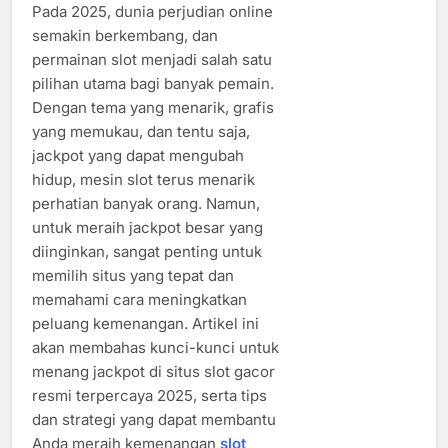
Pada 2025, dunia perjudian online
semakin berkembang, dan
permainan slot menjadi salah satu
pilihan utama bagi banyak pemain.
Dengan tema yang menarik, grafis
yang memukau, dan tentu saja,
jackpot yang dapat mengubah
hidup, mesin slot terus menarik
perhatian banyak orang. Namun,
untuk meraih jackpot besar yang
diinginkan, sangat penting untuk
memilih situs yang tepat dan
memahami cara meningkatkan
peluang kemenangan. Artikel ini
akan membahas kunci-kunci untuk
menang jackpot di situs slot gacor
resmi terpercaya 2025, serta tips
dan strategi yang dapat membantu
Anda meraih kemenangan
slot