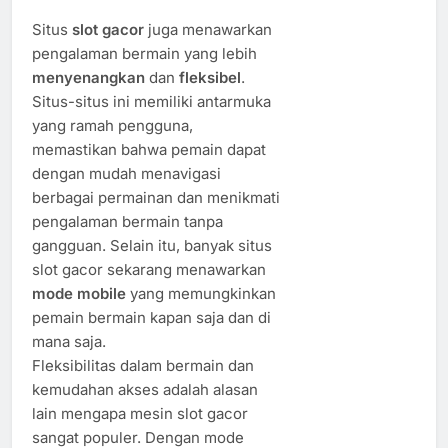
Situs
slot gacor
juga menawarkan
pengalaman bermain yang lebih
menyenangkan
dan
fleksibel
.
Situs-situs ini memiliki antarmuka
yang ramah pengguna,
memastikan bahwa pemain dapat
dengan mudah menavigasi
berbagai permainan dan menikmati
pengalaman bermain tanpa
gangguan. Selain itu, banyak situs
slot gacor sekarang menawarkan
mode mobile
yang memungkinkan
pemain bermain kapan saja dan di
mana saja.
Fleksibilitas dalam bermain dan
kemudahan akses adalah alasan
lain mengapa mesin slot gacor
sangat populer. Dengan mode