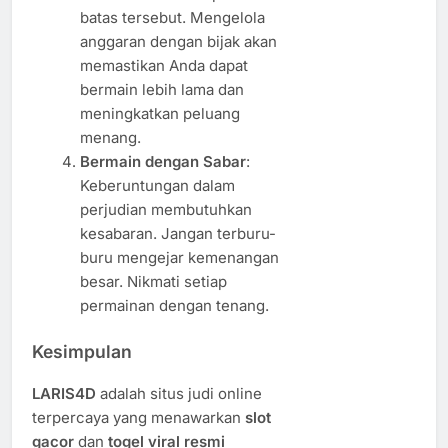
batas tersebut. Mengelola
anggaran dengan bijak akan
memastikan Anda dapat
bermain lebih lama dan
meningkatkan peluang
menang.
Bermain dengan Sabar
:
Keberuntungan dalam
perjudian membutuhkan
kesabaran. Jangan terburu-
buru mengejar kemenangan
besar. Nikmati setiap
permainan dengan tenang.
Kesimpulan
LARIS4D
adalah situs judi online
terpercaya yang menawarkan
slot
gacor
dan
togel viral resmi