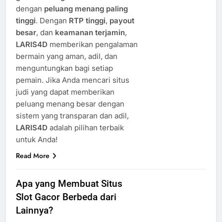
dengan
peluang menang paling
tinggi
. Dengan
RTP tinggi
,
payout
besar
, dan
keamanan terjamin
,
LARIS4D
memberikan pengalaman
bermain yang aman, adil, dan
menguntungkan bagi setiap
pemain. Jika Anda mencari situs
judi yang dapat memberikan
peluang menang besar dengan
sistem yang transparan dan adil,
LARIS4D
adalah pilihan terbaik
untuk Anda!
Read More
Apa yang Membuat Situs
Slot Gacor Berbeda dari
Lainnya?