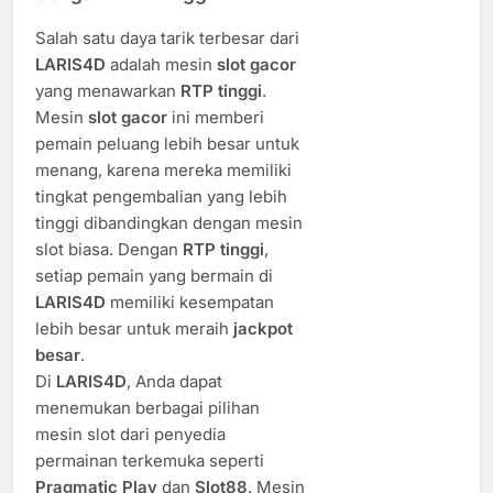
Salah satu daya tarik terbesar dari
LARIS4D
adalah mesin
slot gacor
yang menawarkan
RTP tinggi
.
Mesin
slot gacor
ini memberi
pemain peluang lebih besar untuk
menang, karena mereka memiliki
tingkat pengembalian yang lebih
tinggi dibandingkan dengan mesin
slot biasa. Dengan
RTP tinggi
,
setiap pemain yang bermain di
LARIS4D
memiliki kesempatan
lebih besar untuk meraih
jackpot
besar
.
Di
LARIS4D
, Anda dapat
menemukan berbagai pilihan
mesin slot dari penyedia
permainan terkemuka seperti
Pragmatic Play
dan
Slot88
. Mesin