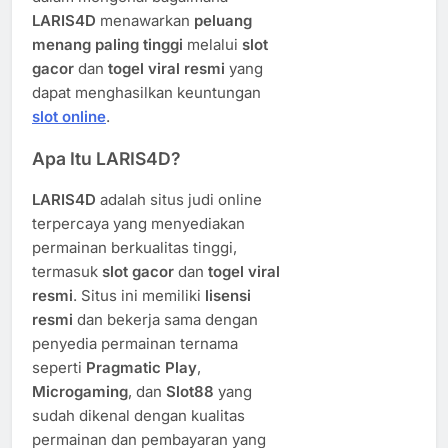
LARIS4D
menawarkan
peluang
menang paling tinggi
melalui
slot
gacor
dan
togel viral resmi
yang
dapat menghasilkan keuntungan
slot online
.
Apa Itu LARIS4D?
LARIS4D
adalah situs judi online
terpercaya yang menyediakan
permainan berkualitas tinggi,
termasuk
slot gacor
dan
togel viral
resmi
. Situs ini memiliki
lisensi
resmi
dan bekerja sama dengan
penyedia permainan ternama
seperti
Pragmatic Play
,
Microgaming
, dan
Slot88
yang
sudah dikenal dengan kualitas
permainan dan pembayaran yang