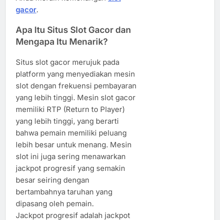
gacor
.
Apa Itu Situs Slot Gacor dan
Mengapa Itu Menarik?
Situs slot gacor merujuk pada
platform yang menyediakan mesin
slot dengan frekuensi pembayaran
yang lebih tinggi. Mesin slot gacor
memiliki RTP (Return to Player)
yang lebih tinggi, yang berarti
bahwa pemain memiliki peluang
lebih besar untuk menang. Mesin
slot ini juga sering menawarkan
jackpot progresif yang semakin
besar seiring dengan
bertambahnya taruhan yang
dipasang oleh pemain.
Jackpot progresif adalah jackpot