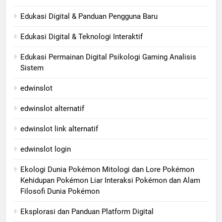
Edukasi Digital & Panduan Pengguna Baru
Edukasi Digital & Teknologi Interaktif
Edukasi Permainan Digital Psikologi Gaming Analisis
Sistem
edwinslot
edwinslot alternatif
edwinslot link alternatif
edwinslot login
Ekologi Dunia Pokémon Mitologi dan Lore Pokémon
Kehidupan Pokémon Liar Interaksi Pokémon dan Alam
Filosofi Dunia Pokémon
Eksplorasi dan Panduan Platform Digital