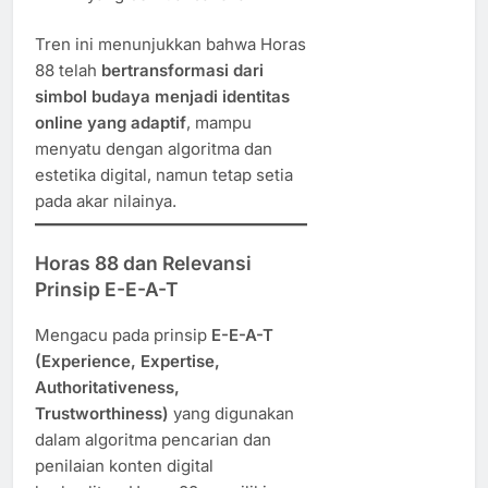
Tren ini menunjukkan bahwa Horas
88 telah
bertransformasi dari
simbol budaya menjadi identitas
online yang adaptif
, mampu
menyatu dengan algoritma dan
estetika digital, namun tetap setia
pada akar nilainya.
Horas 88 dan Relevansi
Prinsip E-E-A-T
Mengacu pada prinsip
E-E-A-T
(Experience, Expertise,
Authoritativeness,
Trustworthiness)
yang digunakan
dalam algoritma pencarian dan
penilaian konten digital