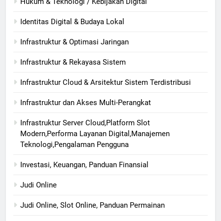
Hukum & Teknologi / Kebijakan Digital
Identitas Digital & Budaya Lokal
Infrastruktur & Optimasi Jaringan
Infrastruktur & Rekayasa Sistem
Infrastruktur Cloud & Arsitektur Sistem Terdistribusi
Infrastruktur dan Akses Multi-Perangkat
Infrastruktur Server Cloud,Platform Slot
Modern,Performa Layanan Digital,Manajemen
Teknologi,Pengalaman Pengguna
Investasi, Keuangan, Panduan Finansial
Judi Online
Judi Online, Slot Online, Panduan Permainan