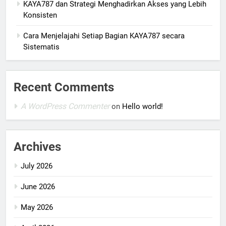
KAYA787 dan Strategi Menghadirkan Akses yang Lebih
Konsisten
Cara Menjelajahi Setiap Bagian KAYA787 secara
Sistematis
Recent Comments
A WordPress Commenter
on
Hello world!
Archives
July 2026
June 2026
May 2026