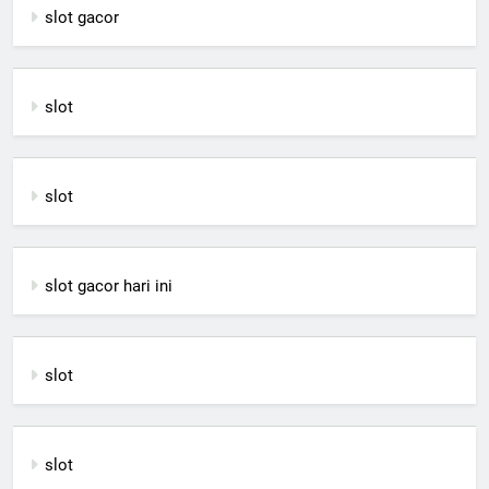
slot gacor
slot
slot
slot gacor hari ini
slot
slot