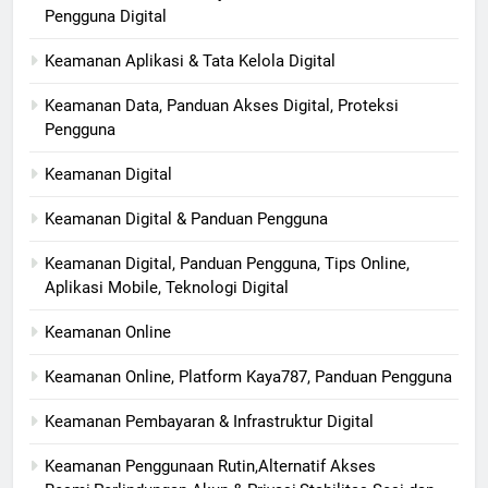
Pengguna Digital
Keamanan Aplikasi & Tata Kelola Digital
Keamanan Data, Panduan Akses Digital, Proteksi
Pengguna
Keamanan Digital
Keamanan Digital & Panduan Pengguna
Keamanan Digital, Panduan Pengguna, Tips Online,
Aplikasi Mobile, Teknologi Digital
Keamanan Online
Keamanan Online, Platform Kaya787, Panduan Pengguna
Keamanan Pembayaran & Infrastruktur Digital
Keamanan Penggunaan Rutin,Alternatif Akses