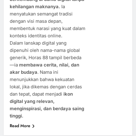
kehilangan maknanya.
Ia
menyatukan semangat tradisi
dengan visi masa depan,
membentuk narasi yang kuat dalam
konteks identitas online.
Dalam lanskap digital yang
dipenuhi oleh nama-nama global
generik, Horas 88 tampil berbeda
—ia
membawa cerita, nilai, dan
akar budaya
. Nama ini
menunjukkan bahwa kekuatan
lokal, jika dikemas dengan cerdas
dan tepat, dapat menjadi
ikon
digital yang relevan,
menginspirasi, dan berdaya saing
tinggi.
Read More