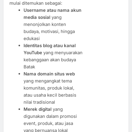
mulai ditemukan sebagai:
Username atau nama akun
media sosial
yang
menonjolkan konten
budaya, motivasi, hingga
edukasi
Identitas blog atau kanal
YouTube
yang menyuarakan
kebanggaan akan budaya
Batak
Nama domain situs web
yang mengangkat tema
komunitas, produk lokal,
atau usaha kecil berbasis
nilai tradisional
Merek digital
yang
digunakan dalam promosi
event, produk, atau jasa
yang bernuansa lokal