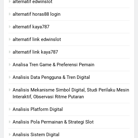
alternatif edwinslot
alternatif horas88 login
alternatif kaya787
alternatif link edwinslot
alternatif link kaya787
Analisa Tren Game & Preferensi Pemain
Analisis Data Pengguna & Tren Digital
Analisis Mekanisme Simbol Digital, Studi Perilaku Mesin
Interaktif, Observasi Ritme Putaran
Analisis Platform Digital
Analisis Pola Permainan & Strategi Slot
Analisis Sistem Digital