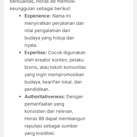
berkualitas, Horas 88 memiliki
keunggulan sebagai berikut:
Experience:
Nama ini
menyiratkan perjalanan dan
nilai pengalaman dari
budaya yang hidup dan
nyata.
Expertise:
Cocok digunakan
oleh kreator konten, pelaku
bisnis, atau tokoh komunitas
yang ingin mempromosikan
budaya, kearifan lokal, dan
pendidikan.
Authoritativeness:
Dengan
pemanfaatan yang
konsisten dan relevan,
Horas 88 dapat membangun
reputasi sebagai sumber
yang kredibel.