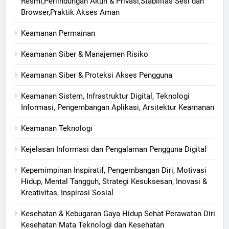
Resmi,Perlindungan Akun & Privasi,Stabilitas Sesi dan
Browser,Praktik Akses Aman
Keamanan Permainan
Keamanan Siber & Manajemen Risiko
Keamanan Siber & Proteksi Akses Pengguna
Keamanan Sistem, Infrastruktur Digital, Teknologi
Informasi, Pengembangan Aplikasi, Arsitektur Keamanan
Keamanan Teknologi
Kejelasan Informasi dan Pengalaman Pengguna Digital
Kepemimpinan Inspiratif, Pengembangan Diri, Motivasi
Hidup, Mental Tangguh, Strategi Kesuksesan, Inovasi &
Kreativitas, Inspirasi Sosial
Kesehatan & Kebugaran Gaya Hidup Sehat Perawatan Diri
Kesehatan Mata Teknologi dan Kesehatan