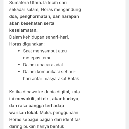
Sumatera Utara. Ia lebih dari
sekadar salam; Horas mengandung
doa, penghormatan, dan harapan
akan kesehatan serta
keselamatan.
Dalam kehidupan sehari-hari,
Horas digunakan:
Saat menyambut atau
melepas tamu
Dalam upacara adat
Dalam komunikasi sehari-
hari antar masyarakat Batak
Ketika dibawa ke dunia digital, kata
ini
mewakili jati diri, akar budaya,
dan rasa bangga terhadap
warisan lokal.
Maka, penggunaan
Horas sebagai bagian dari identitas
daring bukan hanya bentuk