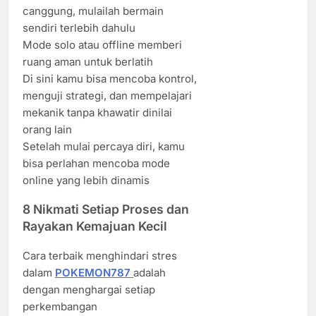
canggung, mulailah bermain
sendiri terlebih dahulu
Mode solo atau offline memberi
ruang aman untuk berlatih
Di sini kamu bisa mencoba kontrol,
menguji strategi, dan mempelajari
mekanik tanpa khawatir dinilai
orang lain
Setelah mulai percaya diri, kamu
bisa perlahan mencoba mode
online yang lebih dinamis
8 Nikmati Setiap Proses dan
Rayakan Kemajuan Kecil
Cara terbaik menghindari stres
dalam
POKEMON787
adalah
dengan menghargai setiap
perkembangan