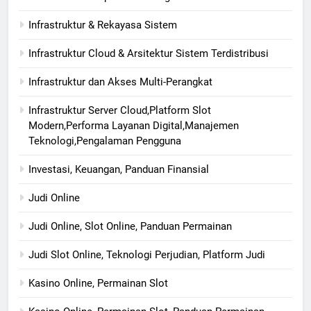
Infrastruktur & Rekayasa Sistem
Infrastruktur Cloud & Arsitektur Sistem Terdistribusi
Infrastruktur dan Akses Multi-Perangkat
Infrastruktur Server Cloud,Platform Slot
Modern,Performa Layanan Digital,Manajemen
Teknologi,Pengalaman Pengguna
Investasi, Keuangan, Panduan Finansial
Judi Online
Judi Online, Slot Online, Panduan Permainan
Judi Slot Online, Teknologi Perjudian, Platform Judi
Kasino Online, Permainan Slot