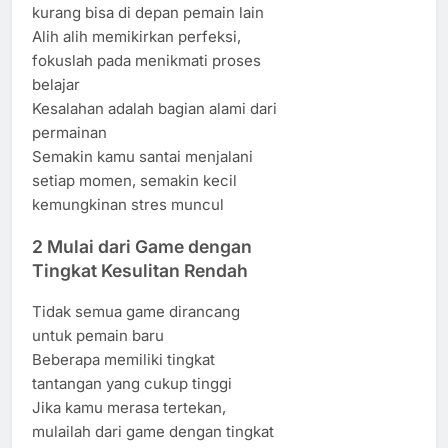
kurang bisa di depan pemain lain
Alih alih memikirkan perfeksi,
fokuslah pada menikmati proses
belajar
Kesalahan adalah bagian alami dari
permainan
Semakin kamu santai menjalani
setiap momen, semakin kecil
kemungkinan stres muncul
2 Mulai dari Game dengan
Tingkat Kesulitan Rendah
Tidak semua game dirancang
untuk pemain baru
Beberapa memiliki tingkat
tantangan yang cukup tinggi
Jika kamu merasa tertekan,
mulailah dari game dengan tingkat