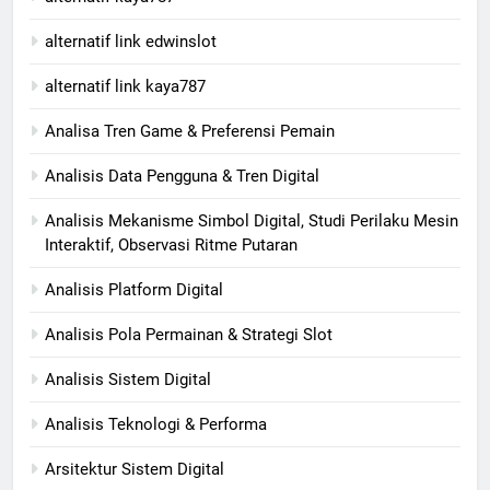
alternatif link edwinslot
alternatif link kaya787
Analisa Tren Game & Preferensi Pemain
Analisis Data Pengguna & Tren Digital
Analisis Mekanisme Simbol Digital, Studi Perilaku Mesin
Interaktif, Observasi Ritme Putaran
Analisis Platform Digital
Analisis Pola Permainan & Strategi Slot
Analisis Sistem Digital
Analisis Teknologi & Performa
Arsitektur Sistem Digital