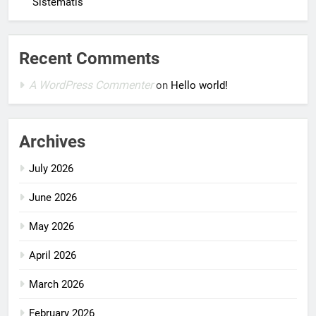
Sistematis
Recent Comments
A WordPress Commenter
on
Hello world!
Archives
July 2026
June 2026
May 2026
April 2026
March 2026
February 2026