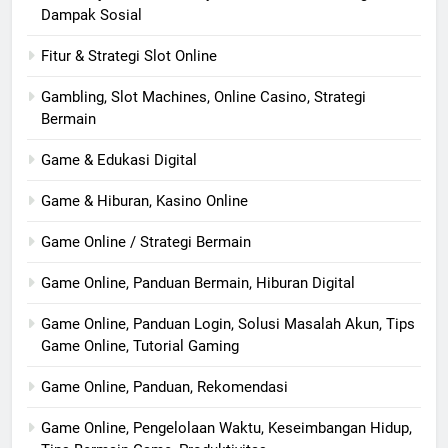
Dampak Sosial
Fitur & Strategi Slot Online
Gambling, Slot Machines, Online Casino, Strategi
Bermain
Game & Edukasi Digital
Game & Hiburan, Kasino Online
Game Online / Strategi Bermain
Game Online, Panduan Bermain, Hiburan Digital
Game Online, Panduan Login, Solusi Masalah Akun, Tips
Game Online, Tutorial Gaming
Game Online, Panduan, Rekomendasi
Game Online, Pengelolaan Waktu, Keseimbangan Hidup,