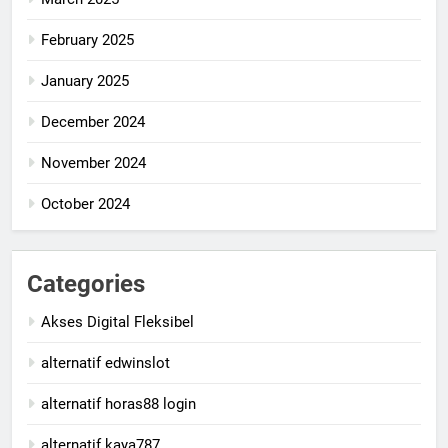
February 2025
January 2025
December 2024
November 2024
October 2024
Categories
Akses Digital Fleksibel
alternatif edwinslot
alternatif horas88 login
alternatif kaya787