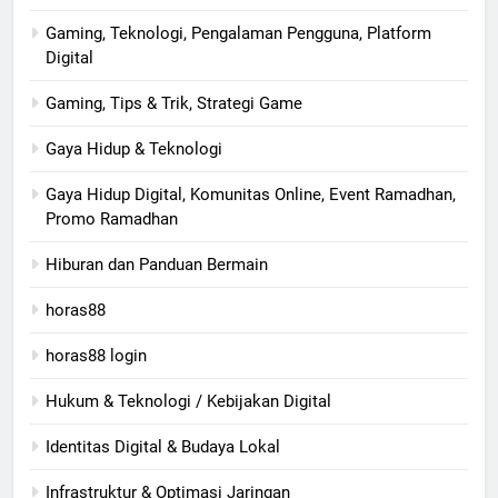
Gaming, Teknologi, Pengalaman Pengguna, Platform
Digital
Gaming, Tips & Trik, Strategi Game
Gaya Hidup & Teknologi
Gaya Hidup Digital, Komunitas Online, Event Ramadhan,
Promo Ramadhan
Hiburan dan Panduan Bermain
horas88
horas88 login
Hukum & Teknologi / Kebijakan Digital
Identitas Digital & Budaya Lokal
Infrastruktur & Optimasi Jaringan