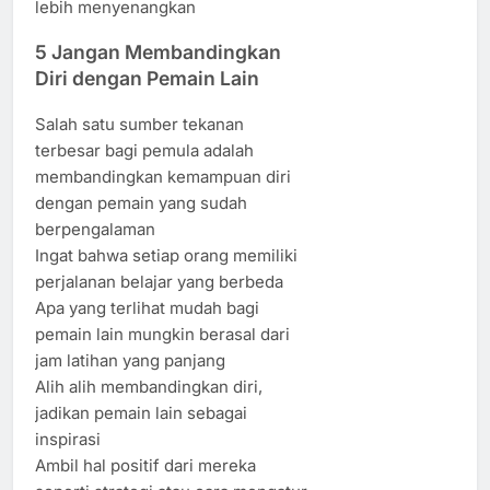
lebih menyenangkan
5 Jangan Membandingkan
Diri dengan Pemain Lain
Salah satu sumber tekanan
terbesar bagi pemula adalah
membandingkan kemampuan diri
dengan pemain yang sudah
berpengalaman
Ingat bahwa setiap orang memiliki
perjalanan belajar yang berbeda
Apa yang terlihat mudah bagi
pemain lain mungkin berasal dari
jam latihan yang panjang
Alih alih membandingkan diri,
jadikan pemain lain sebagai
inspirasi
Ambil hal positif dari mereka