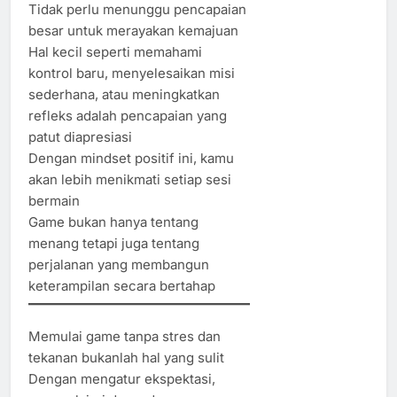
Tidak perlu menunggu pencapaian
besar untuk merayakan kemajuan
Hal kecil seperti memahami
kontrol baru, menyelesaikan misi
sederhana, atau meningkatkan
refleks adalah pencapaian yang
patut diapresiasi
Dengan mindset positif ini, kamu
akan lebih menikmati setiap sesi
bermain
Game bukan hanya tentang
menang tetapi juga tentang
perjalanan yang membangun
keterampilan secara bertahap
Memulai game tanpa stres dan
tekanan bukanlah hal yang sulit
Dengan mengatur ekspektasi,