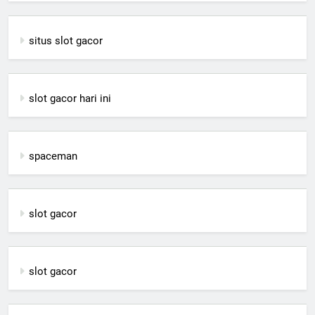
situs slot gacor
slot gacor hari ini
spaceman
slot gacor
slot gacor