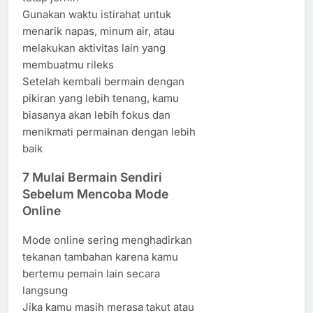
Gunakan waktu istirahat untuk
menarik napas, minum air, atau
melakukan aktivitas lain yang
membuatmu rileks
Setelah kembali bermain dengan
pikiran yang lebih tenang, kamu
biasanya akan lebih fokus dan
menikmati permainan dengan lebih
baik
7 Mulai Bermain Sendiri
Sebelum Mencoba Mode
Online
Mode online sering menghadirkan
tekanan tambahan karena kamu
bertemu pemain lain secara
langsung
Jika kamu masih merasa takut atau