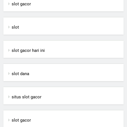
slot gacor
slot
slot gacor hari ini
slot dana
situs slot gacor
slot gacor