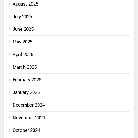
August 2025
July 2025
June 2025
May 2025
April 2025
March 2025
February 2025
January 2025
December 2024
November 2024
October 2024