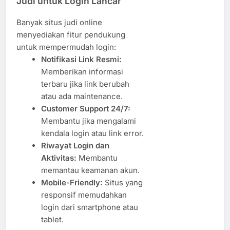
Judi untuk Login Lancar
Banyak situs judi online
menyediakan fitur pendukung
untuk mempermudah login:
Notifikasi Link Resmi:
Memberikan informasi
terbaru jika link berubah
atau ada maintenance.
Customer Support 24/7:
Membantu jika mengalami
kendala login atau link error.
Riwayat Login dan
Aktivitas:
Membantu
memantau keamanan akun.
Mobile-Friendly:
Situs yang
responsif memudahkan
login dari smartphone atau
tablet.