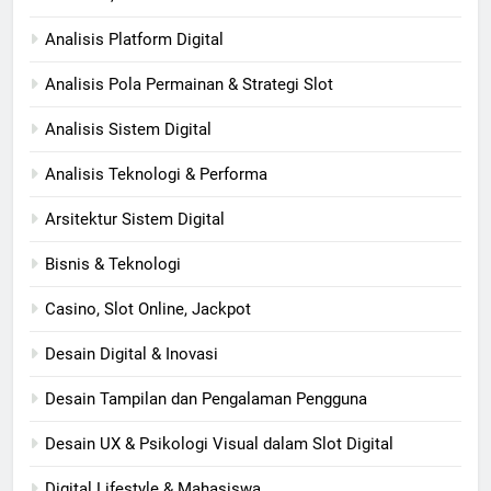
Analisis Platform Digital
Analisis Pola Permainan & Strategi Slot
Analisis Sistem Digital
Analisis Teknologi & Performa
Arsitektur Sistem Digital
Bisnis & Teknologi
Casino, Slot Online, Jackpot
Desain Digital & Inovasi
Desain Tampilan dan Pengalaman Pengguna
Desain UX & Psikologi Visual dalam Slot Digital
Digital Lifestyle & Mahasiswa