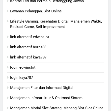
Kontrol Diri dan Bermain Bertanggung Jawab
Layanan Pelanggan, Slot Online
Lifestyle Gaming, Kesehatan Digital, Manajemen Waktu,
Edukasi Game, Self-Improvement
link alternatif edwinslot
link alternatif horas88
link alternatif kaya787
login edwinslot
login kaya787
Manajemen Fitur dan Informasi Digital
Manajemen Infrastruktur & Optimasi Sistem
Manajemen Modal Slot Strategi Menang Slot Slot Online