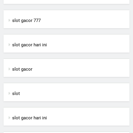
slot gacor 777
slot gacor hari ini
slot gacor
slot
slot gacor hari ini