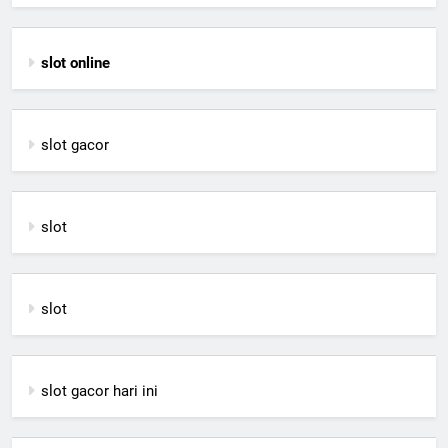
slot online
slot gacor
slot
slot
slot gacor hari ini