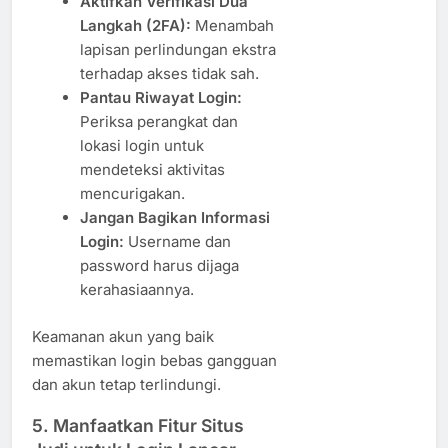
Aktifkan Verifikasi Dua
Langkah (2FA):
Menambah
lapisan perlindungan ekstra
terhadap akses tidak sah.
Pantau Riwayat Login:
Periksa perangkat dan
lokasi login untuk
mendeteksi aktivitas
mencurigakan.
Jangan Bagikan Informasi
Login:
Username dan
password harus dijaga
kerahasiaannya.
Keamanan akun yang baik
memastikan login bebas gangguan
dan akun tetap terlindungi.
5. Manfaatkan Fitur Situs