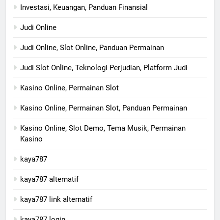
Investasi, Keuangan, Panduan Finansial
Judi Online
Judi Online, Slot Online, Panduan Permainan
Judi Slot Online, Teknologi Perjudian, Platform Judi
Kasino Online, Permainan Slot
Kasino Online, Permainan Slot, Panduan Permainan
Kasino Online, Slot Demo, Tema Musik, Permainan
Kasino
kaya787
kaya787 alternatif
kaya787 link alternatif
kaya787 login