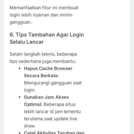
Memanfaatkan fitur ini membuat
login lebih nyaman dan minim
gangguan.
6. Tips Tambahan Agar Login
Selalu Lancar
Selain langkah teknis, beberapa
tips sederhana juga membantu:
Hapus Cache Browser
Secara Berkala:
Mengurangi gangguan saat
login.
Gunakan Jam Akses
Optimal:
Beberapa situs
lebih lancar di jam tertentu
terutama saat update live
draw.
Catat Aktivitas Taruhan dan