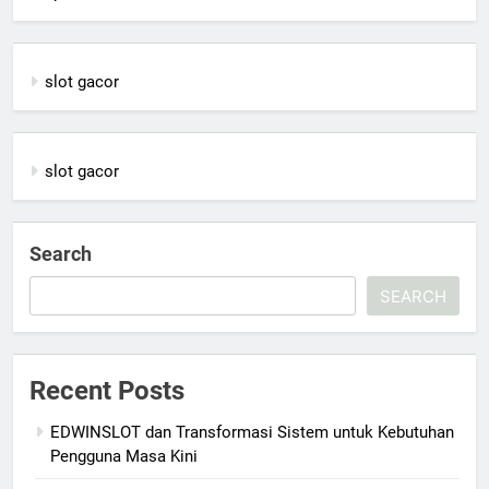
slot gacor
slot gacor
Search
SEARCH
Recent Posts
EDWINSLOT dan Transformasi Sistem untuk Kebutuhan
Pengguna Masa Kini