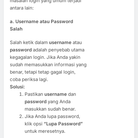
masalah login yang umum terjadi
antara lain:
a.
Username atau Password
Salah
Salah ketik dalam
username
atau
password
adalah penyebab utama
kegagalan login. Jika Anda yakin
sudah memasukkan informasi yang
benar, tetapi tetap gagal login,
coba periksa lagi.
Solusi:
Pastikan
username
dan
password
yang Anda
masukkan sudah benar.
Jika Anda lupa password,
klik opsi
“Lupa Password”
untuk meresetnya.