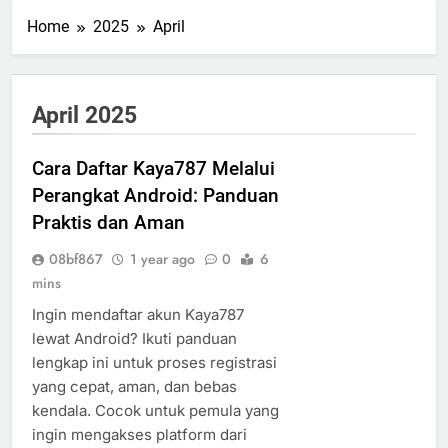
Home
2025
April
April 2025
Cara Daftar Kaya787 Melalui
Perangkat Android: Panduan
Praktis dan Aman
08bf867
1 year ago
0
6
mins
Ingin mendaftar akun Kaya787
lewat Android? Ikuti panduan
lengkap ini untuk proses registrasi
yang cepat, aman, dan bebas
kendala. Cocok untuk pemula yang
ingin mengakses platform dari