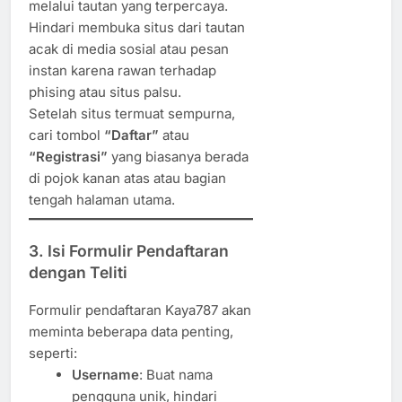
melalui tautan yang terpercaya.
Hindari membuka situs dari tautan
acak di media sosial atau pesan
instan karena rawan terhadap
phising atau situs palsu.
Setelah situs termuat sempurna,
cari tombol
“Daftar”
atau
“Registrasi”
yang biasanya berada
di pojok kanan atas atau bagian
tengah halaman utama.
3. Isi Formulir Pendaftaran
dengan Teliti
Formulir pendaftaran Kaya787 akan
meminta beberapa data penting,
seperti:
Username
: Buat nama
pengguna unik, hindari