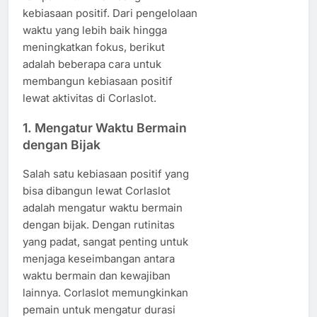
kebiasaan positif. Dari pengelolaan
waktu yang lebih baik hingga
meningkatkan fokus, berikut
adalah beberapa cara untuk
membangun kebiasaan positif
lewat aktivitas di Corlaslot.
1.
Mengatur Waktu Bermain
dengan Bijak
Salah satu kebiasaan positif yang
bisa dibangun lewat Corlaslot
adalah mengatur waktu bermain
dengan bijak. Dengan rutinitas
yang padat, sangat penting untuk
menjaga keseimbangan antara
waktu bermain dan kewajiban
lainnya. Corlaslot memungkinkan
pemain untuk mengatur durasi