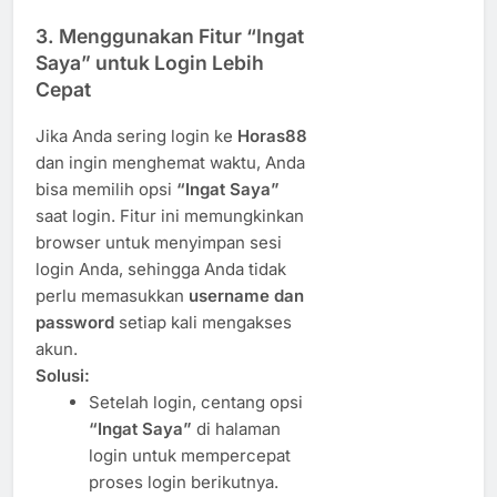
3. Menggunakan Fitur “Ingat
Saya” untuk Login Lebih
Cepat
Jika Anda sering login ke
Horas88
dan ingin menghemat waktu, Anda
bisa memilih opsi
“Ingat Saya”
saat login. Fitur ini memungkinkan
browser untuk menyimpan sesi
login Anda, sehingga Anda tidak
perlu memasukkan
username dan
password
setiap kali mengakses
akun.
Solusi:
Setelah login, centang opsi
“Ingat Saya”
di halaman
login untuk mempercepat
proses login berikutnya.