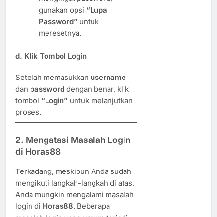
gunakan opsi
“Lupa
Password”
untuk
meresetnya.
d.
Klik Tombol Login
Setelah memasukkan
username
dan
password
dengan benar, klik
tombol
“Login”
untuk melanjutkan
proses.
2. Mengatasi Masalah Login
di Horas88
Terkadang, meskipun Anda sudah
mengikuti langkah-langkah di atas,
Anda mungkin mengalami masalah
login di
Horas88
. Beberapa