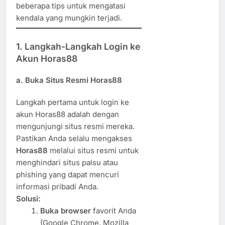
beberapa tips untuk mengatasi
kendala yang mungkin terjadi.
1. Langkah-Langkah Login ke
Akun Horas88
a.
Buka Situs Resmi Horas88
Langkah pertama untuk login ke
akun Horas88 adalah dengan
mengunjungi situs resmi mereka.
Pastikan Anda selalu mengakses
Horas88
melalui situs resmi untuk
menghindari situs palsu atau
phishing yang dapat mencuri
informasi pribadi Anda.
Solusi:
Buka browser
favorit Anda
(Google Chrome, Mozilla