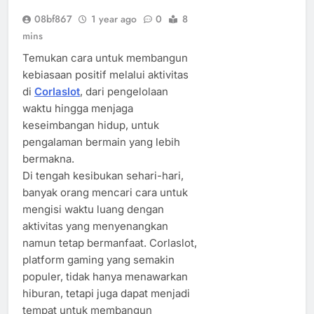
08bf867
1 year ago
0
8
mins
Temukan cara untuk membangun
kebiasaan positif melalui aktivitas
di
Corlaslot
, dari pengelolaan
waktu hingga menjaga
keseimbangan hidup, untuk
pengalaman bermain yang lebih
bermakna.
Di tengah kesibukan sehari-hari,
banyak orang mencari cara untuk
mengisi waktu luang dengan
aktivitas yang menyenangkan
namun tetap bermanfaat. Corlaslot,
platform gaming yang semakin
populer, tidak hanya menawarkan
hiburan, tetapi juga dapat menjadi
tempat untuk membangun