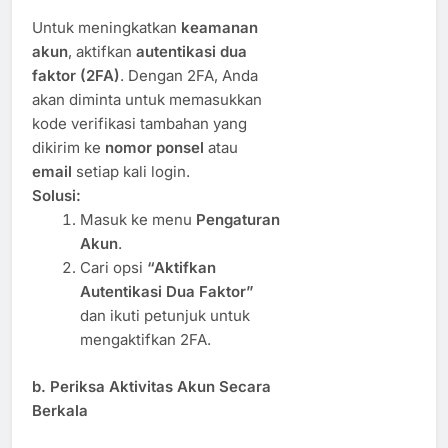
Untuk meningkatkan
keamanan
akun
, aktifkan
autentikasi dua
faktor (2FA)
. Dengan 2FA, Anda
akan diminta untuk memasukkan
kode verifikasi tambahan yang
dikirim ke
nomor ponsel
atau
email
setiap kali login.
Solusi:
Masuk ke menu
Pengaturan
Akun
.
Cari opsi
“Aktifkan
Autentikasi Dua Faktor”
dan ikuti petunjuk untuk
mengaktifkan 2FA.
b.
Periksa Aktivitas Akun Secara
Berkala