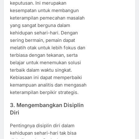
keputusan. Ini merupakan
kesempatan untuk membangun
keterampilan pemecahan masalah
yang sangat berguna dalam
kehidupan sehari-hari. Dengan
sering bermain, pemain dapat
melatih otak untuk lebih fokus dan
terbiasa dengan tekanan, serta
belajar untuk menemukan solusi
terbaik dalam waktu singkat.
Kebiasaan ini dapat memperbaiki
kemampuan analitis dan mengasah
keterampilan berpikir strategis.
3.
Mengembangkan Disiplin
Diri
Pentingnya disiplin diri dalam
kehidupan sehari-hari tak bisa