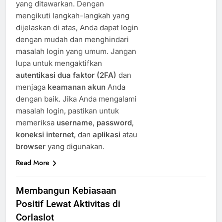
yang ditawarkan. Dengan
mengikuti langkah-langkah yang
dijelaskan di atas, Anda dapat login
dengan mudah dan menghindari
masalah login yang umum. Jangan
lupa untuk mengaktifkan
autentikasi dua faktor (2FA)
dan
menjaga
keamanan akun
Anda
dengan baik. Jika Anda mengalami
masalah login, pastikan untuk
memeriksa
username
,
password
,
koneksi internet
, dan
aplikasi
atau
browser
yang digunakan.
Read More
Membangun Kebiasaan
Positif Lewat Aktivitas di
Corlaslot