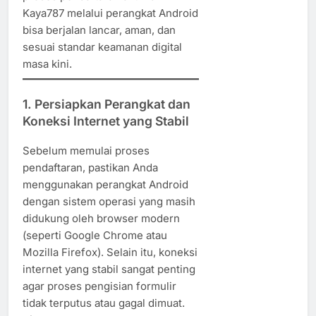
Kaya787 melalui perangkat Android
bisa berjalan lancar, aman, dan
sesuai standar keamanan digital
masa kini.
1. Persiapkan Perangkat dan
Koneksi Internet yang Stabil
Sebelum memulai proses
pendaftaran, pastikan Anda
menggunakan perangkat Android
dengan sistem operasi yang masih
didukung oleh browser modern
(seperti Google Chrome atau
Mozilla Firefox). Selain itu, koneksi
internet yang stabil sangat penting
agar proses pengisian formulir
tidak terputus atau gagal dimuat.