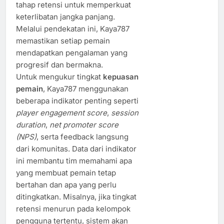
tahap retensi untuk memperkuat
keterlibatan jangka panjang.
Melalui pendekatan ini, Kaya787
memastikan setiap pemain
mendapatkan pengalaman yang
progresif dan bermakna.
Untuk mengukur tingkat
kepuasan
pemain
, Kaya787 menggunakan
beberapa indikator penting seperti
player engagement score
,
session
duration
,
net promoter score
(NPS)
, serta feedback langsung
dari komunitas. Data dari indikator
ini membantu tim memahami apa
yang membuat pemain tetap
bertahan dan apa yang perlu
ditingkatkan. Misalnya, jika tingkat
retensi menurun pada kelompok
pengguna tertentu, sistem akan