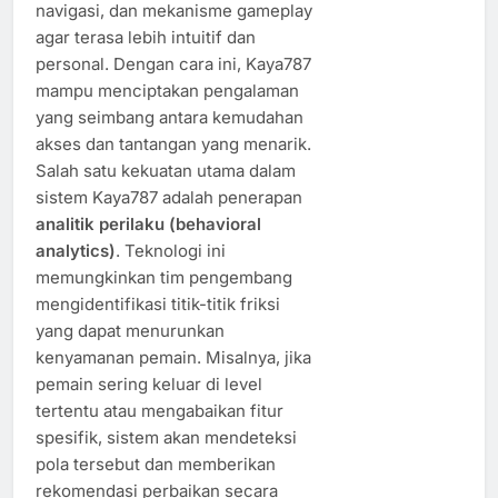
navigasi, dan mekanisme gameplay
agar terasa lebih intuitif dan
personal. Dengan cara ini, Kaya787
mampu menciptakan pengalaman
yang seimbang antara kemudahan
akses dan tantangan yang menarik.
Salah satu kekuatan utama dalam
sistem Kaya787 adalah penerapan
analitik perilaku (behavioral
analytics)
. Teknologi ini
memungkinkan tim pengembang
mengidentifikasi titik-titik friksi
yang dapat menurunkan
kenyamanan pemain. Misalnya, jika
pemain sering keluar di level
tertentu atau mengabaikan fitur
spesifik, sistem akan mendeteksi
pola tersebut dan memberikan
rekomendasi perbaikan secara