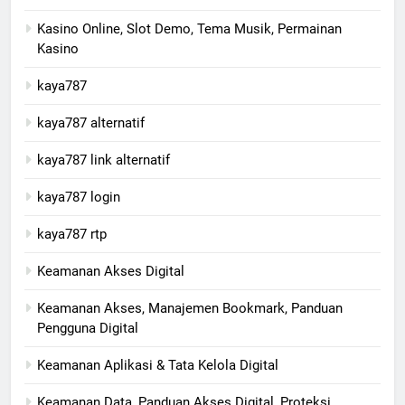
Kasino Online, Slot Demo, Tema Musik, Permainan
Kasino
kaya787
kaya787 alternatif
kaya787 link alternatif
kaya787 login
kaya787 rtp
Keamanan Akses Digital
Keamanan Akses, Manajemen Bookmark, Panduan
Pengguna Digital
Keamanan Aplikasi & Tata Kelola Digital
Keamanan Data, Panduan Akses Digital, Proteksi