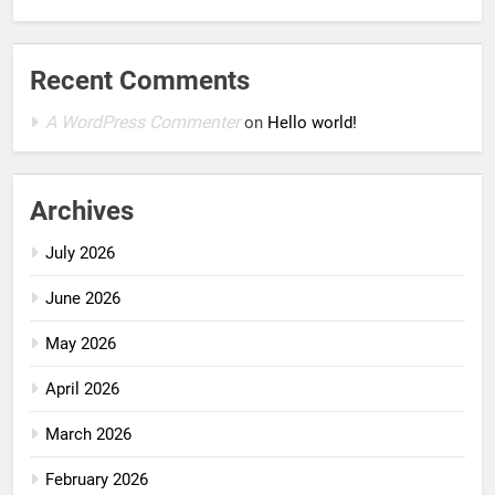
Recent Comments
A WordPress Commenter
on
Hello world!
Archives
July 2026
June 2026
May 2026
April 2026
March 2026
February 2026