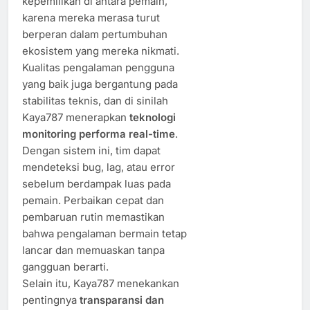
kepemilikan di antara pemain,
karena mereka merasa turut
berperan dalam pertumbuhan
ekosistem yang mereka nikmati.
Kualitas pengalaman pengguna
yang baik juga bergantung pada
stabilitas teknis, dan di sinilah
Kaya787 menerapkan
teknologi
monitoring performa real-time
.
Dengan sistem ini, tim dapat
mendeteksi bug, lag, atau error
sebelum berdampak luas pada
pemain. Perbaikan cepat dan
pembaruan rutin memastikan
bahwa pengalaman bermain tetap
lancar dan memuaskan tanpa
gangguan berarti.
Selain itu, Kaya787 menekankan
pentingnya
transparansi dan