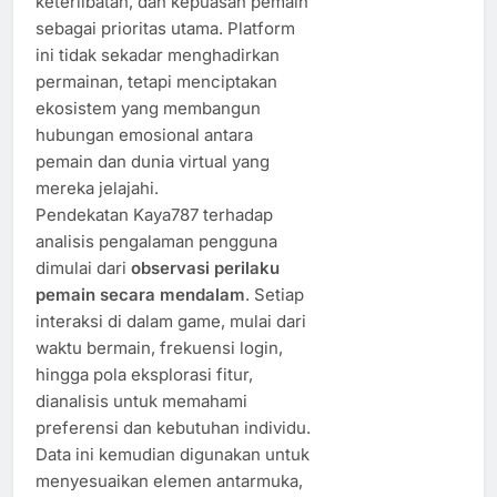
keterlibatan, dan kepuasan pemain
sebagai prioritas utama. Platform
ini tidak sekadar menghadirkan
permainan, tetapi menciptakan
ekosistem yang membangun
hubungan emosional antara
pemain dan dunia virtual yang
mereka jelajahi.
Pendekatan Kaya787 terhadap
analisis pengalaman pengguna
dimulai dari
observasi perilaku
pemain secara mendalam
. Setiap
interaksi di dalam game, mulai dari
waktu bermain, frekuensi login,
hingga pola eksplorasi fitur,
dianalisis untuk memahami
preferensi dan kebutuhan individu.
Data ini kemudian digunakan untuk
menyesuaikan elemen antarmuka,