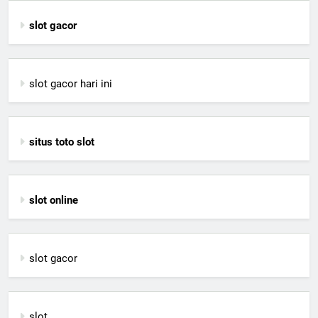
slot gacor
slot gacor hari ini
situs toto slot
slot online
slot gacor
slot