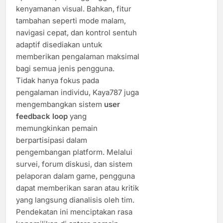
kenyamanan visual. Bahkan, fitur
tambahan seperti mode malam,
navigasi cepat, dan kontrol sentuh
adaptif disediakan untuk
memberikan pengalaman maksimal
bagi semua jenis pengguna.
Tidak hanya fokus pada
pengalaman individu, Kaya787 juga
mengembangkan sistem
user
feedback loop
yang
memungkinkan pemain
berpartisipasi dalam
pengembangan platform. Melalui
survei, forum diskusi, dan sistem
pelaporan dalam game, pengguna
dapat memberikan saran atau kritik
yang langsung dianalisis oleh tim.
Pendekatan ini menciptakan rasa