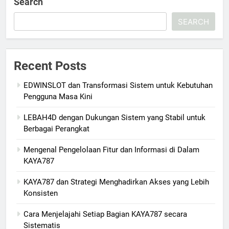
Search
SEARCH
Recent Posts
EDWINSLOT dan Transformasi Sistem untuk Kebutuhan
Pengguna Masa Kini
LEBAH4D dengan Dukungan Sistem yang Stabil untuk
Berbagai Perangkat
Mengenal Pengelolaan Fitur dan Informasi di Dalam
KAYA787
KAYA787 dan Strategi Menghadirkan Akses yang Lebih
Konsisten
Cara Menjelajahi Setiap Bagian KAYA787 secara
Sistematis