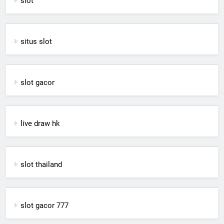
slot
situs slot
slot gacor
live draw hk
slot thailand
slot gacor 777