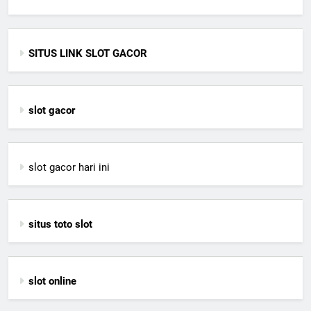
SITUS LINK SLOT GACOR
slot gacor
slot gacor hari ini
situs toto slot
slot online