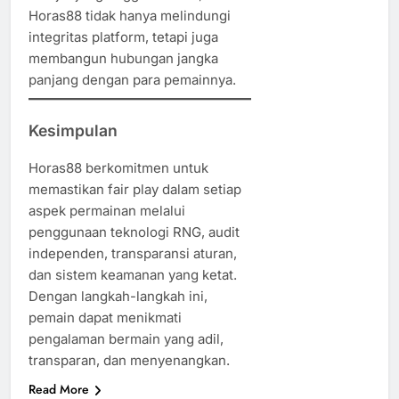
Horas88 tidak hanya melindungi
integritas platform, tetapi juga
membangun hubungan jangka
panjang dengan para pemainnya.
Kesimpulan
Horas88 berkomitmen untuk
memastikan fair play dalam setiap
aspek permainan melalui
penggunaan teknologi RNG, audit
independen, transparansi aturan,
dan sistem keamanan yang ketat.
Dengan langkah-langkah ini,
pemain dapat menikmati
pengalaman bermain yang adil,
transparan, dan menyenangkan.
Read More