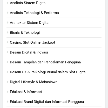
Analisis Sistem Digital
Analisis Teknologi & Performa
Arsitektur Sistem Digital
Bisnis & Teknologi
Casino, Slot Online, Jackpot
Desain Digital & Inovasi
Desain Tampilan dan Pengalaman Pengguna
Desain UX & Psikologi Visual dalam Slot Digital
Digital Lifestyle & Mahasiswa
Edukasi & Informasi
Edukasi Brand Digital dan Informasi Pengguna