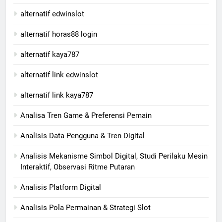
alternatif edwinslot
alternatif horas88 login
alternatif kaya787
alternatif link edwinslot
alternatif link kaya787
Analisa Tren Game & Preferensi Pemain
Analisis Data Pengguna & Tren Digital
Analisis Mekanisme Simbol Digital, Studi Perilaku Mesin
Interaktif, Observasi Ritme Putaran
Analisis Platform Digital
Analisis Pola Permainan & Strategi Slot