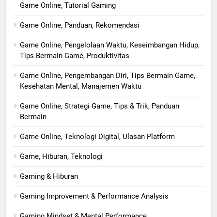
Game Online, Tutorial Gaming
Game Online, Panduan, Rekomendasi
Game Online, Pengelolaan Waktu, Keseimbangan Hidup,
Tips Bermain Game, Produktivitas
Game Online, Pengembangan Diri, Tips Bermain Game,
Kesehatan Mental, Manajemen Waktu
Game Online, Strategi Game, Tips & Trik, Panduan
Bermain
Game Online, Teknologi Digital, Ulasan Platform
Game, Hiburan, Teknologi
Gaming & Hiburan
Gaming Improvement & Performance Analysis
Gaming Mindset & Mental Performance