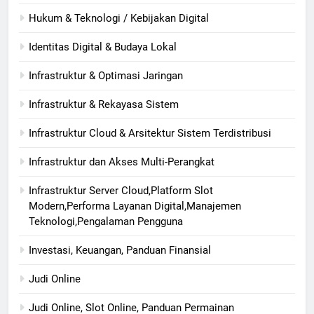
Hukum & Teknologi / Kebijakan Digital
Identitas Digital & Budaya Lokal
Infrastruktur & Optimasi Jaringan
Infrastruktur & Rekayasa Sistem
Infrastruktur Cloud & Arsitektur Sistem Terdistribusi
Infrastruktur dan Akses Multi-Perangkat
Infrastruktur Server Cloud,Platform Slot
Modern,Performa Layanan Digital,Manajemen
Teknologi,Pengalaman Pengguna
Investasi, Keuangan, Panduan Finansial
Judi Online
Judi Online, Slot Online, Panduan Permainan