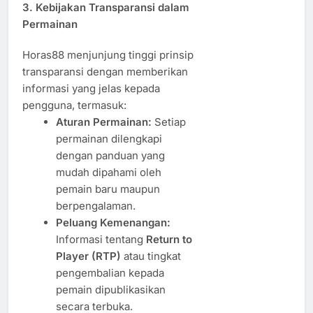
3. Kebijakan Transparansi dalam
Permainan
Horas88 menjunjung tinggi prinsip
transparansi dengan memberikan
informasi yang jelas kepada
pengguna, termasuk:
Aturan Permainan:
Setiap
permainan dilengkapi
dengan panduan yang
mudah dipahami oleh
pemain baru maupun
berpengalaman.
Peluang Kemenangan:
Informasi tentang
Return to
Player (RTP)
atau tingkat
pengembalian kepada
pemain dipublikasikan
secara terbuka.