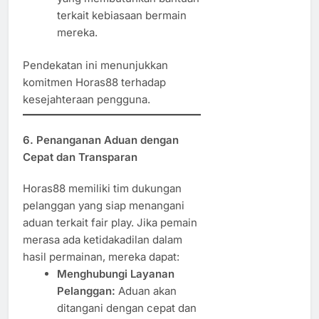
terkait kebiasaan bermain
mereka.
Pendekatan ini menunjukkan
komitmen Horas88 terhadap
kesejahteraan pengguna.
6. Penanganan Aduan dengan
Cepat dan Transparan
Horas88 memiliki tim dukungan
pelanggan yang siap menangani
aduan terkait fair play. Jika pemain
merasa ada ketidakadilan dalam
hasil permainan, mereka dapat:
Menghubungi Layanan
Pelanggan:
Aduan akan
ditangani dengan cepat dan