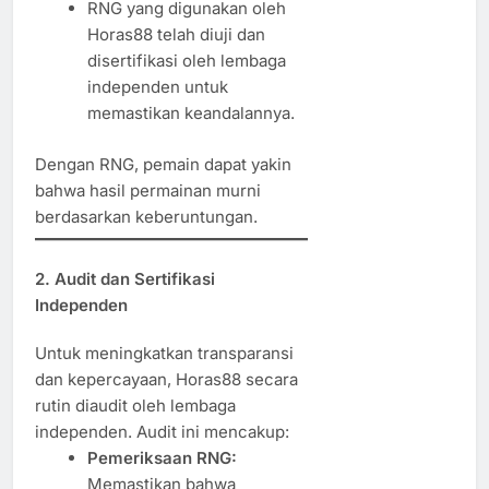
RNG yang digunakan oleh
Horas88 telah diuji dan
disertifikasi oleh lembaga
independen untuk
memastikan keandalannya.
Dengan RNG, pemain dapat yakin
bahwa hasil permainan murni
berdasarkan keberuntungan.
2. Audit dan Sertifikasi
Independen
Untuk meningkatkan transparansi
dan kepercayaan, Horas88 secara
rutin diaudit oleh lembaga
independen. Audit ini mencakup:
Pemeriksaan RNG:
Memastikan bahwa