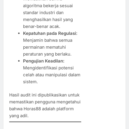
algoritma bekerja sesuai
standar industri dan
menghasilkan hasil yang
benar-benar acak.
Kepatuhan pada Regulasi:
Menjamin bahwa semua
permainan mematuhi
peraturan yang berlaku.
Pengujian Keadilan:
Mengidentifikasi potensi
celah atau manipulasi dalam
sistem.
Hasil audit ini dipublikasikan untuk
memastikan pengguna mengetahui
bahwa Horas88 adalah platform
yang adil.