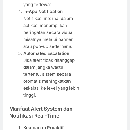
yang terlewat.
In-App Notification
Notifikasi internal dalam
aplikasi menampilkan
peringatan secara visual,
misalnya melalui banner
atau pop-up sederhana.
Automated Escalation
Jika alert tidak ditanggapi
dalam jangka waktu
tertentu, sistem secara
otomatis meningkatkan
eskalasi ke level yang lebih
tinggi.
Manfaat Alert System dan
Notifikasi Real-Time
Keamanan Proaktif