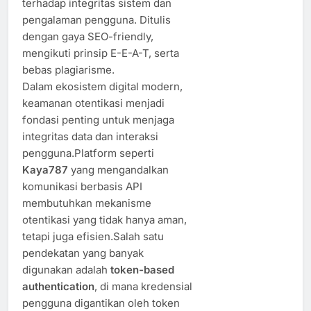
terhadap integritas sistem dan
pengalaman pengguna. Ditulis
dengan gaya SEO-friendly,
mengikuti prinsip E-E-A-T, serta
bebas plagiarisme.
Dalam ekosistem digital modern,
keamanan otentikasi menjadi
fondasi penting untuk menjaga
integritas data dan interaksi
pengguna.Platform seperti
Kaya787
yang mengandalkan
komunikasi berbasis API
membutuhkan mekanisme
otentikasi yang tidak hanya aman,
tetapi juga efisien.Salah satu
pendekatan yang banyak
digunakan adalah
token-based
authentication
, di mana kredensial
pengguna digantikan oleh token