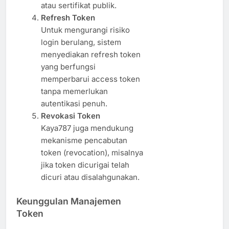
atau sertifikat publik.
Refresh Token
Untuk mengurangi risiko
login berulang, sistem
menyediakan refresh token
yang berfungsi
memperbarui access token
tanpa memerlukan
autentikasi penuh.
Revokasi Token
Kaya787 juga mendukung
mekanisme pencabutan
token (revocation), misalnya
jika token dicurigai telah
dicuri atau disalahgunakan.
Keunggulan Manajemen
Token