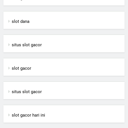
slot dana
situs slot gacor
slot gacor
situs slot gacor
slot gacor hari ini