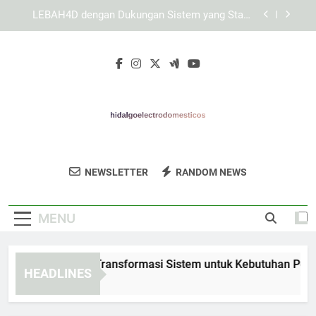
Skip
Mengenal Pengelolaan Fitur dan Informasi di
to
Dalam KAYA787
content
KAYA787 dan Strategi Menghadirkan Akses yang
Lebih Konsisten
EDWINSLOT dan Transformasi Sistem untuk
Kebutuhan Pengguna Masa Kini
LEBAH4D dengan Dukungan Sistem yang Stabil
untuk Berbagai Perangkat
Mengenal Pengelolaan Fitur dan Informasi di
Dalam KAYA787
Hidalgo
Dapatkan Peralatan Rumah Tangga
KAYA787 dan Strategi Menghadirkan Akses yang
NEWSLETTER
RANDOM NEWS
Electrodoméstic
Lebih Konsisten
Berkualitas Di Hidalgo Electrodomésticos.
Solusi Untuk Kebutuhan Rumah Anda.
MENU
DWINSLOT dan Transformasi Sistem untuk Kebutuhan Penggu
HEADLINES
 Weeks Ago