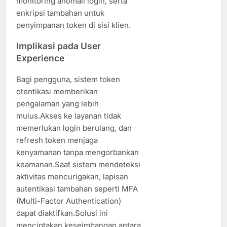
monitoring anomali login, serta
enkripsi tambahan untuk
penyimpanan token di sisi klien.
Implikasi pada User
Experience
Bagi pengguna, sistem token
otentikasi memberikan
pengalaman yang lebih
mulus.Akses ke layanan tidak
memerlukan login berulang, dan
refresh token menjaga
kenyamanan tanpa mengorbankan
keamanan.Saat sistem mendeteksi
aktivitas mencurigakan, lapisan
autentikasi tambahan seperti MFA
(Multi-Factor Authentication)
dapat diaktifkan.Solusi ini
menciptakan keseimbangan antara