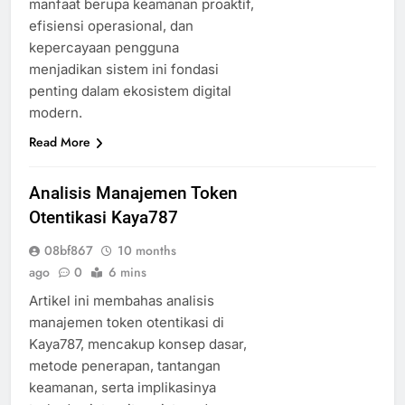
manfaat berupa keamanan proaktif,
efisiensi operasional, dan
kepercayaan pengguna
menjadikan sistem ini fondasi
penting dalam ekosistem digital
modern.
Read More
Analisis Manajemen Token
Otentikasi Kaya787
08bf867
10 months
ago
0
6 mins
Artikel ini membahas analisis
manajemen token otentikasi di
Kaya787, mencakup konsep dasar,
metode penerapan, tantangan
keamanan, serta implikasinya