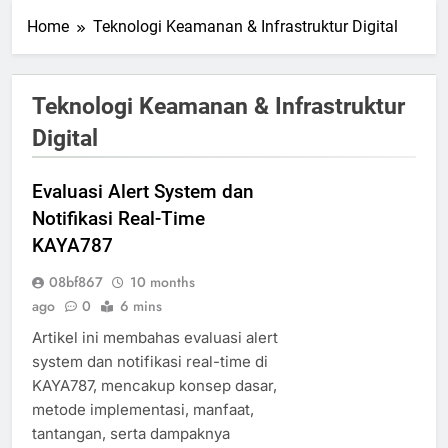
Home
Teknologi Keamanan & Infrastruktur Digital
Teknologi Keamanan & Infrastruktur
Digital
Evaluasi Alert System dan
Notifikasi Real-Time
KAYA787
08bf867
10 months
ago
0
6 mins
Artikel ini membahas evaluasi alert
system dan notifikasi real-time di
KAYA787, mencakup konsep dasar,
metode implementasi, manfaat,
tantangan, serta dampaknya