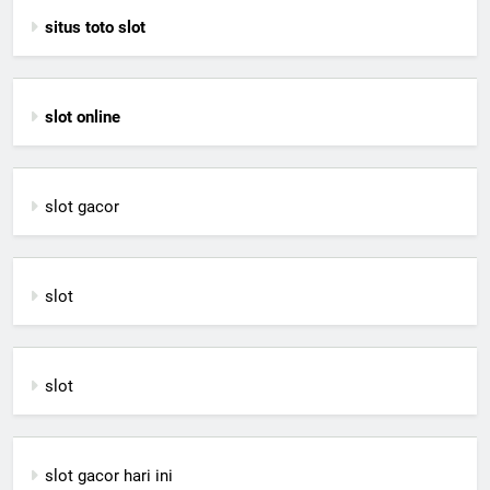
situs toto slot
slot online
slot gacor
slot
slot
slot gacor hari ini