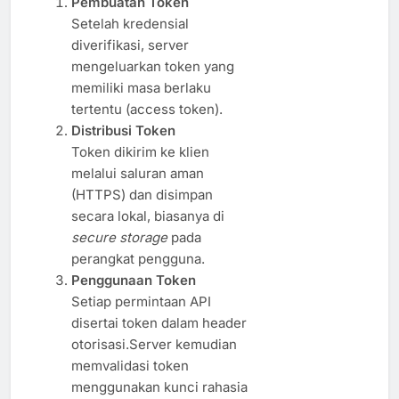
Pembuatan Token
Setelah kredensial
diverifikasi, server
mengeluarkan token yang
memiliki masa berlaku
tertentu (access token).
Distribusi Token
Token dikirim ke klien
melalui saluran aman
(HTTPS) dan disimpan
secara lokal, biasanya di
secure storage
pada
perangkat pengguna.
Penggunaan Token
Setiap permintaan API
disertai token dalam header
otorisasi.Server kemudian
memvalidasi token
menggunakan kunci rahasia