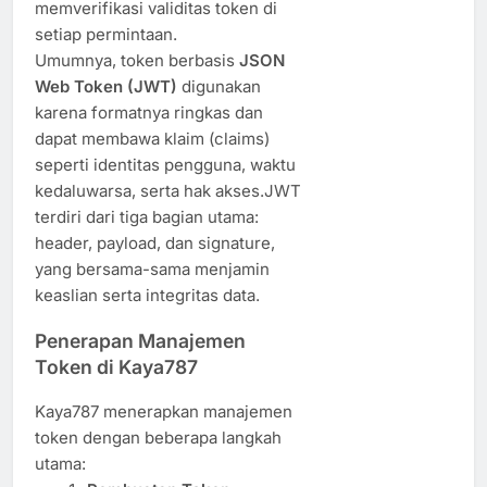
memverifikasi validitas token di
setiap permintaan.
Umumnya, token berbasis
JSON
Web Token (JWT)
digunakan
karena formatnya ringkas dan
dapat membawa klaim (claims)
seperti identitas pengguna, waktu
kedaluwarsa, serta hak akses.JWT
terdiri dari tiga bagian utama:
header, payload, dan signature,
yang bersama-sama menjamin
keaslian serta integritas data.
Penerapan Manajemen
Token di Kaya787
Kaya787 menerapkan manajemen
token dengan beberapa langkah
utama: