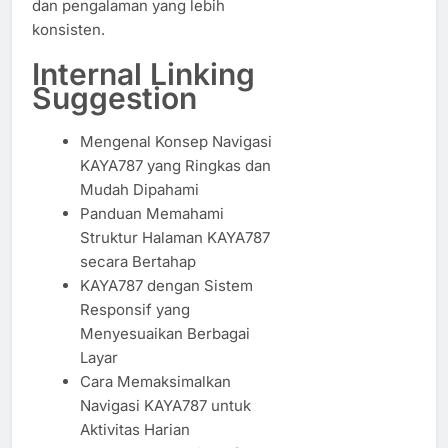
dan pengalaman yang lebih
konsisten.
Internal Linking
Suggestion
Mengenal Konsep Navigasi
KAYA787 yang Ringkas dan
Mudah Dipahami
Panduan Memahami
Struktur Halaman KAYA787
secara Bertahap
KAYA787 dengan Sistem
Responsif yang
Menyesuaikan Berbagai
Layar
Cara Memaksimalkan
Navigasi KAYA787 untuk
Aktivitas Harian