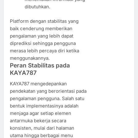
dibutuhkan.
Platform dengan stabilitas yang
baik cenderung memberikan
pengalaman yang lebih dapat
diprediksi sehingga pengguna
merasa lebih percaya diri ketika
menggunakannya.
Peran Stabilitas pada
KAYA787
KAYA787 mengedepankan
pendekatan yang berorientasi pada
pengalaman pengguna. Salah satu
bentuk implementasinya adalah
menjaga agar setiap elemen
antarmuka bekerja secara
konsisten, mulai dari halaman
utama hingga berbagai menu