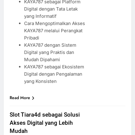
KAYA787 sebagai Platform
Digital dengan Tata Letak
yang Informatif
Cara Mengoptimalkan Akses
KAYA787 melalui Perangkat
Pribadi
KAYA787 dengan Sistem
Digital yang Praktis dan
Mudah Dipahami
KAYA787 sebagai Ekosistem
Digital dengan Pengalaman
yang Konsisten
Read More
Slot Tiara4d sebagai Solusi
Akses Digital yang Lebih
Mudah