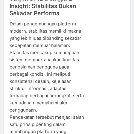
Insight: Stabilitas Bukan
Sekadar Performa
Dalam pengembangan platform
modern, stabilitas memiliki makna
yang lebih luas dibanding sekadar
kecepatan memuat halaman.
Stabilitas mencakup kemampuan
sistem mempertahankan kualitas
pengalaman pengguna pada
berbagai kondisi. Ini meliputi
konsistensi desain, kejelasan
struktur informasi, adaptasi
terhadap berbagai perangkat, serta
kemudahan memahami alur
penggunaan.
Pendekatan tersebut menjadi salah
satu prinsip penting dalam
membangun platform yang