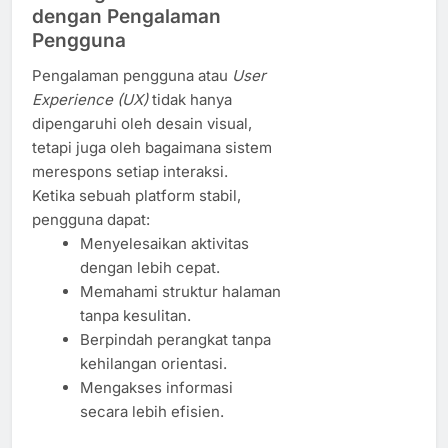
dengan Pengalaman
Pengguna
Pengalaman pengguna atau
User
Experience (UX)
tidak hanya
dipengaruhi oleh desain visual,
tetapi juga oleh bagaimana sistem
merespons setiap interaksi.
Ketika sebuah platform stabil,
pengguna dapat:
Menyelesaikan aktivitas
dengan lebih cepat.
Memahami struktur halaman
tanpa kesulitan.
Berpindah perangkat tanpa
kehilangan orientasi.
Mengakses informasi
secara lebih efisien.