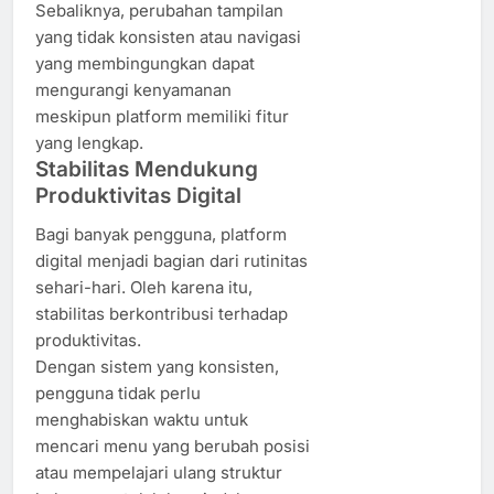
Sebaliknya, perubahan tampilan
yang tidak konsisten atau navigasi
yang membingungkan dapat
mengurangi kenyamanan
meskipun platform memiliki fitur
yang lengkap.
Stabilitas Mendukung
Produktivitas Digital
Bagi banyak pengguna, platform
digital menjadi bagian dari rutinitas
sehari-hari. Oleh karena itu,
stabilitas berkontribusi terhadap
produktivitas.
Dengan sistem yang konsisten,
pengguna tidak perlu
menghabiskan waktu untuk
mencari menu yang berubah posisi
atau mempelajari ulang struktur