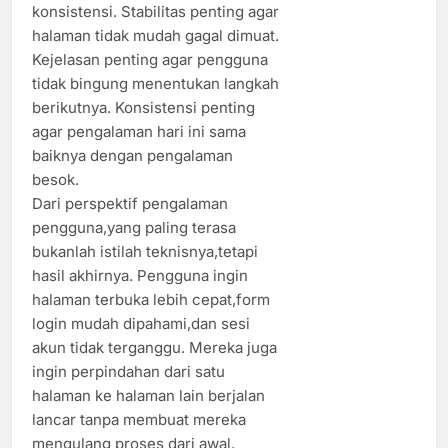
konsistensi. Stabilitas penting agar
halaman tidak mudah gagal dimuat.
Kejelasan penting agar pengguna
tidak bingung menentukan langkah
berikutnya. Konsistensi penting
agar pengalaman hari ini sama
baiknya dengan pengalaman
besok.
Dari perspektif pengalaman
pengguna,yang paling terasa
bukanlah istilah teknisnya,tetapi
hasil akhirnya. Pengguna ingin
halaman terbuka lebih cepat,form
login mudah dipahami,dan sesi
akun tidak terganggu. Mereka juga
ingin perpindahan dari satu
halaman ke halaman lain berjalan
lancar tanpa membuat mereka
mengulang proses dari awal.