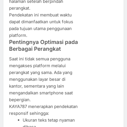
halaman setelah berpindah
perangkat.
Pendekatan ini membuat waktu
dapat dimanfaatkan untuk fokus
pada tujuan utama penggunaan
platform.
Pentingnya Optimasi pada
Berbagai Perangkat
Saat ini tidak semua pengguna
mengakses platform melalui
perangkat yang sama. Ada yang
menggunakan layar besar di
kantor, sementara yang lain
mengandalkan smartphone saat
bepergian.
KAYA787 menerapkan pendekatan
responsif sehingga:
Ukuran teks tetap nyaman
dibaca.