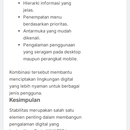
Hierarki informasi yang
jelas.
Penempatan menu
berdasarkan prioritas.
Antarmuka yang mudah
dikenali.
Pengalaman penggunaan
yang seragam pada desktop
maupun perangkat mobile.
Kombinasi tersebut membantu
menciptakan lingkungan digital
yang lebih nyaman untuk berbagai
jenis pengguna.
Kesimpulan
Stabilitas merupakan salah satu
elemen penting dalam membangun
pengalaman digital yang