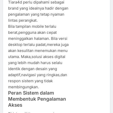
Tiara4d perlu dipahami sebagai
brand yang idealnya hadir dengan
pengalaman yang tetap nyaman
lintas perangkat.
Bila tampilan mobile terlalu
berat,pengguna akan cepat
meninggalkan halaman. Bila versi
desktop terlalu padat,mereka juga
akan kesulitan menemukan menu
utama. Maka,solusi akses digital
yang lebih mudah harus selalu
identik dengan desain yang
adaptif,navigasi yang ringkas,dan
respon sistem yang tidak
membingungkan.
Peran Sistem dalam
Membentuk Pengalaman
Akses