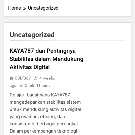
Home
Uncategorized
Uncategorized
KAYA787 dan Pentingnya
Stabilitas dalam Mendukung
Aktivitas Digital
08bf867
4 weeks
ago
0
11 mins
Pelajari bagaimana KAYA787
mengedepankan stabilitas sistem
untuk mendukung aktivitas digital
yang nyaman, efisien, dan
konsisten di berbagai perangkat.
Dalam perkembangan teknologi