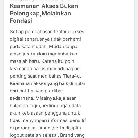
Keamanan Akses Bukan
Pelengkap,Melainkan
Fondasi
Setiap pembahasan tentang akses
digital seharusnya tidak berhenti
pada kata mudah. Mudah tanpa
aman justru akan menimbulkan
masalah baru. Karena itu,poin
keamanan harus menjadi bagian
penting saat membahas Tiara4d.
Keamanan akses yang baik dimulai
dari hal-hal yang terlihat
sederhana. Misalnya,kejelasan
halaman login,perlindungan data
akun,kebiasaan pengguna untuk
tidak menyimpan informasi sensitif
di perangkat umum,serta disiplin
logout setelah selesai. Brand yang