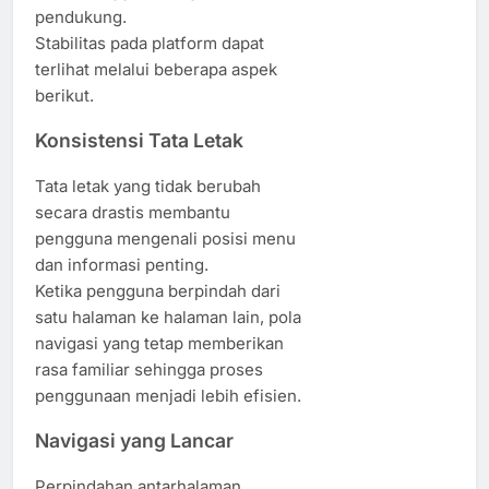
pendukung.
Stabilitas pada platform dapat
terlihat melalui beberapa aspek
berikut.
Konsistensi Tata Letak
Tata letak yang tidak berubah
secara drastis membantu
pengguna mengenali posisi menu
dan informasi penting.
Ketika pengguna berpindah dari
satu halaman ke halaman lain, pola
navigasi yang tetap memberikan
rasa familiar sehingga proses
penggunaan menjadi lebih efisien.
Navigasi yang Lancar
Perpindahan antarhalaman