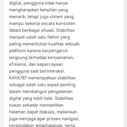
digital, pengguna tidak hanya
mengharapkan tampilan yang
menarik, tetapi juga sistem yang
mampu bekerja secara konsisten
dalam berbagai situasi. Stabilitas
menjadi salah satu faktor yang
paling menentukan kualitas sebuah
platform karena berpengaruh
langsung terhadap kenyamanan,
efisiensi, dan kepercayaan
pengguna saat berinteraksi.
KAYA787 menempatkan stabilitas
sebagai salah satu aspek penting
dalam membangun pengalaman
digital yang lebih baik. Stabilitas
bukan sekadar memastikan
halaman dapat diakses, melainkan
juga menjaga agar proses navigasi,
perpindahan antarhalaman, serta