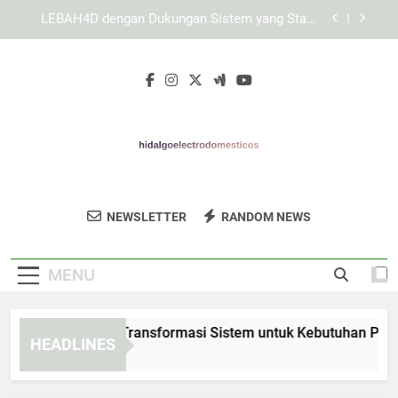
Skip
Mengenal Pengelolaan Fitur dan Informasi di
to
Dalam KAYA787
content
KAYA787 dan Strategi Menghadirkan Akses yang
Lebih Konsisten
EDWINSLOT dan Transformasi Sistem untuk
Kebutuhan Pengguna Masa Kini
LEBAH4D dengan Dukungan Sistem yang Stabil
untuk Berbagai Perangkat
Mengenal Pengelolaan Fitur dan Informasi di
Dalam KAYA787
Hidalgo
Dapatkan Peralatan Rumah Tangga
KAYA787 dan Strategi Menghadirkan Akses yang
NEWSLETTER
RANDOM NEWS
Electrodoméstic
Lebih Konsisten
Berkualitas Di Hidalgo Electrodomésticos.
Solusi Untuk Kebutuhan Rumah Anda.
MENU
WINSLOT dan Transformasi Sistem untuk Kebutuhan Penggun
HEADLINES
Weeks Ago