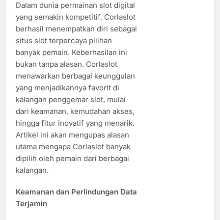
Dalam dunia permainan slot digital
yang semakin kompetitif, Corlaslot
berhasil menempatkan diri sebagai
situs slot terpercaya pilihan
banyak pemain. Keberhasilan ini
bukan tanpa alasan. Corlaslot
menawarkan berbagai keunggulan
yang menjadikannya favorit di
kalangan penggemar slot, mulai
dari keamanan, kemudahan akses,
hingga fitur inovatif yang menarik.
Artikel ini akan mengupas alasan
utama mengapa Corlaslot banyak
dipilih oleh pemain dari berbagai
kalangan.
Keamanan dan Perlindungan Data
Terjamin