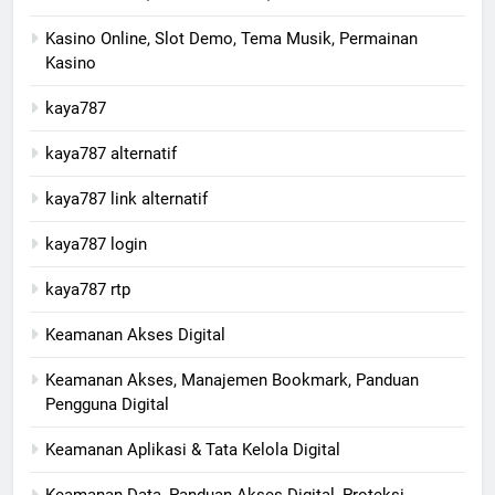
Kasino Online, Slot Demo, Tema Musik, Permainan
Kasino
kaya787
kaya787 alternatif
kaya787 link alternatif
kaya787 login
kaya787 rtp
Keamanan Akses Digital
Keamanan Akses, Manajemen Bookmark, Panduan
Pengguna Digital
Keamanan Aplikasi & Tata Kelola Digital
Keamanan Data, Panduan Akses Digital, Proteksi