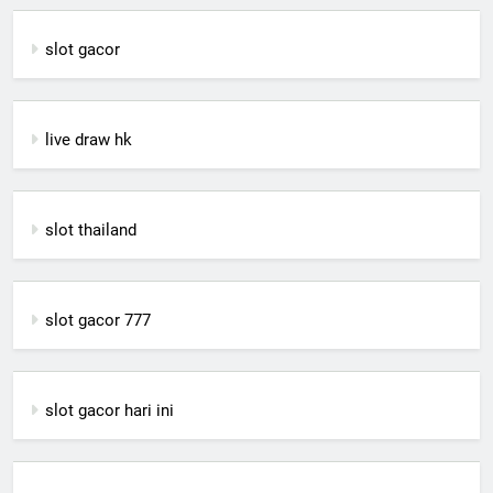
slot gacor
live draw hk
slot thailand
slot gacor 777
slot gacor hari ini