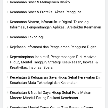
Keamanan Siber & Manajemen Risiko
Keamanan Siber & Proteksi Akses Pengguna
Keamanan Sistem, Infrastruktur Digital, Teknologi
Informasi, Pengembangan Aplikasi, Arsitektur Keamanan
Keamanan Teknologi
Kejelasan Informasi dan Pengalaman Pengguna Digital
Kepemimpinan Inspiratif, Pengembangan Diri, Motivasi
Hidup, Mental Tangguh, Strategi Kesuksesan, Inovasi &
Kreativitas, Inspirasi Sosial
Kesehatan & Kebugaran Gaya Hidup Sehat Perawatan Diri
Kesehatan Mata Teknologi dan Kesehatan
Kesehatan & Nutrisi Gaya Hidup Sehat Pola Makan
Modern Mindful Eating Edukasi Kesehatan
Kesehatan Mental Game Online Tips Bermain Game