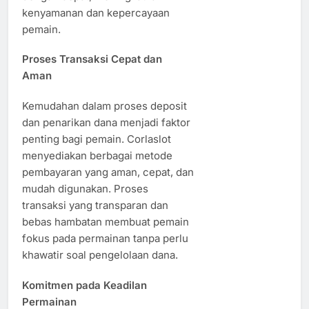
kenyamanan dan kepercayaan
pemain.
Proses Transaksi Cepat dan
Aman
Kemudahan dalam proses deposit
dan penarikan dana menjadi faktor
penting bagi pemain. Corlaslot
menyediakan berbagai metode
pembayaran yang aman, cepat, dan
mudah digunakan. Proses
transaksi yang transparan dan
bebas hambatan membuat pemain
fokus pada permainan tanpa perlu
khawatir soal pengelolaan dana.
Komitmen pada Keadilan
Permainan