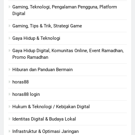
Gaming, Teknologi, Pengalaman Pengguna, Platform
Digital
Gaming, Tips & Trik, Strategi Game
Gaya Hidup & Teknologi
Gaya Hidup Digital, Komunitas Online, Event Ramadhan,
Promo Ramadhan
Hiburan dan Panduan Bermain
horas88
horas88 login
Hukum & Teknologi / Kebijakan Digital
Identitas Digital & Budaya Lokal
Infrastruktur & Optimasi Jaringan