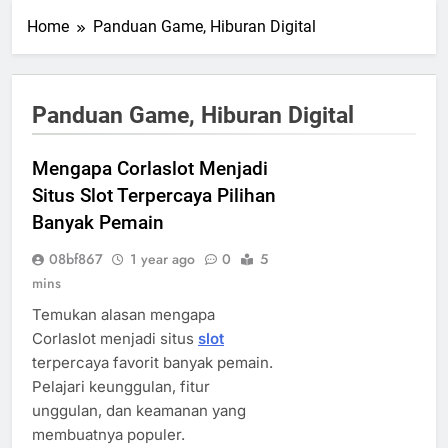
Home
Panduan Game, Hiburan Digital
Panduan Game, Hiburan Digital
Mengapa Corlaslot Menjadi
Situs Slot Terpercaya Pilihan
Banyak Pemain
08bf867
1 year ago
0
5
mins
Temukan alasan mengapa
Corlaslot menjadi situs
slot
terpercaya favorit banyak pemain.
Pelajari keunggulan, fitur
unggulan, dan keamanan yang
membuatnya populer.