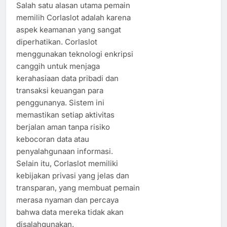
Salah satu alasan utama pemain
memilih Corlaslot adalah karena
aspek keamanan yang sangat
diperhatikan. Corlaslot
menggunakan teknologi enkripsi
canggih untuk menjaga
kerahasiaan data pribadi dan
transaksi keuangan para
penggunanya. Sistem ini
memastikan setiap aktivitas
berjalan aman tanpa risiko
kebocoran data atau
penyalahgunaan informasi.
Selain itu, Corlaslot memiliki
kebijakan privasi yang jelas dan
transparan, yang membuat pemain
merasa nyaman dan percaya
bahwa data mereka tidak akan
disalahgunakan.