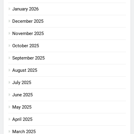
January 2026
December 2025
November 2025
October 2025
September 2025
August 2025
July 2025
June 2025
May 2025
April 2025
March 2025