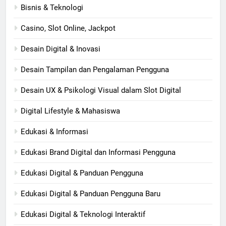
Bisnis & Teknologi
Casino, Slot Online, Jackpot
Desain Digital & Inovasi
Desain Tampilan dan Pengalaman Pengguna
Desain UX & Psikologi Visual dalam Slot Digital
Digital Lifestyle & Mahasiswa
Edukasi & Informasi
Edukasi Brand Digital dan Informasi Pengguna
Edukasi Digital & Panduan Pengguna
Edukasi Digital & Panduan Pengguna Baru
Edukasi Digital & Teknologi Interaktif