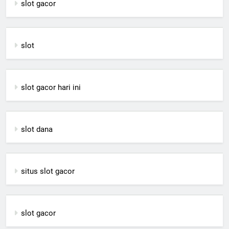
slot gacor
slot
slot gacor hari ini
slot dana
situs slot gacor
slot gacor