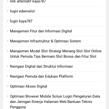
link alternatif kaya787
login edwinslot
login kaya787
Manajemen Fitur dan Informasi Digital
Manajemen Infrastruktur & Optimasi Sistem
Manajemen Modal Slot Strategi Menang Slot Slot Online
Untuk Pemula Tips Bermain Slot Bonus dan Fitur Slot
Navigasi Digital dan Struktur Informasi
Navigasi Pemula dan Edukasi Platform
Optimasi Akses Digital
Optimasi Browser Mobile Solusi Login Pengaturan Data
dan Jaringan Kinerja Halaman Web Bantuan Teknis
Pengguna