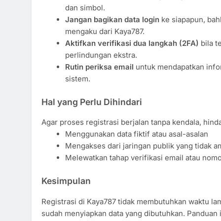
dan simbol.
Jangan bagikan data login
ke siapapun, bah
mengaku dari Kaya787.
Aktifkan verifikasi dua langkah (2FA)
bila t
perlindungan ekstra.
Rutin periksa email
untuk mendapatkan infor
sistem.
Hal yang Perlu Dihindari
Agar proses registrasi berjalan tanpa kendala, hinda
Menggunakan data fiktif atau asal-asalan
Mengakses dari jaringan publik yang tidak 
Melewatkan tahap verifikasi email atau nom
Kesimpulan
Registrasi di Kaya787 tidak membutuhkan waktu la
sudah menyiapkan data yang dibutuhkan. Panduan i