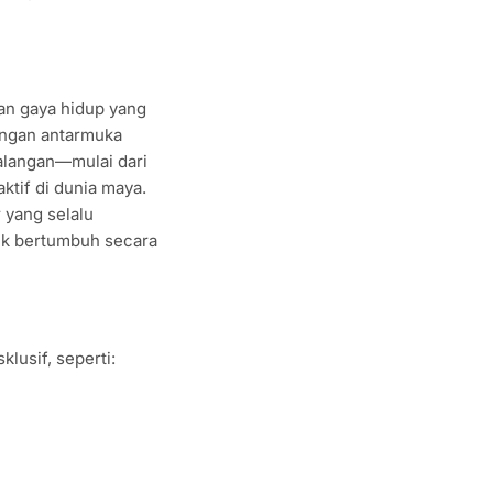
an gaya hidup yang
engan antarmuka
alangan—mulai dari
ktif di dunia maya.
 yang selalu
tuk bertumbuh secara
lusif, seperti: