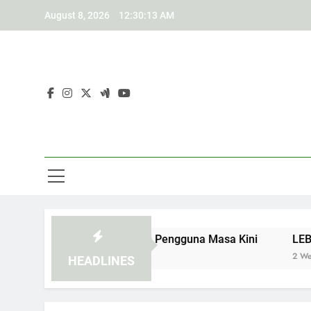
Skip
August 8, 2026
12:30:14 AM
to
content
Hid
Dapatkan 
m untuk Kebutuhan Pengguna Masa Kini
LEBAH4D dengan
2 Weeks Ago
HEADLINES