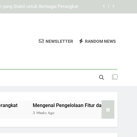
yang Stabil untuk Berbagai Perangkat
Fitur dan Informasi di Dalam KAYA787
ghadirkan Akses yang Lebih Konsisten
NEWSLETTER
RANDOM NEWS
 untuk Kebutuhan Pengguna Masa Kini
s
yang Stabil untuk Berbagai Perangkat
icos. Solusi Untuk Kebutuhan Rumah Anda.
Fitur dan Informasi di Dalam KAYA787
ghadirkan Akses yang Lebih Konsisten
Mengenal Pengelolaan Fitur dan Informasi di Dalam KAYA
3 Weeks Ago