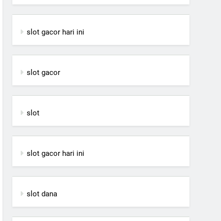
slot gacor hari ini
slot gacor
slot
slot gacor hari ini
slot dana