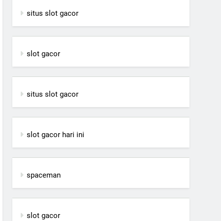
situs slot gacor
slot gacor
situs slot gacor
slot gacor hari ini
spaceman
slot gacor