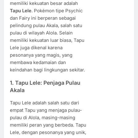
memiliki kekuatan besar adalah
Tapu Lele
. Pokémon tipe Psychic
dan Fairy ini berperan sebagai
pelindung pulau Akala, salah satu
pulau di wilayah Alola. Selain
memiliki kekuatan luar biasa, Tapu
Lele juga dikenal karena
pesonanya yang magis, yang
membawa kedamaian dan
keindahan bagi lingkungan sekitar.
1.
Tapu Lele: Penjaga Pulau
Akala
Tapu Lele adalah salah satu dari
empat Tapu yang menjaga pulau-
pulau di Alola, masing-masing
memiliki peran yang berbeda. Tapu
Lele, dengan pesonanya yang unik,