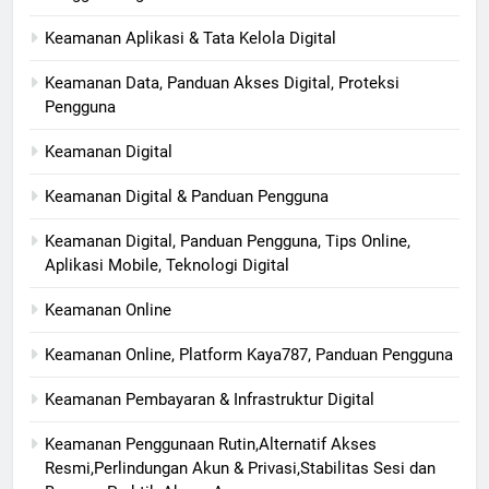
Keamanan Aplikasi & Tata Kelola Digital
Keamanan Data, Panduan Akses Digital, Proteksi
Pengguna
Keamanan Digital
Keamanan Digital & Panduan Pengguna
Keamanan Digital, Panduan Pengguna, Tips Online,
Aplikasi Mobile, Teknologi Digital
Keamanan Online
Keamanan Online, Platform Kaya787, Panduan Pengguna
Keamanan Pembayaran & Infrastruktur Digital
Keamanan Penggunaan Rutin,Alternatif Akses
Resmi,Perlindungan Akun & Privasi,Stabilitas Sesi dan