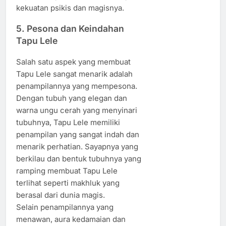
kekuatan psikis dan magisnya.
5.
Pesona dan Keindahan
Tapu Lele
Salah satu aspek yang membuat
Tapu Lele sangat menarik adalah
penampilannya yang mempesona.
Dengan tubuh yang elegan dan
warna ungu cerah yang menyinari
tubuhnya, Tapu Lele memiliki
penampilan yang sangat indah dan
menarik perhatian. Sayapnya yang
berkilau dan bentuk tubuhnya yang
ramping membuat Tapu Lele
terlihat seperti makhluk yang
berasal dari dunia magis.
Selain penampilannya yang
menawan, aura kedamaian dan