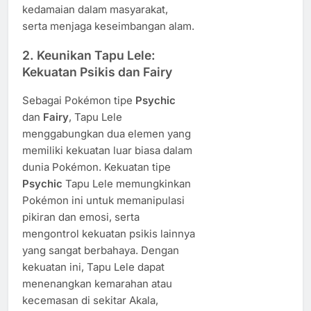
kedamaian dalam masyarakat,
serta menjaga keseimbangan alam.
2.
Keunikan Tapu Lele:
Kekuatan Psikis dan Fairy
Sebagai Pokémon tipe
Psychic
dan
Fairy
, Tapu Lele
menggabungkan dua elemen yang
memiliki kekuatan luar biasa dalam
dunia Pokémon. Kekuatan tipe
Psychic
Tapu Lele memungkinkan
Pokémon ini untuk memanipulasi
pikiran dan emosi, serta
mengontrol kekuatan psikis lainnya
yang sangat berbahaya. Dengan
kekuatan ini, Tapu Lele dapat
menenangkan kemarahan atau
kecemasan di sekitar Akala,