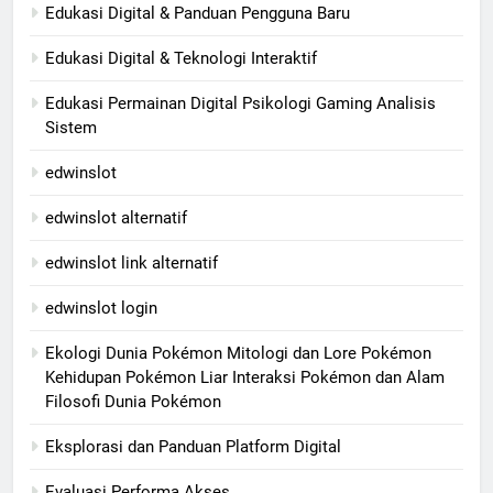
Edukasi Digital & Panduan Pengguna Baru
Edukasi Digital & Teknologi Interaktif
Edukasi Permainan Digital Psikologi Gaming Analisis
Sistem
edwinslot
edwinslot alternatif
edwinslot link alternatif
edwinslot login
Ekologi Dunia Pokémon Mitologi dan Lore Pokémon
Kehidupan Pokémon Liar Interaksi Pokémon dan Alam
Filosofi Dunia Pokémon
Eksplorasi dan Panduan Platform Digital
Evaluasi Performa Akses