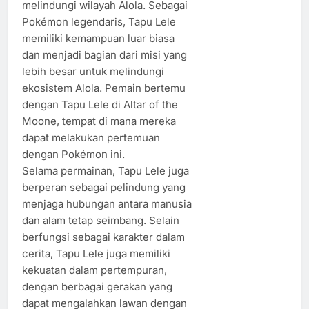
melindungi wilayah Alola. Sebagai
Pokémon legendaris, Tapu Lele
memiliki kemampuan luar biasa
dan menjadi bagian dari misi yang
lebih besar untuk melindungi
ekosistem Alola. Pemain bertemu
dengan Tapu Lele di Altar of the
Moone, tempat di mana mereka
dapat melakukan pertemuan
dengan Pokémon ini.
Selama permainan, Tapu Lele juga
berperan sebagai pelindung yang
menjaga hubungan antara manusia
dan alam tetap seimbang. Selain
berfungsi sebagai karakter dalam
cerita, Tapu Lele juga memiliki
kekuatan dalam pertempuran,
dengan berbagai gerakan yang
dapat mengalahkan lawan dengan