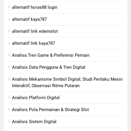
alternatif horas88 login
alternatif kaya787
alternatif link edwinslot
alternatif link kaya787
Analisa Tren Game & Preferensi Pemain
Analisis Data Pengguna & Tren Digital
Analisis Mekanisme Simbol Digital, Studi Perilaku Mesin
Interaktif, Observasi Ritme Putaran
Analisis Platform Digital
Analisis Pola Permainan & Strategi Slot
Analisis Sistem Digital