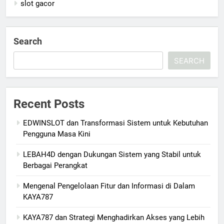
slot gacor
Search
SEARCH
Recent Posts
EDWINSLOT dan Transformasi Sistem untuk Kebutuhan
Pengguna Masa Kini
LEBAH4D dengan Dukungan Sistem yang Stabil untuk
Berbagai Perangkat
Mengenal Pengelolaan Fitur dan Informasi di Dalam
KAYA787
KAYA787 dan Strategi Menghadirkan Akses yang Lebih