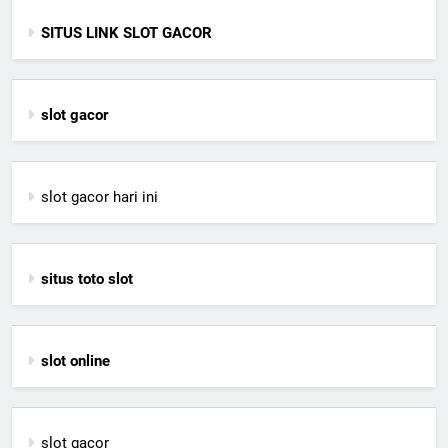
SITUS LINK SLOT GACOR
slot gacor
slot gacor hari ini
situs toto slot
slot online
slot gacor