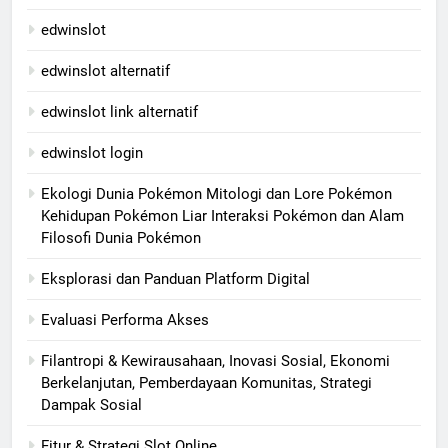
edwinslot
edwinslot alternatif
edwinslot link alternatif
edwinslot login
Ekologi Dunia Pokémon Mitologi dan Lore Pokémon
Kehidupan Pokémon Liar Interaksi Pokémon dan Alam
Filosofi Dunia Pokémon
Eksplorasi dan Panduan Platform Digital
Evaluasi Performa Akses
Filantropi & Kewirausahaan, Inovasi Sosial, Ekonomi
Berkelanjutan, Pemberdayaan Komunitas, Strategi
Dampak Sosial
Fitur & Strategi Slot Online