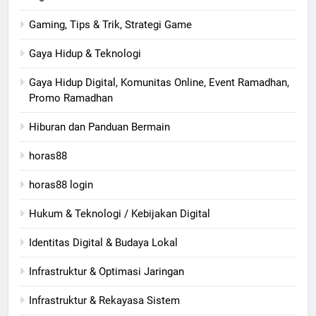
Gaming, Tips & Trik, Strategi Game
Gaya Hidup & Teknologi
Gaya Hidup Digital, Komunitas Online, Event Ramadhan,
Promo Ramadhan
Hiburan dan Panduan Bermain
horas88
horas88 login
Hukum & Teknologi / Kebijakan Digital
Identitas Digital & Budaya Lokal
Infrastruktur & Optimasi Jaringan
Infrastruktur & Rekayasa Sistem