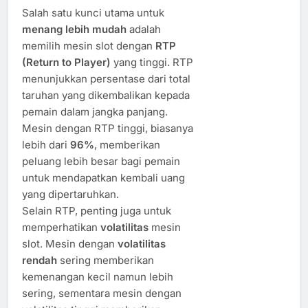
Salah satu kunci utama untuk
menang lebih mudah
adalah
memilih mesin slot dengan
RTP
(Return to Player)
yang tinggi. RTP
menunjukkan persentase dari total
taruhan yang dikembalikan kepada
pemain dalam jangka panjang.
Mesin dengan RTP tinggi, biasanya
lebih dari
96%
, memberikan
peluang lebih besar bagi pemain
untuk mendapatkan kembali uang
yang dipertaruhkan.
Selain RTP, penting juga untuk
memperhatikan
volatilitas
mesin
slot. Mesin dengan
volatilitas
rendah
sering memberikan
kemenangan kecil namun lebih
sering, sementara mesin dengan