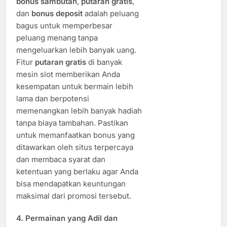
bonus sambutan
,
putaran gratis
,
dan
bonus deposit
adalah peluang
bagus untuk memperbesar
peluang menang tanpa
mengeluarkan lebih banyak uang.
Fitur
putaran gratis
di banyak
mesin slot memberikan Anda
kesempatan untuk bermain lebih
lama dan berpotensi
memenangkan lebih banyak hadiah
tanpa biaya tambahan. Pastikan
untuk memanfaatkan bonus yang
ditawarkan oleh situs terpercaya
dan membaca syarat dan
ketentuan yang berlaku agar Anda
bisa mendapatkan keuntungan
maksimal dari promosi tersebut.
4.
Permainan yang Adil dan