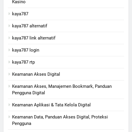
Kasino
kaya787
kaya787 alternatif
kaya787 link alternatif
kaya787 login
kaya787 rtp
Keamanan Akses Digital
Keamanan Akses, Manajemen Bookmark, Panduan
Pengguna Digital
Keamanan Aplikasi & Tata Kelola Digital
Keamanan Data, Panduan Akses Digital, Proteksi
Pengguna