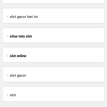
slot gacor hari ini
situs toto slot
slot online
slot gacor
slot