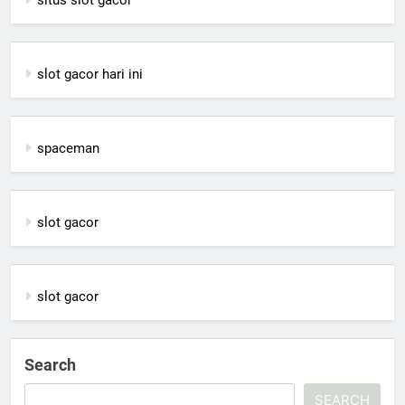
situs slot gacor
slot gacor hari ini
spaceman
slot gacor
slot gacor
Search
SEARCH