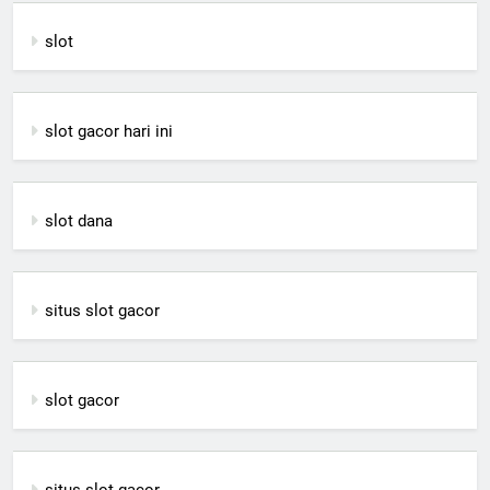
slot
slot gacor hari ini
slot dana
situs slot gacor
slot gacor