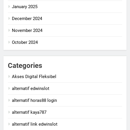
January 2025
December 2024
November 2024
October 2024
Categories
Akses Digital Fleksibel
alternatif edwinslot
alternatif horas88 login
alternatif kaya787
alternatif link edwinslot