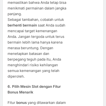
memastikan bahwa Anda tetap bisa
menikmati permainan dalam jangka
panjang.
Sebagai tambahan, cobalah untuk
berhenti bermain
saat Anda sudah
mencapai target kemenangan
Anda. Jangan tergoda untuk terus
bermain lebih lama hanya karena
merasa beruntung. Dengan
menetapkan batasan dan
berpegang teguh pada itu, Anda
menghindari risiko kehilangan
semua kemenangan yang telah
diperoleh.
6.
Pilih Mesin Slot dengan Fitur
Bonus Menarik
Fitur
bonus
yang ditawarkan dalam