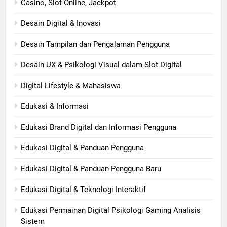
Casino, Slot Online, Jackpot
Desain Digital & Inovasi
Desain Tampilan dan Pengalaman Pengguna
Desain UX & Psikologi Visual dalam Slot Digital
Digital Lifestyle & Mahasiswa
Edukasi & Informasi
Edukasi Brand Digital dan Informasi Pengguna
Edukasi Digital & Panduan Pengguna
Edukasi Digital & Panduan Pengguna Baru
Edukasi Digital & Teknologi Interaktif
Edukasi Permainan Digital Psikologi Gaming Analisis
Sistem