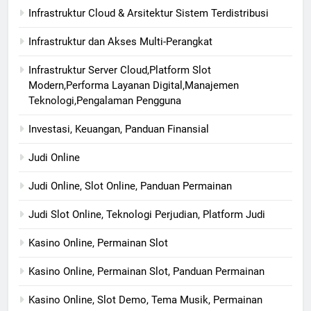
Infrastruktur Cloud & Arsitektur Sistem Terdistribusi
Infrastruktur dan Akses Multi-Perangkat
Infrastruktur Server Cloud,Platform Slot
Modern,Performa Layanan Digital,Manajemen
Teknologi,Pengalaman Pengguna
Investasi, Keuangan, Panduan Finansial
Judi Online
Judi Online, Slot Online, Panduan Permainan
Judi Slot Online, Teknologi Perjudian, Platform Judi
Kasino Online, Permainan Slot
Kasino Online, Permainan Slot, Panduan Permainan
Kasino Online, Slot Demo, Tema Musik, Permainan