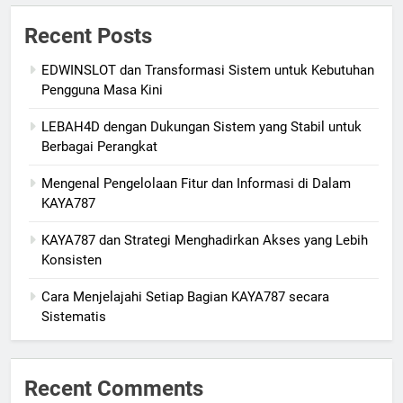
Recent Posts
EDWINSLOT dan Transformasi Sistem untuk Kebutuhan
Pengguna Masa Kini
LEBAH4D dengan Dukungan Sistem yang Stabil untuk
Berbagai Perangkat
Mengenal Pengelolaan Fitur dan Informasi di Dalam
KAYA787
KAYA787 dan Strategi Menghadirkan Akses yang Lebih
Konsisten
Cara Menjelajahi Setiap Bagian KAYA787 secara
Sistematis
Recent Comments