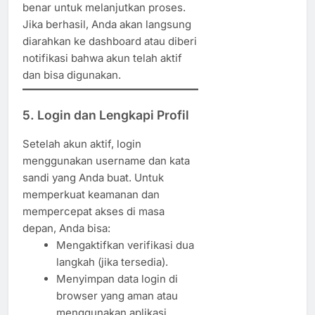
benar untuk melanjutkan proses.
Jika berhasil, Anda akan langsung
diarahkan ke dashboard atau diberi
notifikasi bahwa akun telah aktif
dan bisa digunakan.
5. Login dan Lengkapi Profil
Setelah akun aktif, login
menggunakan username dan kata
sandi yang Anda buat. Untuk
memperkuat keamanan dan
mempercepat akses di masa
depan, Anda bisa:
Mengaktifkan verifikasi dua
langkah (jika tersedia).
Menyimpan data login di
browser yang aman atau
menggunakan aplikasi