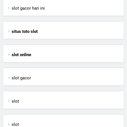
slot gacor hari ini
situs toto slot
slot online
slot gacor
slot
slot