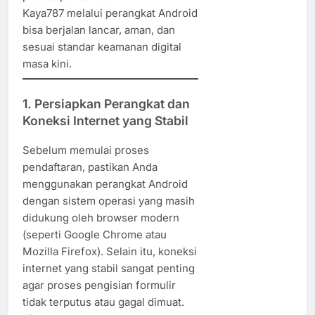
Kaya787 melalui perangkat Android
bisa berjalan lancar, aman, dan
sesuai standar keamanan digital
masa kini.
1. Persiapkan Perangkat dan
Koneksi Internet yang Stabil
Sebelum memulai proses
pendaftaran, pastikan Anda
menggunakan perangkat Android
dengan sistem operasi yang masih
didukung oleh browser modern
(seperti Google Chrome atau
Mozilla Firefox). Selain itu, koneksi
internet yang stabil sangat penting
agar proses pengisian formulir
tidak terputus atau gagal dimuat.