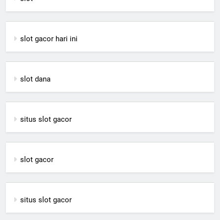
slot gacor hari ini
slot dana
situs slot gacor
slot gacor
situs slot gacor