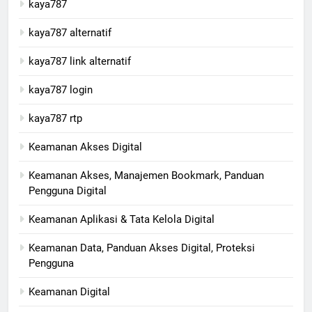
kaya787
kaya787 alternatif
kaya787 link alternatif
kaya787 login
kaya787 rtp
Keamanan Akses Digital
Keamanan Akses, Manajemen Bookmark, Panduan
Pengguna Digital
Keamanan Aplikasi & Tata Kelola Digital
Keamanan Data, Panduan Akses Digital, Proteksi
Pengguna
Keamanan Digital