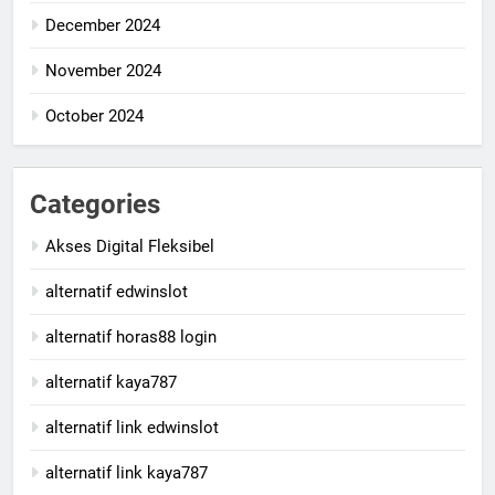
December 2024
November 2024
October 2024
Categories
Akses Digital Fleksibel
alternatif edwinslot
alternatif horas88 login
alternatif kaya787
alternatif link edwinslot
alternatif link kaya787