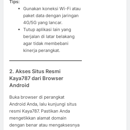
Tips:
Gunakan koneksi Wi-Fi atau
paket data dengan jaringan
4G/5G yang lancar.
Tutup aplikasi lain yang
berjalan di latar belakang
agar tidak membebani
kinerja perangkat.
2. Akses Situs Resmi
Kaya787 dari Browser
Android
Buka browser di perangkat
Android Anda, lalu kunjungi situs
resmi Kaya787. Pastikan Anda
mengetikkan alamat domain
dengan benar atau mengaksesnya