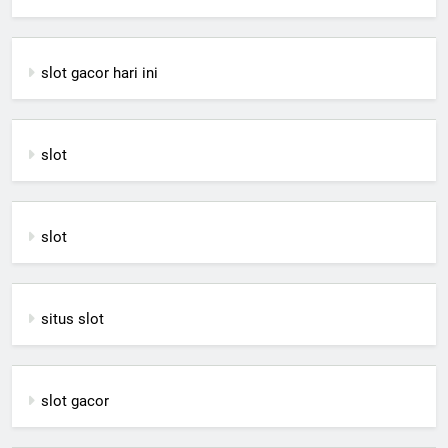
slot gacor hari ini
slot
slot
situs slot
slot gacor