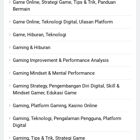
Game Online, Strategi Game, Tips & Trik, Panduan
Bermain
Game Online, Teknologi Digital, Ulasan Platform
Game, Hiburan, Teknologi
Gaming & Hiburan
Gaming Improvement & Performance Analysis
Gaming Mindset & Mental Performance
Gaming Strategy, Pengembangan Diri Digital, Skill &
Mindset Gamer, Edukasi Game
Gaming, Platform Gaming, Kasino Online
Gaming, Teknologi, Pengalaman Pengguna, Platform
Digital
Gaming, Tips & Trik, Strategi Game