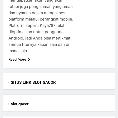
mendapatkan akun yang aktif,
tetapi juga pengalaman yang aman
dan nyaman dalam mengakses
platform melalui perangkat mobile.
Platform seperti Kaya787 telah
dioptimalkan untuk pengguna
Android, jadi Anda bisa menikmati
semua fiturnya kapan saja dan di
mana saja.
Read More
SITUS LINK SLOT GACOR
slot gacor