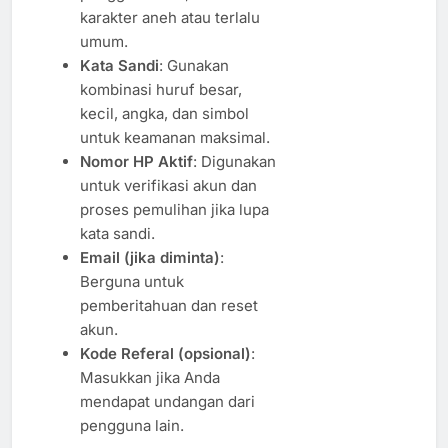
karakter aneh atau terlalu
umum.
Kata Sandi
: Gunakan
kombinasi huruf besar,
kecil, angka, dan simbol
untuk keamanan maksimal.
Nomor HP Aktif
: Digunakan
untuk verifikasi akun dan
proses pemulihan jika lupa
kata sandi.
Email (jika diminta)
:
Berguna untuk
pemberitahuan dan reset
akun.
Kode Referal (opsional)
:
Masukkan jika Anda
mendapat undangan dari
pengguna lain.