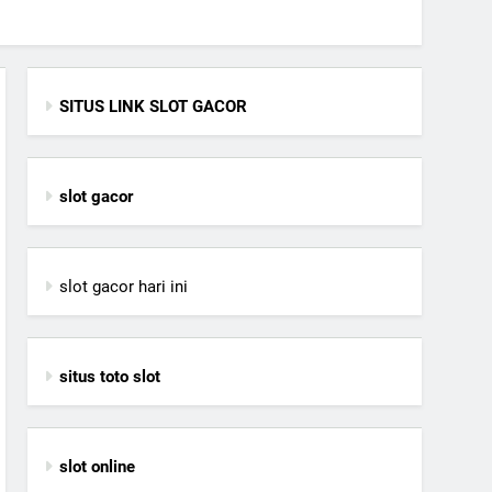
SITUS LINK SLOT GACOR
slot gacor
slot gacor hari ini
situs toto slot
slot online