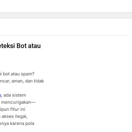
eksi Bot atau
i bot atau spam?
ncar, aman, dan tidak
n
, ada sistem
as mencurigakan—
pun fitur ini
akses ilegal,
knya karena pola