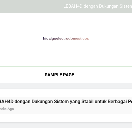
LEBAH4D dengan Dukungan Sistem 
Mengenal Pengelolaan 
KAYA787 dan Strategi Men
EDWINSLOT dan Transformasi Sistem
algo Electrodoméstico
LEBAH4D dengan Dukungan Sistem 
Peralatan Rumah Tangga Berkualitas Di Hidalgo Electrodomést
Mengenal Pengelolaan 
SAMPLE PAGE
KAYA787 dan Strategi Men
 Dukungan Sistem yang Stabil untuk Berbagai Perangkat