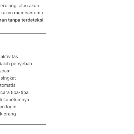
erulang, atau akun
 ini akan membantumu
n tanpa terdeteksi
aktivitas
adalah penyebab
 spam:
 singkat
otomatis
cara tiba-tiba
li sebelumnya
an login
ak orang