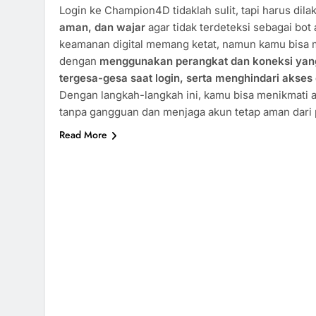
Login ke Champion4D tidaklah sulit, tapi harus dil
aman, dan wajar
agar tidak terdeteksi sebagai bot
keamanan digital memang ketat, namun kamu bisa 
dengan
menggunakan perangkat dan koneksi yang
tergesa-gesa saat login, serta menghindari akses
Dengan langkah-langkah ini, kamu bisa menikmati
tanpa gangguan dan menjaga akun tetap aman dari 
Read More