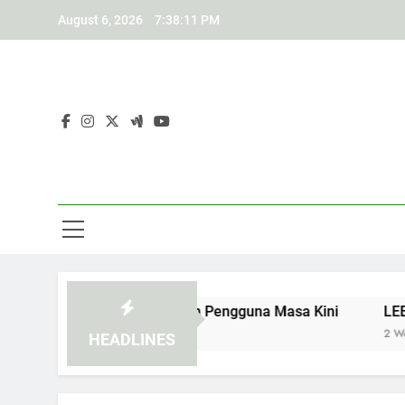
Skip
August 6, 2026
7:38:12 PM
to
content
Hid
Dapatkan 
m untuk Kebutuhan Pengguna Masa Kini
LEBAH4D dengan
2 Weeks Ago
HEADLINES