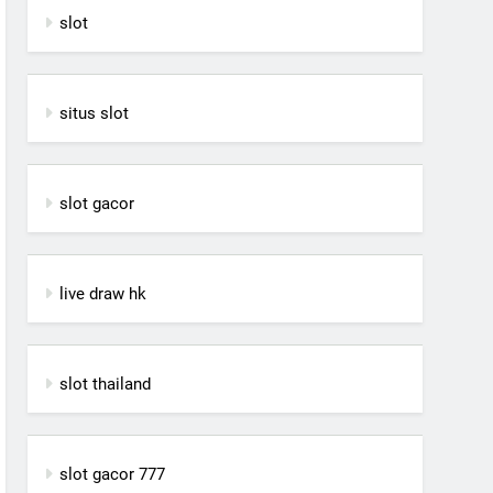
slot
situs slot
slot gacor
live draw hk
slot thailand
slot gacor 777