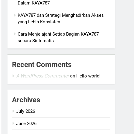
Dalam KAYA787
KAYA787 dan Strategi Menghadirkan Akses
yang Lebih Konsisten
Cara Menjelajahi Setiap Bagian KAYA787
secara Sistematis
Recent Comments
A WordPress Commenter
on
Hello world!
Archives
July 2026
June 2026