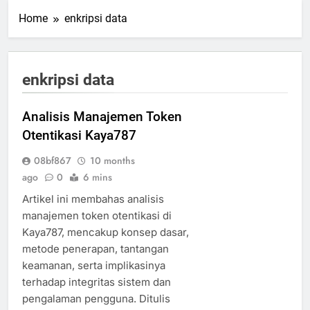
Home
enkripsi data
enkripsi data
Analisis Manajemen Token
Otentikasi Kaya787
08bf867
10 months
ago
0
6 mins
Artikel ini membahas analisis
manajemen token otentikasi di
Kaya787, mencakup konsep dasar,
metode penerapan, tantangan
keamanan, serta implikasinya
terhadap integritas sistem dan
pengalaman pengguna. Ditulis