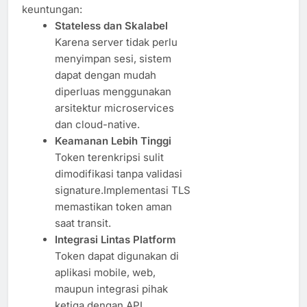
keuntungan:
Stateless dan Skalabel
Karena server tidak perlu
menyimpan sesi, sistem
dapat dengan mudah
diperluas menggunakan
arsitektur microservices
dan cloud-native.
Keamanan Lebih Tinggi
Token terenkripsi sulit
dimodifikasi tanpa validasi
signature.Implementasi TLS
memastikan token aman
saat transit.
Integrasi Lintas Platform
Token dapat digunakan di
aplikasi mobile, web,
maupun integrasi pihak
ketiga dengan API.