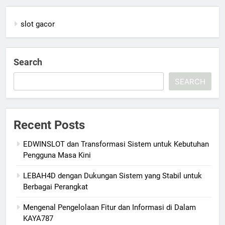
slot gacor
Search
SEARCH
Recent Posts
EDWINSLOT dan Transformasi Sistem untuk Kebutuhan
Pengguna Masa Kini
LEBAH4D dengan Dukungan Sistem yang Stabil untuk
Berbagai Perangkat
Mengenal Pengelolaan Fitur dan Informasi di Dalam
KAYA787