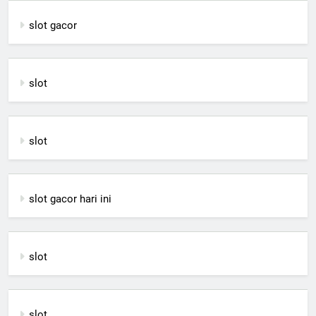
slot gacor
slot
slot
slot gacor hari ini
slot
slot