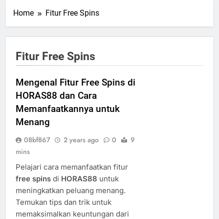
Home
Fitur Free Spins
Fitur Free Spins
Mengenal Fitur Free Spins di
HORAS88 dan Cara
Memanfaatkannya untuk
Menang
08bf867
2 years ago
0
9
mins
Pelajari cara memanfaatkan fitur
free spins
di
HORAS88
untuk
meningkatkan peluang menang.
Temukan tips dan trik untuk
memaksimalkan keuntungan dari