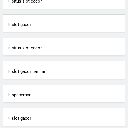
situs slot gacor
slot gacor
situs slot gacor
slot gacor hari ini
spaceman
slot gacor