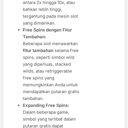
antara 2x hingga 10x, atau
bahkan lebih tinggi,
tergantung pada mesin slot
yang dimainkan.
Free Spins dengan Fitur
Tambahan:
Beberapa slot menawarkan
fitur tambahan
selama free
spins, seperti simbol wild
yang diperluas, stacked
wilds, atau retriggerable
free spins yang
memungkinkan Anda untuk
mendapatkan putaran gratis
tambahan.
Expanding Free Spins:
Dalam beberapa game,
simbol yang terlibat dalam
putaran gratis dapat