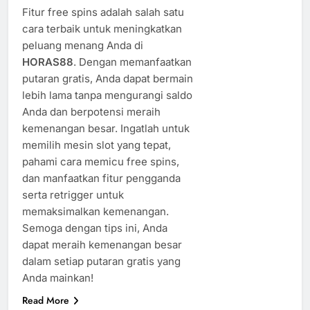
Fitur free spins adalah salah satu
cara terbaik untuk meningkatkan
peluang menang Anda di
HORAS88
. Dengan memanfaatkan
putaran gratis, Anda dapat bermain
lebih lama tanpa mengurangi saldo
Anda dan berpotensi meraih
kemenangan besar. Ingatlah untuk
memilih mesin slot yang tepat,
pahami cara memicu free spins,
dan manfaatkan fitur pengganda
serta retrigger untuk
memaksimalkan kemenangan.
Semoga dengan tips ini, Anda
dapat meraih kemenangan besar
dalam setiap putaran gratis yang
Anda mainkan!
Read More