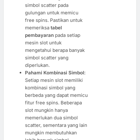
simbol scatter pada
gulungan untuk memicu
free spins. Pastikan untuk
memeriksa
tabel
pembayaran
pada setiap
mesin slot untuk
mengetahui berapa banyak
simbol scatter yang
diperlukan.
Pahami Kombinasi Simbol:
Setiap mesin slot memiliki
kombinasi simbol yang
berbeda yang dapat memicu
fitur free spins. Beberapa
slot mungkin hanya
memerlukan dua simbol
scatter, sementara yang lain
mungkin membutuhkan