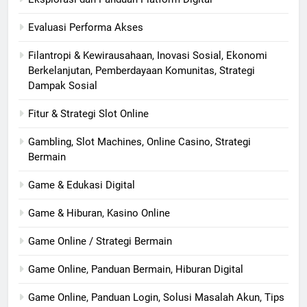
Evaluasi Performa Akses
Filantropi & Kewirausahaan, Inovasi Sosial, Ekonomi
Berkelanjutan, Pemberdayaan Komunitas, Strategi
Dampak Sosial
Fitur & Strategi Slot Online
Gambling, Slot Machines, Online Casino, Strategi
Bermain
Game & Edukasi Digital
Game & Hiburan, Kasino Online
Game Online / Strategi Bermain
Game Online, Panduan Bermain, Hiburan Digital
Game Online, Panduan Login, Solusi Masalah Akun, Tips