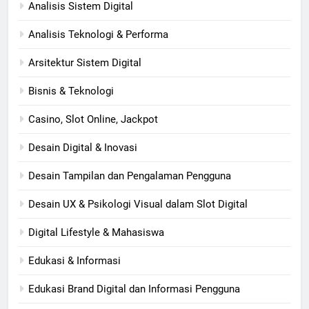
Analisis Sistem Digital
Analisis Teknologi & Performa
Arsitektur Sistem Digital
Bisnis & Teknologi
Casino, Slot Online, Jackpot
Desain Digital & Inovasi
Desain Tampilan dan Pengalaman Pengguna
Desain UX & Psikologi Visual dalam Slot Digital
Digital Lifestyle & Mahasiswa
Edukasi & Informasi
Edukasi Brand Digital dan Informasi Pengguna