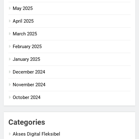
May 2025
April 2025
March 2025
February 2025
January 2025
December 2024
November 2024
October 2024
Categories
Akses Digital Fleksibel