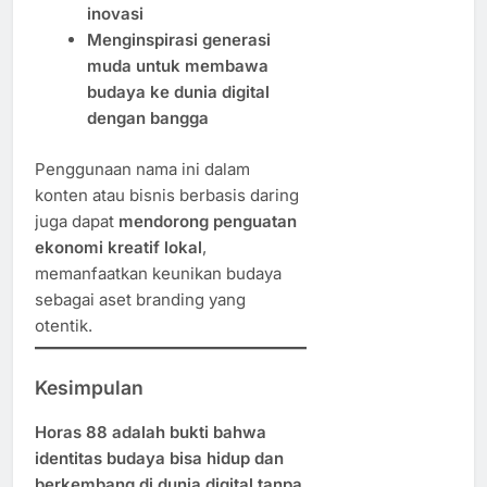
inovasi
Menginspirasi generasi
muda untuk membawa
budaya ke dunia digital
dengan bangga
Penggunaan nama ini dalam
konten atau bisnis berbasis daring
juga dapat
mendorong penguatan
ekonomi kreatif lokal
,
memanfaatkan keunikan budaya
sebagai aset branding yang
otentik.
Kesimpulan
Horas 88 adalah bukti bahwa
identitas budaya bisa hidup dan
berkembang di dunia digital tanpa