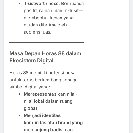
Trustworthiness:
Bernuansa
positif, ramah, dan inklusif—
membentuk kesan yang
mudah diterima oleh
audiens luas.
Masa Depan Horas 88 dalam
Ekosistem Digital
Horas 88 memiliki potensi besar
untuk terus berkembang sebagai
simbol digital yang:
Merepresentasikan nilai-
nilai lokal dalam ruang
global
Menjadi identitas
komunitas atau brand yang
menjunjung tradisi dan