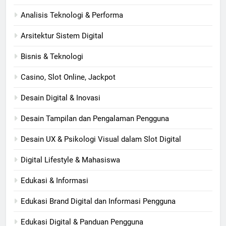
Analisis Teknologi & Performa
Arsitektur Sistem Digital
Bisnis & Teknologi
Casino, Slot Online, Jackpot
Desain Digital & Inovasi
Desain Tampilan dan Pengalaman Pengguna
Desain UX & Psikologi Visual dalam Slot Digital
Digital Lifestyle & Mahasiswa
Edukasi & Informasi
Edukasi Brand Digital dan Informasi Pengguna
Edukasi Digital & Panduan Pengguna