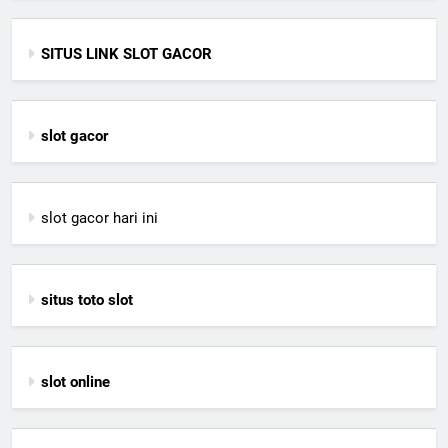
SITUS LINK SLOT GACOR
slot gacor
slot gacor hari ini
situs toto slot
slot online