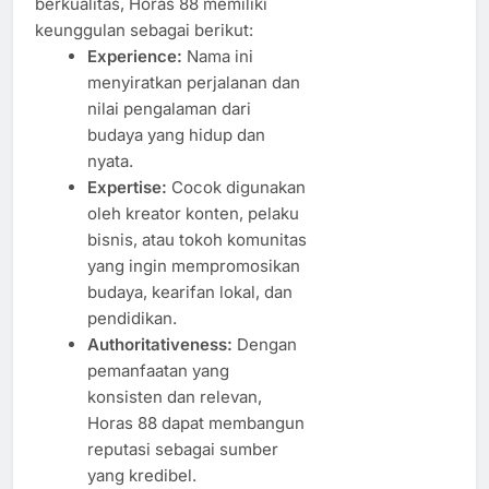
berkualitas, Horas 88 memiliki
keunggulan sebagai berikut:
Experience:
Nama ini
menyiratkan perjalanan dan
nilai pengalaman dari
budaya yang hidup dan
nyata.
Expertise:
Cocok digunakan
oleh kreator konten, pelaku
bisnis, atau tokoh komunitas
yang ingin mempromosikan
budaya, kearifan lokal, dan
pendidikan.
Authoritativeness:
Dengan
pemanfaatan yang
konsisten dan relevan,
Horas 88 dapat membangun
reputasi sebagai sumber
yang kredibel.