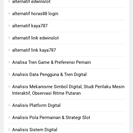
alternatif edwinslot
alternatif horas88 login
alternatif kaya787
alternatif link edwinslot
alternatif link kaya787
Analisa Tren Game & Preferensi Pemain
Analisis Data Pengguna & Tren Digital
Analisis Mekanisme Simbol Digital, Studi Perilaku Mesin
Interaktif, Observasi Ritme Putaran
Analisis Platform Digital
Analisis Pola Permainan & Strategi Slot
Analisis Sistem Digital