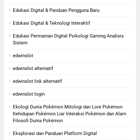
Edukasi Digital & Panduan Pengguna Baru
Edukasi Digital & Teknologi Interaktif
Edukasi Permainan Digital Psikologi Gaming Analisis
Sistem
edwinslot
edwinslot alternatif
edwinslot link alternatif
edwinslot login
Ekologi Dunia Pokémon Mitologi dan Lore Pokémon
Kehidupan Pokémon Liar Interaksi Pokémon dan Alam
Filosofi Dunia Pokémon
Eksplorasi dan Panduan Platform Digital