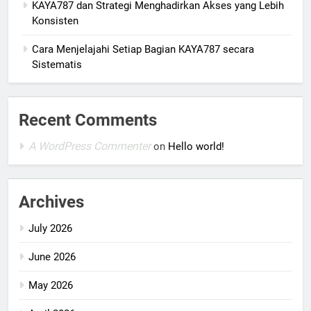
KAYA787 dan Strategi Menghadirkan Akses yang Lebih
Konsisten
Cara Menjelajahi Setiap Bagian KAYA787 secara
Sistematis
Recent Comments
A WordPress Commenter
on
Hello world!
Archives
July 2026
June 2026
May 2026