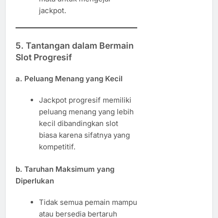
jackpot.
5. Tantangan dalam Bermain
Slot Progresif
a. Peluang Menang yang Kecil
Jackpot progresif memiliki
peluang menang yang lebih
kecil dibandingkan slot
biasa karena sifatnya yang
kompetitif.
b. Taruhan Maksimum yang
Diperlukan
Tidak semua pemain mampu
atau bersedia bertaruh