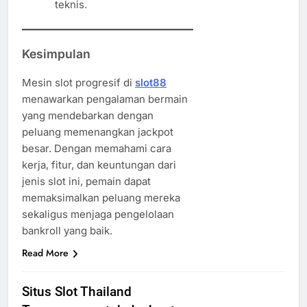
teknis.
Kesimpulan
Mesin slot progresif di
slot88
menawarkan pengalaman bermain
yang mendebarkan dengan
peluang memenangkan jackpot
besar. Dengan memahami cara
kerja, fitur, dan keuntungan dari
jenis slot ini, pemain dapat
memaksimalkan peluang mereka
sekaligus menjaga pengelolaan
bankroll yang baik.
Read More
Situs Slot Thailand