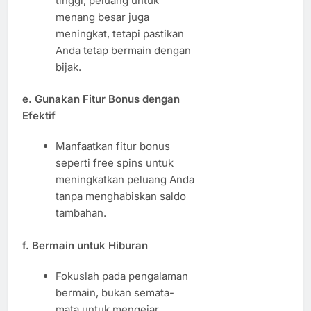
tinggi, peluang untuk
menang besar juga
meningkat, tetapi pastikan
Anda tetap bermain dengan
bijak.
e. Gunakan Fitur Bonus dengan
Efektif
Manfaatkan fitur bonus
seperti free spins untuk
meningkatkan peluang Anda
tanpa menghabiskan saldo
tambahan.
f. Bermain untuk Hiburan
Fokuslah pada pengalaman
bermain, bukan semata-
mata untuk mengejar