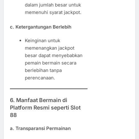
dalam jumlah besar untuk
memenuhi syarat jackpot.
c. Ketergantungan Berlebih
Keinginan untuk
memenangkan jackpot
besar dapat menyebabkan
pemain bermain secara
berlebihan tanpa
perencanaan.
6. Manfaat Bermain di
Platform Resmi seperti Slot
88
a. Transparansi Permainan