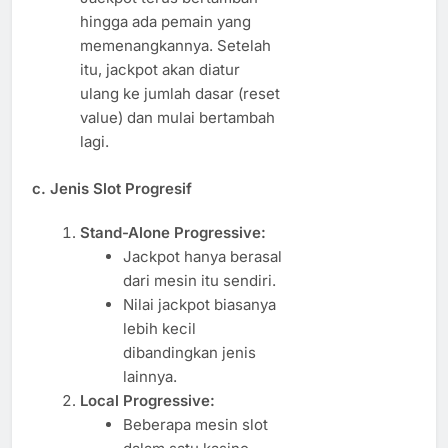
hingga ada pemain yang
memenangkannya. Setelah
itu, jackpot akan diatur
ulang ke jumlah dasar (reset
value) dan mulai bertambah
lagi.
c. Jenis Slot Progresif
Stand-Alone Progressive:
Jackpot hanya berasal
dari mesin itu sendiri.
Nilai jackpot biasanya
lebih kecil
dibandingkan jenis
lainnya.
Local Progressive:
Beberapa mesin slot