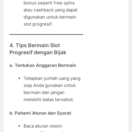
bonus seperti free spins
atau cashback yang dapat
digunakan untuk bermain
slot progresif.
4. Tips Bermain Slot
Progresif dengan Bijak
a. Tentukan Anggaran Bermain
Tetapkan jumlah uang yang
siap Anda gunakan untuk
bermain dan jangan
melebihi batas tersebut.
b. Pahami Aturan dan Syarat
Baca aturan mesin