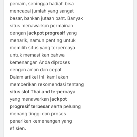
pemain, sehingga hadiah bisa
mencapai jumlah yang sangat
besar, bahkan jutaan baht. Banyak
situs menawarkan permainan
dengan
jackpot progresif
yang
menarik, namun penting untuk
memilih situs yang terpercaya
untuk memastikan bahwa
kemenangan Anda diproses
dengan aman dan cepat.
Dalam artikel ini, kami akan
memberikan rekomendasi tentang
situs slot Thailand terpercaya
yang menawarkan
jackpot
progresif terbesar
serta peluang
menang tinggi dan proses
penarikan kemenangan yang
efisien.