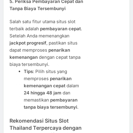
5.
Periksa Pembayaran Cepat dan
Tanpa Biaya Tersembunyi
Salah satu fitur utama situs slot
terbaik adalah
pembayaran cepat
.
Setelah Anda memenangkan
jackpot progresif
, pastikan situs
dapat memproses
penarikan
kemenangan
dengan cepat tanpa
biaya tersembunyi.
Tips
: Pilih situs yang
memproses
penarikan
kemenangan cepat
dalam
24 hingga 48 jam
dan
memastikan
pembayaran
tanpa biaya tersembunyi
.
Rekomendasi Situs Slot
Thailand Terpercaya dengan