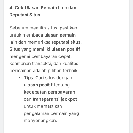
4.
Cek Ulasan Pemain Lain dan
Reputasi Situs
Sebelum memilih situs, pastikan
untuk membaca
ulasan pemain
lain
dan memeriksa
reputasi situs
.
Situs yang memiliki
ulasan positif
mengenai pembayaran cepat,
keamanan transaksi, dan kualitas
permainan adalah pilihan terbaik.
Tips
: Cari situs dengan
ulasan positif
tentang
kecepatan pembayaran
dan
transparansi jackpot
untuk memastikan
pengalaman bermain yang
menyenangkan.