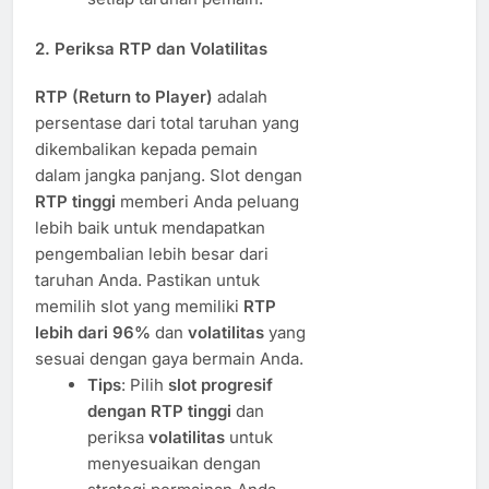
2.
Periksa RTP dan Volatilitas
RTP (Return to Player)
adalah
persentase dari total taruhan yang
dikembalikan kepada pemain
dalam jangka panjang. Slot dengan
RTP tinggi
memberi Anda peluang
lebih baik untuk mendapatkan
pengembalian lebih besar dari
taruhan Anda. Pastikan untuk
memilih slot yang memiliki
RTP
lebih dari 96%
dan
volatilitas
yang
sesuai dengan gaya bermain Anda.
Tips
: Pilih
slot progresif
dengan RTP tinggi
dan
periksa
volatilitas
untuk
menyesuaikan dengan