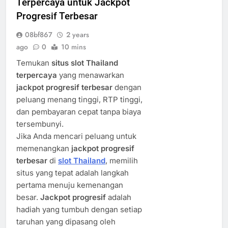
Terpercaya untuk Jackpot
Progresif Terbesar
08bf867
2 years
ago
0
10 mins
Temukan
situs slot Thailand
terpercaya
yang menawarkan
jackpot progresif terbesar
dengan
peluang menang tinggi, RTP tinggi,
dan pembayaran cepat tanpa biaya
tersembunyi.
Jika Anda mencari peluang untuk
memenangkan
jackpot progresif
terbesar
di
slot Thailand
, memilih
situs yang tepat adalah langkah
pertama menuju kemenangan
besar.
Jackpot progresif
adalah
hadiah yang tumbuh dengan setiap
taruhan yang dipasang oleh