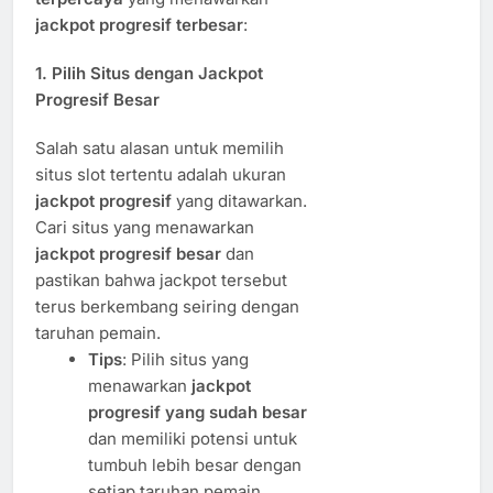
jackpot progresif terbesar
:
1.
Pilih Situs dengan Jackpot
Progresif Besar
Salah satu alasan untuk memilih
situs slot tertentu adalah ukuran
jackpot progresif
yang ditawarkan.
Cari situs yang menawarkan
jackpot progresif besar
dan
pastikan bahwa jackpot tersebut
terus berkembang seiring dengan
taruhan pemain.
Tips
: Pilih situs yang
menawarkan
jackpot
progresif yang sudah besar
dan memiliki potensi untuk
tumbuh lebih besar dengan
setiap taruhan pemain.