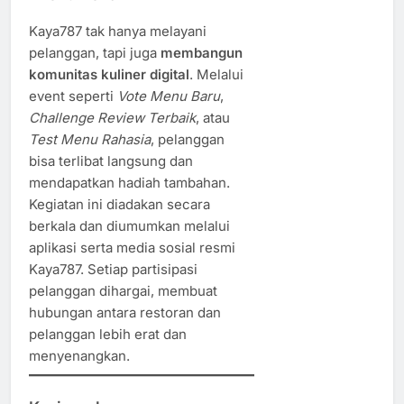
Kaya787 tak hanya melayani
pelanggan, tapi juga
membangun
komunitas kuliner digital
. Melalui
event seperti
Vote Menu Baru
,
Challenge Review Terbaik
, atau
Test Menu Rahasia
, pelanggan
bisa terlibat langsung dan
mendapatkan hadiah tambahan.
Kegiatan ini diadakan secara
berkala dan diumumkan melalui
aplikasi serta media sosial resmi
Kaya787. Setiap partisipasi
pelanggan dihargai, membuat
hubungan antara restoran dan
pelanggan lebih erat dan
menyenangkan.