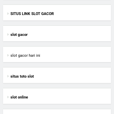
SITUS LINK SLOT GACOR
slot gacor
slot gacor hari ini
situs toto slot
slot online