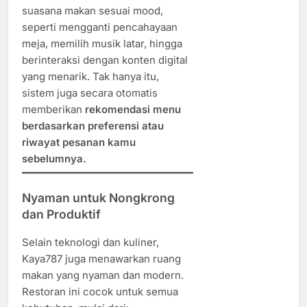
suasana makan sesuai mood,
seperti mengganti pencahayaan
meja, memilih musik latar, hingga
berinteraksi dengan konten digital
yang menarik. Tak hanya itu,
sistem juga secara otomatis
memberikan
rekomendasi menu
berdasarkan preferensi atau
riwayat pesanan kamu
sebelumnya.
Nyaman untuk Nongkrong
dan Produktif
Selain teknologi dan kuliner,
Kaya787 juga menawarkan ruang
makan yang nyaman dan modern.
Restoran ini cocok untuk semua