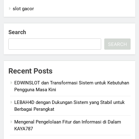
slot gacor
Search
SEARCH
Recent Posts
EDWINSLOT dan Transformasi Sistem untuk Kebutuhan
Pengguna Masa Kini
LEBAH4D dengan Dukungan Sistem yang Stabil untuk
Berbagai Perangkat
Mengenal Pengelolaan Fitur dan Informasi di Dalam
KAYA787