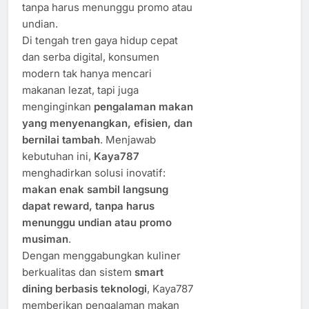
tanpa harus menunggu promo atau
undian.
Di tengah tren gaya hidup cepat
dan serba digital, konsumen
modern tak hanya mencari
makanan lezat, tapi juga
menginginkan
pengalaman makan
yang menyenangkan, efisien, dan
bernilai tambah
. Menjawab
kebutuhan ini,
Kaya787
menghadirkan solusi inovatif:
makan enak sambil langsung
dapat reward, tanpa harus
menunggu undian atau promo
musiman
.
Dengan menggabungkan kuliner
berkualitas dan sistem
smart
dining berbasis teknologi
, Kaya787
memberikan pengalaman makan