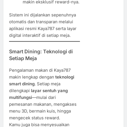
makin eksklusif reward-nya.
Sistem ini dijalankan sepenuhnya
otomatis dan transparan melalui
aplikasi resmi Kaya787 serta layar
digital interaktif di setiap meja.
Smart Dining: Teknologi di
Setiap Meja
Pengalaman makan di Kaya787
makin lengkap dengan
teknologi
smart dining
. Setiap meja
dilengkapi
layar sentuh yang
multifungsi
—mulai dari
pemesanan makanan, mengakses
menu 3D, bermain kuis, hingga
mengecek status reward.
Kamu juga bisa menyesuaikan