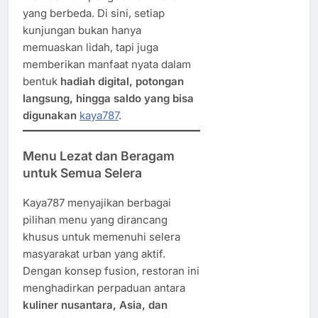
yang berbeda. Di sini, setiap
kunjungan bukan hanya
memuaskan lidah, tapi juga
memberikan manfaat nyata dalam
bentuk
hadiah digital, potongan
langsung, hingga saldo yang bisa
digunakan
kaya787
.
Menu Lezat dan Beragam
untuk Semua Selera
Kaya787 menyajikan berbagai
pilihan menu yang dirancang
khusus untuk memenuhi selera
masyarakat urban yang aktif.
Dengan konsep fusion, restoran ini
menghadirkan perpaduan antara
kuliner nusantara, Asia, dan