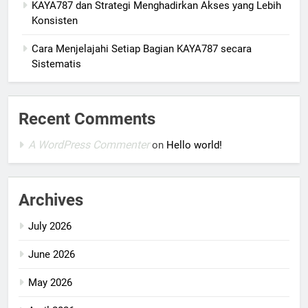
KAYA787 dan Strategi Menghadirkan Akses yang Lebih
Konsisten
Cara Menjelajahi Setiap Bagian KAYA787 secara
Sistematis
Recent Comments
A WordPress Commenter
on
Hello world!
Archives
July 2026
June 2026
May 2026