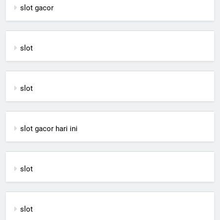
slot gacor
slot
slot
slot gacor hari ini
slot
slot