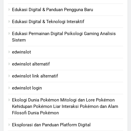
Edukasi Digital & Panduan Pengguna Baru
Edukasi Digital & Teknologi Interaktif
Edukasi Permainan Digital Psikologi Gaming Analisis
Sistem
edwinslot
edwinslot alternatif
edwinslot link alternatif
edwinslot login
Ekologi Dunia Pokémon Mitologi dan Lore Pokémon
Kehidupan Pokémon Liar Interaksi Pokémon dan Alam
Filosofi Dunia Pokémon
Eksplorasi dan Panduan Platform Digital