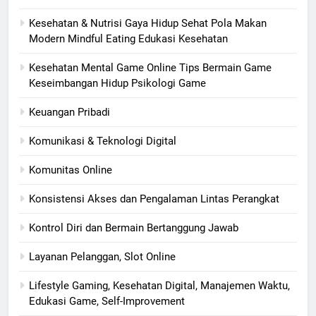
Kesehatan & Nutrisi Gaya Hidup Sehat Pola Makan
Modern Mindful Eating Edukasi Kesehatan
Kesehatan Mental Game Online Tips Bermain Game
Keseimbangan Hidup Psikologi Game
Keuangan Pribadi
Komunikasi & Teknologi Digital
Komunitas Online
Konsistensi Akses dan Pengalaman Lintas Perangkat
Kontrol Diri dan Bermain Bertanggung Jawab
Layanan Pelanggan, Slot Online
Lifestyle Gaming, Kesehatan Digital, Manajemen Waktu,
Edukasi Game, Self-Improvement