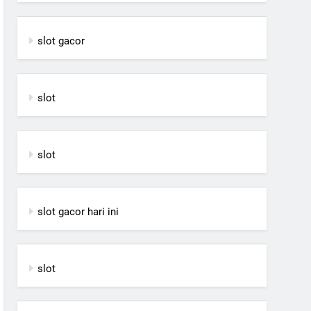
slot gacor
slot
slot
slot gacor hari ini
slot