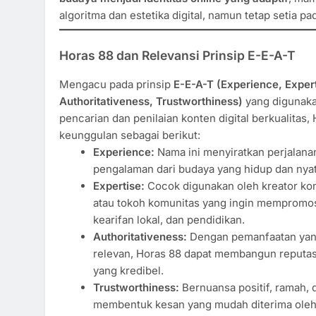
algoritma dan estetika digital, namun tetap setia pad
Horas 88 dan Relevansi Prinsip E-E-A-T
Mengacu pada prinsip
E-E-A-T (Experience, Expert
Authoritativeness, Trustworthiness)
yang digunaka
pencarian dan penilaian konten digital berkualitas,
keunggulan sebagai berikut:
Experience:
Nama ini menyiratkan perjalanan
pengalaman dari budaya yang hidup dan nyat
Expertise:
Cocok digunakan oleh kreator kont
atau tokoh komunitas yang ingin mempromos
kearifan lokal, dan pendidikan.
Authoritativeness:
Dengan pemanfaatan yan
relevan, Horas 88 dapat membangun reputas
yang kredibel.
Trustworthiness:
Bernuansa positif, ramah, 
membentuk kesan yang mudah diterima oleh 