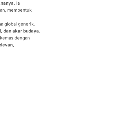
knanya.
Ia
epan, membentuk
a global generik,
i, dan akar budaya
.
dikemas dengan
elevan,