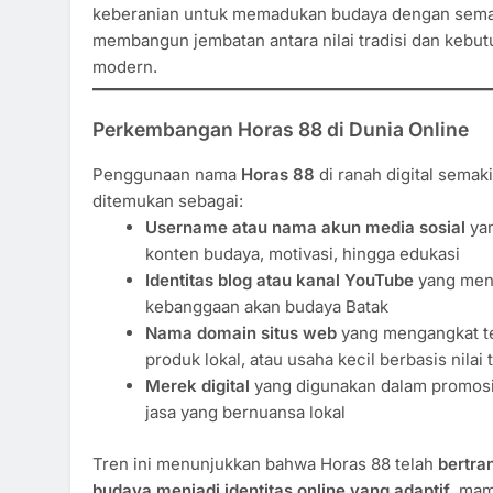
keberanian untuk memadukan budaya dengan sema
membangun jembatan antara nilai tradisi dan kebutu
modern.
Perkembangan Horas 88 di Dunia Online
Penggunaan nama
Horas 88
di ranah digital semaki
ditemukan sebagai:
Username atau nama akun media sosial
yan
konten budaya, motivasi, hingga edukasi
Identitas blog atau kanal YouTube
yang men
kebanggaan akan budaya Batak
Nama domain situs web
yang mengangkat t
produk lokal, atau usaha kecil berbasis nilai 
Merek digital
yang digunakan dalam promosi 
jasa yang bernuansa lokal
Tren ini menunjukkan bahwa Horas 88 telah
bertra
budaya menjadi identitas online yang adaptif
, ma