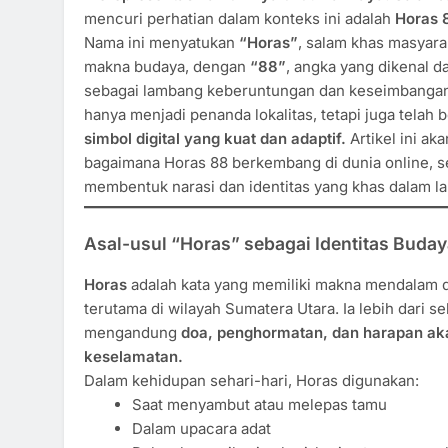
mencuri perhatian dalam konteks ini adalah
Horas 
Nama ini menyatukan
“Horas”
, salam khas masyara
makna budaya, dengan
“88”
, angka yang dikenal 
sebagai lambang keberuntungan dan keseimbangan
hanya menjadi penanda lokalitas, tetapi juga telah 
simbol digital yang kuat dan adaptif.
Artikel ini a
bagaimana Horas 88 berkembang di dunia online, s
membentuk narasi dan identitas yang khas dalam la
Asal-usul “Horas” sebagai Identitas Buda
Horas
adalah kata yang memiliki makna mendalam 
terutama di wilayah Sumatera Utara. Ia lebih dari s
mengandung
doa, penghormatan, dan harapan ak
keselamatan.
Dalam kehidupan sehari-hari, Horas digunakan:
Saat menyambut atau melepas tamu
Dalam upacara adat