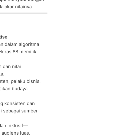
a akar nilainya.
ise,
n dalam algoritma
 Horas 88 memiliki
 dan nilai
a.
en, pelaku bisnis,
ikan budaya,
g konsisten dan
i sebagai sumber
dan inklusif—
audiens luas.