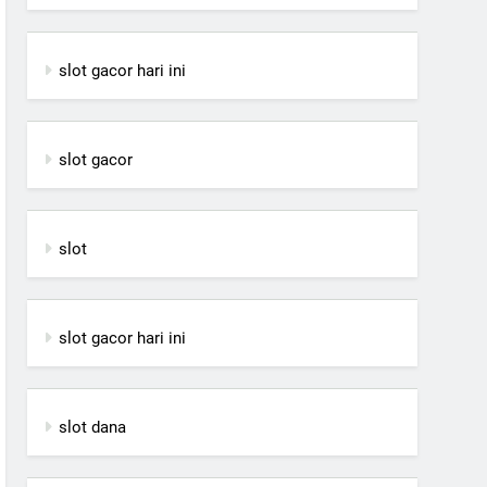
slot gacor hari ini
slot gacor
slot
slot gacor hari ini
slot dana