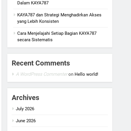
Dalam KAYA787
KAYA787 dan Strategi Menghadirkan Akses
yang Lebih Konsisten
Cara Menjelajahi Setiap Bagian KAYA787
secara Sistematis
Recent Comments
A WordPress Commenter
on
Hello world!
Archives
July 2026
June 2026