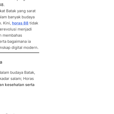
88
.
kat Batak yang sarat
dalam banyak budaya
. Kini,
horas 88
tidak
berevolusi menjadi
kan membahas
erta bagaimana ia
nskap digital modern.
ya
dalam budaya Batak,
ekadar salam; Horas
an kesehatan serta