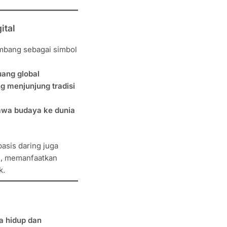
ital
embang sebagai simbol
uang global
g menjunjung tradisi
awa budaya ke dunia
asis daring juga
l
, memanfaatkan
k.
a hidup dan