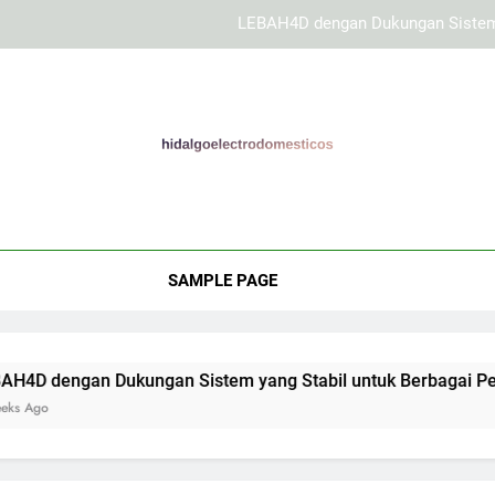
LEBAH4D dengan Dukungan Sistem 
Mengenal Pengelolaan 
KAYA787 dan Strategi Men
EDWINSLOT dan Transformasi Sistem
algo Electrodoméstico
LEBAH4D dengan Dukungan Sistem 
Peralatan Rumah Tangga Berkualitas Di Hidalgo Electrodomést
Mengenal Pengelolaan 
SAMPLE PAGE
KAYA787 dan Strategi Men
 Dukungan Sistem yang Stabil untuk Berbagai Perangkat