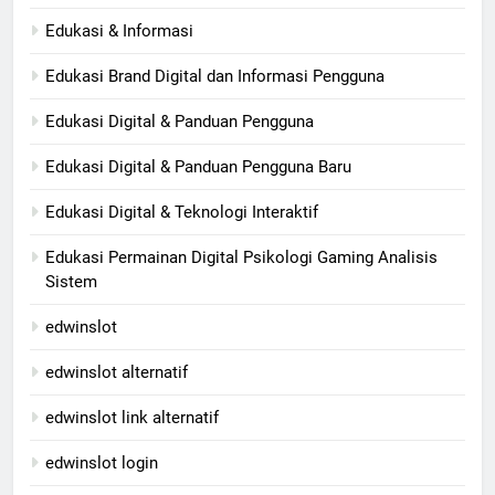
Edukasi & Informasi
Edukasi Brand Digital dan Informasi Pengguna
Edukasi Digital & Panduan Pengguna
Edukasi Digital & Panduan Pengguna Baru
Edukasi Digital & Teknologi Interaktif
Edukasi Permainan Digital Psikologi Gaming Analisis
Sistem
edwinslot
edwinslot alternatif
edwinslot link alternatif
edwinslot login