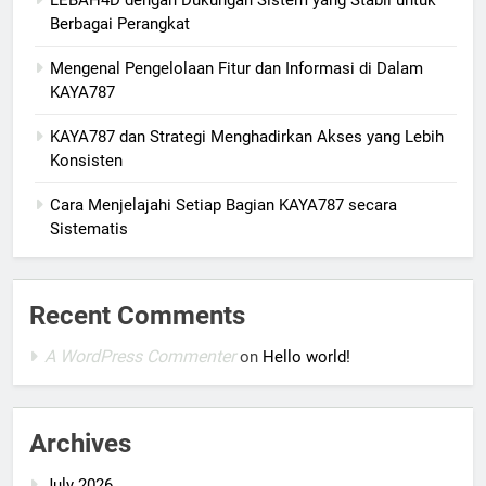
LEBAH4D dengan Dukungan Sistem yang Stabil untuk
Berbagai Perangkat
Mengenal Pengelolaan Fitur dan Informasi di Dalam
KAYA787
KAYA787 dan Strategi Menghadirkan Akses yang Lebih
Konsisten
Cara Menjelajahi Setiap Bagian KAYA787 secara
Sistematis
Recent Comments
A WordPress Commenter
on
Hello world!
Archives
July 2026