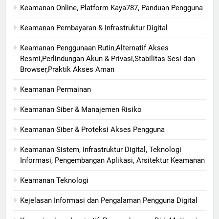
Keamanan Online, Platform Kaya787, Panduan Pengguna
Keamanan Pembayaran & Infrastruktur Digital
Keamanan Penggunaan Rutin,Alternatif Akses
Resmi,Perlindungan Akun & Privasi,Stabilitas Sesi dan
Browser,Praktik Akses Aman
Keamanan Permainan
Keamanan Siber & Manajemen Risiko
Keamanan Siber & Proteksi Akses Pengguna
Keamanan Sistem, Infrastruktur Digital, Teknologi
Informasi, Pengembangan Aplikasi, Arsitektur Keamanan
Keamanan Teknologi
Kejelasan Informasi dan Pengalaman Pengguna Digital