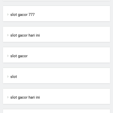
slot gacor 777
slot gacor hari ini
slot gacor
slot
slot gacor hari ini