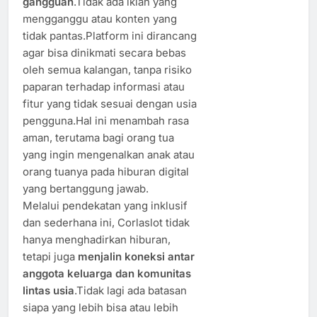
gangguan
.Tidak ada iklan yang
mengganggu atau konten yang
tidak pantas.Platform ini dirancang
agar bisa dinikmati secara bebas
oleh semua kalangan, tanpa risiko
paparan terhadap informasi atau
fitur yang tidak sesuai dengan usia
pengguna.Hal ini menambah rasa
aman, terutama bagi orang tua
yang ingin mengenalkan anak atau
orang tuanya pada hiburan digital
yang bertanggung jawab.
Melalui pendekatan yang inklusif
dan sederhana ini, Corlaslot tidak
hanya menghadirkan hiburan,
tetapi juga
menjalin koneksi antar
anggota keluarga dan komunitas
lintas usia
.Tidak lagi ada batasan
siapa yang lebih bisa atau lebih