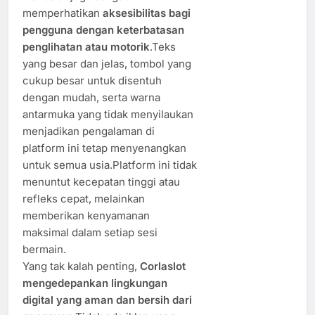
memperhatikan
aksesibilitas bagi
pengguna dengan keterbatasan
penglihatan atau motorik
.Teks
yang besar dan jelas, tombol yang
cukup besar untuk disentuh
dengan mudah, serta warna
antarmuka yang tidak menyilaukan
menjadikan pengalaman di
platform ini tetap menyenangkan
untuk semua usia.Platform ini tidak
menuntut kecepatan tinggi atau
refleks cepat, melainkan
memberikan kenyamanan
maksimal dalam setiap sesi
bermain.
Yang tak kalah penting,
Corlaslot
mengedepankan lingkungan
digital yang aman dan bersih dari