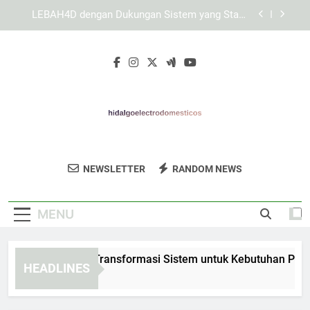
Skip
Mengenal Pengelolaan Fitur dan Informasi di
to
Dalam KAYA787
content
KAYA787 dan Strategi Menghadirkan Akses yang
Lebih Konsisten
EDWINSLOT dan Transformasi Sistem untuk
Kebutuhan Pengguna Masa Kini
LEBAH4D dengan Dukungan Sistem yang Stabil
untuk Berbagai Perangkat
Mengenal Pengelolaan Fitur dan Informasi di
Dalam KAYA787
Hidalgo
Dapatkan Peralatan Rumah Tangga
KAYA787 dan Strategi Menghadirkan Akses yang
NEWSLETTER
RANDOM NEWS
Electrodoméstic
Lebih Konsisten
Berkualitas Di Hidalgo Electrodomésticos.
Solusi Untuk Kebutuhan Rumah Anda.
MENU
WINSLOT dan Transformasi Sistem untuk Kebutuhan Penggun
HEADLINES
Weeks Ago