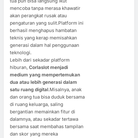
tua pun bisa langsung ikut
mencoba tanpa merasa khawatir
akan perangkat rusak atau
pengaturan yang sulit.Platform ini
berhasil menghapus hambatan
teknis yang kerap memisahkan
generasi dalam hal penggunaan
teknologi.
Lebih dari sekadar platform
hiburan,
Corlaslot menjadi
medium yang mempertemukan
dua atau lebih generasi dalam
satu ruang digital
.Misalnya, anak
dan orang tua bisa duduk bersama
di ruang keluarga, saling
bergantian memainkan fitur di
dalamnya, atau sekadar tertawa
bersama saat membahas tampilan
dan skor yang mereka