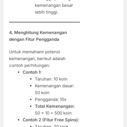
kemenangan besar
lebih tinggi.
4. Menghitung Kemenangan
dengan Fitur Pengganda
Untuk memahami potensi
kemenangan, berikut adalah
contoh perhitungan:
Contoh 1:
Taruhan: 10 koin
Kemenangan dasar:
50 koin
Pengganda: 10x
Total Kemenangan:
50 x 10 = 500 koin
Contoh 2 (Fitur Free Spins):
Taruhan: 20 koin