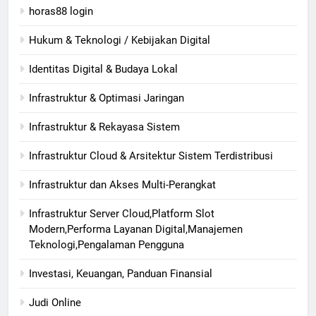
horas88 login
Hukum & Teknologi / Kebijakan Digital
Identitas Digital & Budaya Lokal
Infrastruktur & Optimasi Jaringan
Infrastruktur & Rekayasa Sistem
Infrastruktur Cloud & Arsitektur Sistem Terdistribusi
Infrastruktur dan Akses Multi-Perangkat
Infrastruktur Server Cloud,Platform Slot
Modern,Performa Layanan Digital,Manajemen
Teknologi,Pengalaman Pengguna
Investasi, Keuangan, Panduan Finansial
Judi Online