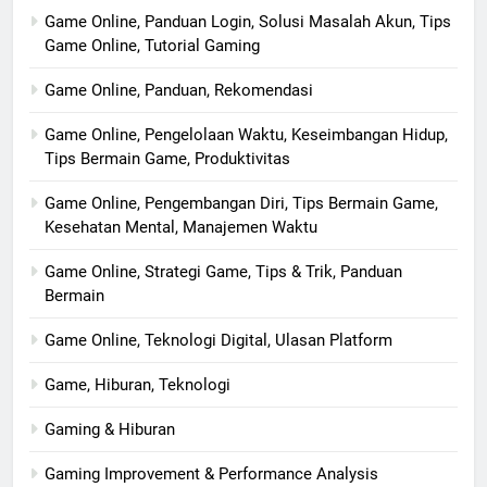
Game Online, Panduan Login, Solusi Masalah Akun, Tips
Game Online, Tutorial Gaming
Game Online, Panduan, Rekomendasi
Game Online, Pengelolaan Waktu, Keseimbangan Hidup,
Tips Bermain Game, Produktivitas
Game Online, Pengembangan Diri, Tips Bermain Game,
Kesehatan Mental, Manajemen Waktu
Game Online, Strategi Game, Tips & Trik, Panduan
Bermain
Game Online, Teknologi Digital, Ulasan Platform
Game, Hiburan, Teknologi
Gaming & Hiburan
Gaming Improvement & Performance Analysis