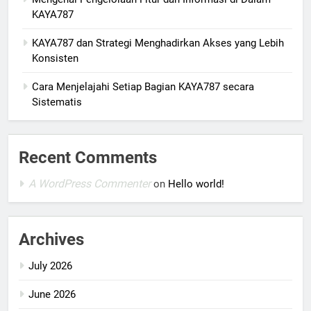
KAYA787
KAYA787 dan Strategi Menghadirkan Akses yang Lebih
Konsisten
Cara Menjelajahi Setiap Bagian KAYA787 secara
Sistematis
Recent Comments
A WordPress Commenter
on
Hello world!
Archives
July 2026
June 2026