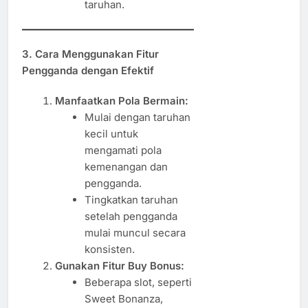
taruhan.
3. Cara Menggunakan Fitur
Pengganda dengan Efektif
Manfaatkan Pola Bermain:
Mulai dengan taruhan
kecil untuk
mengamati pola
kemenangan dan
pengganda.
Tingkatkan taruhan
setelah pengganda
mulai muncul secara
konsisten.
Gunakan Fitur Buy Bonus:
Beberapa slot, seperti
Sweet Bonanza,