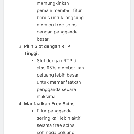
memungkinkan
pemain membeli fitur
bonus untuk langsung
memicu free spins
dengan pengganda
besar.
Pilih Slot dengan RTP
Tinggi:
Slot dengan RTP di
atas 95% memberikan
peluang lebih besar
untuk memanfaatkan
pengganda secara
maksimal.
Manfaatkan Free Spins:
Fitur pengganda
sering kali lebih aktif
selama free spins,
sehingga peluang