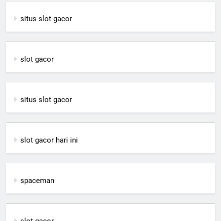
situs slot gacor
slot gacor
situs slot gacor
slot gacor hari ini
spaceman