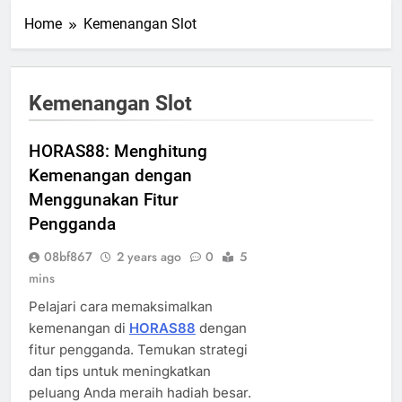
Home
Kemenangan Slot
Kemenangan Slot
HORAS88: Menghitung
Kemenangan dengan
Menggunakan Fitur
Pengganda
08bf867
2 years ago
0
5
mins
Pelajari cara memaksimalkan
kemenangan di
HORAS88
dengan
fitur pengganda. Temukan strategi
dan tips untuk meningkatkan
peluang Anda meraih hadiah besar.