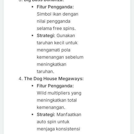
Fitur Pengganda:
Simbol ikan dengan
nilai pengganda
selama free spins.
Strategi:
Gunakan
taruhan kecil untuk
mengamati pola
kemenangan sebelum
meningkatkan
taruhan.
The Dog House Megaways:
Fitur Pengganda:
Wild multipliers yang
meningkatkan total
kemenangan.
Strategi:
Manfaatkan
auto spin untuk
menjaga konsistensi