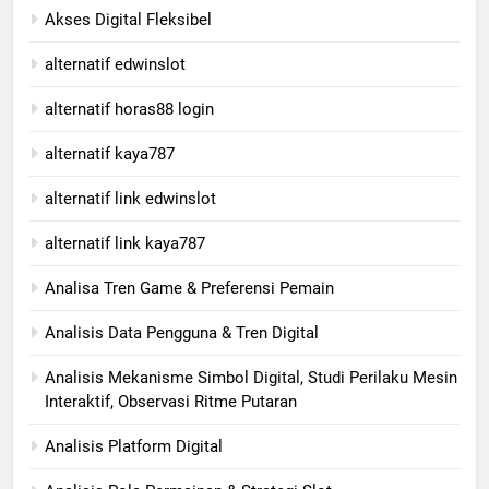
Akses Digital Fleksibel
alternatif edwinslot
alternatif horas88 login
alternatif kaya787
alternatif link edwinslot
alternatif link kaya787
Analisa Tren Game & Preferensi Pemain
Analisis Data Pengguna & Tren Digital
Analisis Mekanisme Simbol Digital, Studi Perilaku Mesin
Interaktif, Observasi Ritme Putaran
Analisis Platform Digital