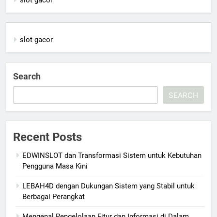
slot gacor
slot gacor
Search
SEARCH
Recent Posts
EDWINSLOT dan Transformasi Sistem untuk Kebutuhan
Pengguna Masa Kini
LEBAH4D dengan Dukungan Sistem yang Stabil untuk
Berbagai Perangkat
Mengenal Pengelolaan Fitur dan Informasi di Dalam