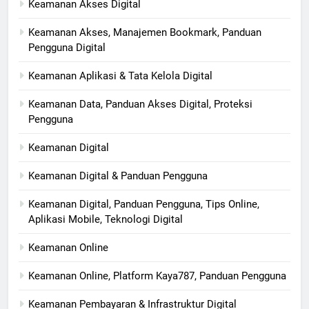
Keamanan Akses Digital
Keamanan Akses, Manajemen Bookmark, Panduan
Pengguna Digital
Keamanan Aplikasi & Tata Kelola Digital
Keamanan Data, Panduan Akses Digital, Proteksi
Pengguna
Keamanan Digital
Keamanan Digital & Panduan Pengguna
Keamanan Digital, Panduan Pengguna, Tips Online,
Aplikasi Mobile, Teknologi Digital
Keamanan Online
Keamanan Online, Platform Kaya787, Panduan Pengguna
Keamanan Pembayaran & Infrastruktur Digital