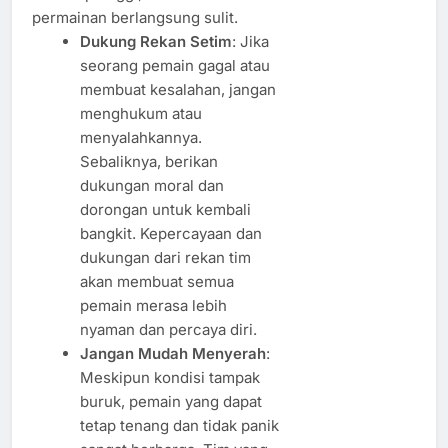
permainan berlangsung sulit.
Dukung Rekan Setim
: Jika
seorang pemain gagal atau
membuat kesalahan, jangan
menghukum atau
menyalahkannya.
Sebaliknya, berikan
dukungan moral dan
dorongan untuk kembali
bangkit. Kepercayaan dan
dukungan dari rekan tim
akan membuat semua
pemain merasa lebih
nyaman dan percaya diri.
Jangan Mudah Menyerah
:
Meskipun kondisi tampak
buruk, pemain yang dapat
tetap tenang dan tidak panik