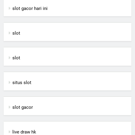
slot gacor hari ini
slot
slot
situs slot
slot gacor
live draw hk