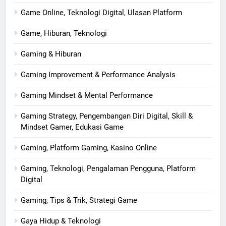
Game Online, Teknologi Digital, Ulasan Platform
Game, Hiburan, Teknologi
Gaming & Hiburan
Gaming Improvement & Performance Analysis
Gaming Mindset & Mental Performance
Gaming Strategy, Pengembangan Diri Digital, Skill &
Mindset Gamer, Edukasi Game
Gaming, Platform Gaming, Kasino Online
Gaming, Teknologi, Pengalaman Pengguna, Platform
Digital
Gaming, Tips & Trik, Strategi Game
Gaya Hidup & Teknologi