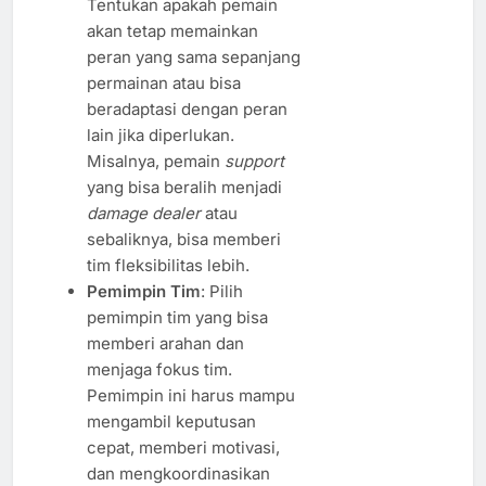
Tentukan apakah pemain
akan tetap memainkan
peran yang sama sepanjang
permainan atau bisa
beradaptasi dengan peran
lain jika diperlukan.
Misalnya, pemain
support
yang bisa beralih menjadi
damage dealer
atau
sebaliknya, bisa memberi
tim fleksibilitas lebih.
Pemimpin Tim
: Pilih
pemimpin tim yang bisa
memberi arahan dan
menjaga fokus tim.
Pemimpin ini harus mampu
mengambil keputusan
cepat, memberi motivasi,
dan mengkoordinasikan