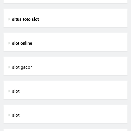
situs toto slot
slot online
slot gacor
slot
slot