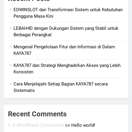
EDWINSLOT dan Transformasi Sistem untuk Kebutuhan
Pengguna Masa Kini
LEBAH4D dengan Dukungan Sistem yang Stabil untuk
Berbagai Perangkat
Mengenal Pengelolaan Fitur dan Informasi di Dalam
KAYA787
KAYA787 dan Strategi Menghadirkan Akses yang Lebih
Konsisten
Cara Menjelajahi Setiap Bagian KAYA787 secara
Sistematis
Recent Comments
A WordPress Commenter
on
Hello world!