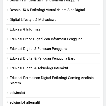
Desain Tampilan dan Pengalaman Pengguna
Desain UX & Psikologi Visual dalam Slot Digital
Digital Lifestyle & Mahasiswa
Edukasi & Informasi
Edukasi Brand Digital dan Informasi Pengguna
Edukasi Digital & Panduan Pengguna
Edukasi Digital & Panduan Pengguna Baru
Edukasi Digital & Teknologi Interaktif
Edukasi Permainan Digital Psikologi Gaming Analisis
Sistem
edwinslot
edwinslot alternatif