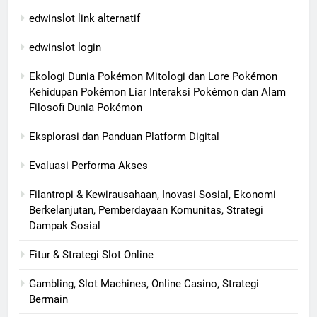
edwinslot link alternatif
edwinslot login
Ekologi Dunia Pokémon Mitologi dan Lore Pokémon
Kehidupan Pokémon Liar Interaksi Pokémon dan Alam
Filosofi Dunia Pokémon
Eksplorasi dan Panduan Platform Digital
Evaluasi Performa Akses
Filantropi & Kewirausahaan, Inovasi Sosial, Ekonomi
Berkelanjutan, Pemberdayaan Komunitas, Strategi
Dampak Sosial
Fitur & Strategi Slot Online
Gambling, Slot Machines, Online Casino, Strategi
Bermain