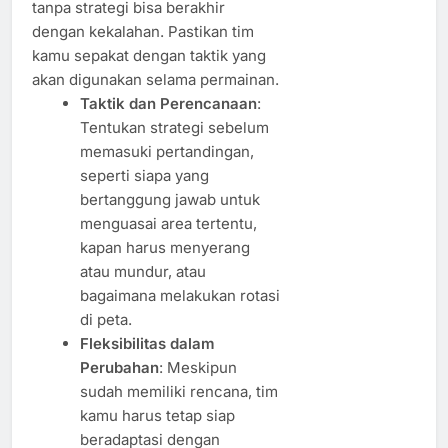
tanpa strategi bisa berakhir
dengan kekalahan. Pastikan tim
kamu sepakat dengan taktik yang
akan digunakan selama permainan.
Taktik dan Perencanaan
:
Tentukan strategi sebelum
memasuki pertandingan,
seperti siapa yang
bertanggung jawab untuk
menguasai area tertentu,
kapan harus menyerang
atau mundur, atau
bagaimana melakukan rotasi
di peta.
Fleksibilitas dalam
Perubahan
: Meskipun
sudah memiliki rencana, tim
kamu harus tetap siap
beradaptasi dengan