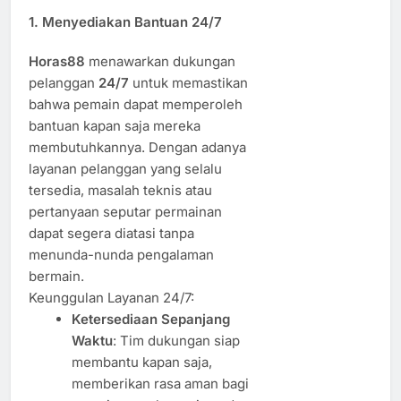
1. Menyediakan Bantuan 24/7
Horas88
menawarkan dukungan
pelanggan
24/7
untuk memastikan
bahwa pemain dapat memperoleh
bantuan kapan saja mereka
membutuhkannya. Dengan adanya
layanan pelanggan yang selalu
tersedia, masalah teknis atau
pertanyaan seputar permainan
dapat segera diatasi tanpa
menunda-nunda pengalaman
bermain.
Keunggulan Layanan 24/7:
Ketersediaan Sepanjang
Waktu
: Tim dukungan siap
membantu kapan saja,
memberikan rasa aman bagi