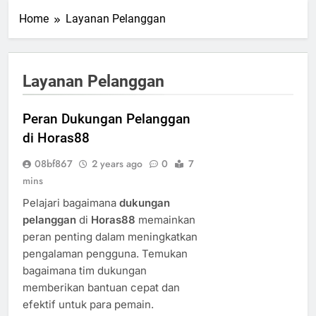
Home
Layanan Pelanggan
Layanan Pelanggan
Peran Dukungan Pelanggan
di Horas88
08bf867
2 years ago
0
7
mins
Pelajari bagaimana
dukungan
pelanggan
di
Horas88
memainkan
peran penting dalam meningkatkan
pengalaman pengguna. Temukan
bagaimana tim dukungan
memberikan bantuan cepat dan
efektif untuk para pemain.