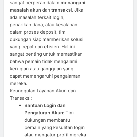
sangat berperan dalam
menangani
masalah akun
dan
transaksi
. Jika
ada masalah terkait login,
penarikan dana, atau kesalahan
dalam proses deposit, tim
dukungan siap memberikan solusi
yang cepat dan efisien. Hal ini
sangat penting untuk memastikan
bahwa pemain tidak mengalami
kerugian atau gangguan yang
dapat memengaruhi pengalaman
mereka.
Keunggulan Layanan Akun dan
Transaksi:
Bantuan Login dan
Pengaturan Akun
: Tim
dukungan membantu
pemain yang kesulitan login
atau mengatur profil mereka