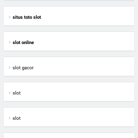
situs toto slot
slot online
slot gacor
slot
slot