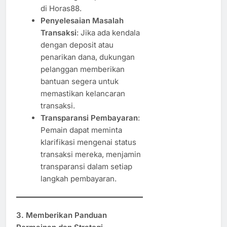
di Horas88.
Penyelesaian Masalah
Transaksi
: Jika ada kendala
dengan deposit atau
penarikan dana, dukungan
pelanggan memberikan
bantuan segera untuk
memastikan kelancaran
transaksi.
Transparansi Pembayaran
:
Pemain dapat meminta
klarifikasi mengenai status
transaksi mereka, menjamin
transparansi dalam setiap
langkah pembayaran.
3. Memberikan Panduan