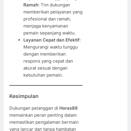
Ramah
: Tim dukungan
memberikan pelayanan yang
profesional dan ramah,
menjaga kenyamanan
pemain sepanjang waktu.
Layanan Cepat dan Efektif
:
Mengurangi waktu tunggu
dengan memberikan
respons yang cepat dan
akurat sesuai dengan
kebutuhan pemain.
Kesimpulan
Dukungan pelanggan di
Horas88
memainkan peran penting dalam
memastikan pengalaman bermain
yang lancar dan tanpa hambatan