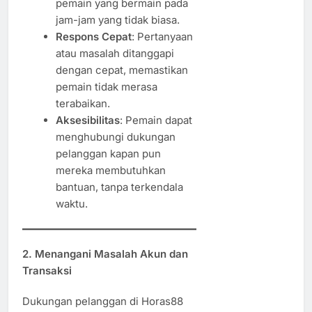
pemain yang bermain pada
jam-jam yang tidak biasa.
Respons Cepat
: Pertanyaan
atau masalah ditanggapi
dengan cepat, memastikan
pemain tidak merasa
terabaikan.
Aksesibilitas
: Pemain dapat
menghubungi dukungan
pelanggan kapan pun
mereka membutuhkan
bantuan, tanpa terkendala
waktu.
2. Menangani Masalah Akun dan
Transaksi
Dukungan pelanggan di Horas88