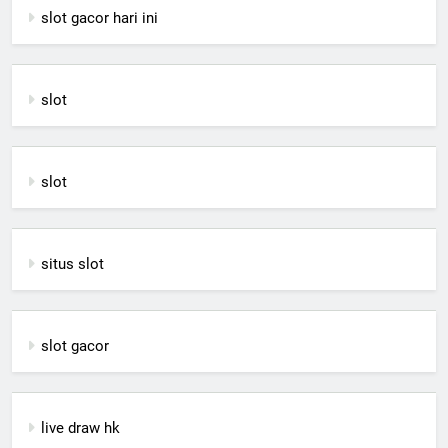
slot gacor hari ini
slot
slot
situs slot
slot gacor
live draw hk