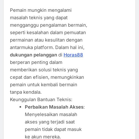
Pemain mungkin mengalami
masalah teknis yang dapat
mengganggu pengalaman bermain,
seperti kesalahan dalam pemuatan
permainan atau kesulitan dengan
antarmuka platform. Dalam hal ini,
dukungan pelanggan
di
Horas88
berperan penting dalam
memberikan solusi teknis yang
cepat dan efisien, memungkinkan
pemain untuk kembali bermain
tanpa kendala.
Keunggulan Bantuan Teknis:
Perbaikan Masalah Akses
:
Menyelesaikan masalah
akses yang terjadi saat
pemain tidak dapat masuk
ke akun mereka.