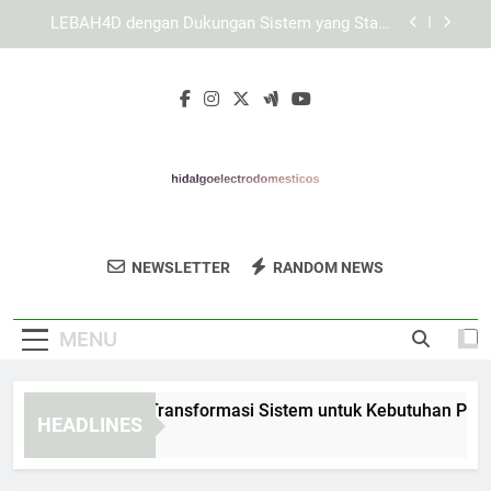
Skip
Mengenal Pengelolaan Fitur dan Informasi di
to
Dalam KAYA787
content
KAYA787 dan Strategi Menghadirkan Akses yang
Lebih Konsisten
EDWINSLOT dan Transformasi Sistem untuk
Kebutuhan Pengguna Masa Kini
LEBAH4D dengan Dukungan Sistem yang Stabil
untuk Berbagai Perangkat
Mengenal Pengelolaan Fitur dan Informasi di
Dalam KAYA787
Hidalgo
Dapatkan Peralatan Rumah Tangga
KAYA787 dan Strategi Menghadirkan Akses yang
NEWSLETTER
RANDOM NEWS
Electrodoméstic
Lebih Konsisten
Berkualitas Di Hidalgo Electrodomésticos.
Solusi Untuk Kebutuhan Rumah Anda.
MENU
WINSLOT dan Transformasi Sistem untuk Kebutuhan Penggun
HEADLINES
Weeks Ago