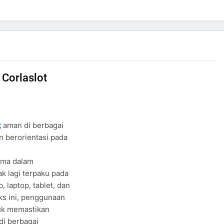
Corlaslot
t
aman di berbagai
n berorientasi pada
tama dalam
k lagi terpaku pada
 laptop, tablet, dan
ks ini, penggunaan
tuk memastikan
di berbagai