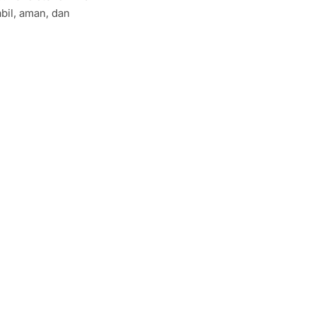
bil, aman, dan