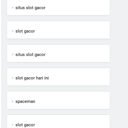
situs slot gacor
slot gacor
situs slot gacor
slot gacor hari ini
spaceman
slot gacor