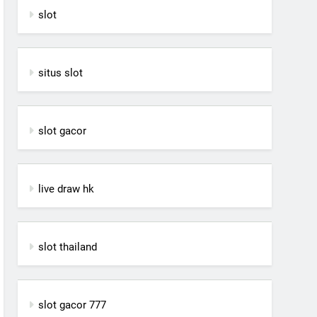
slot
situs slot
slot gacor
live draw hk
slot thailand
slot gacor 777