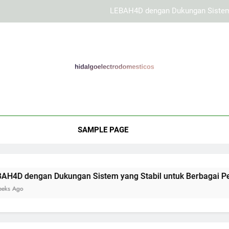
LEBAH4D dengan Dukungan Sistem 
Mengenal Pengelolaan 
KAYA787 dan Strategi Men
EDWINSLOT dan Transformasi Sistem
algo Electrodoméstico
LEBAH4D dengan Dukungan Sistem 
Peralatan Rumah Tangga Berkualitas Di Hidalgo Electrodomést
Mengenal Pengelolaan 
SAMPLE PAGE
KAYA787 dan Strategi Men
 Dukungan Sistem yang Stabil untuk Berbagai Perangkat