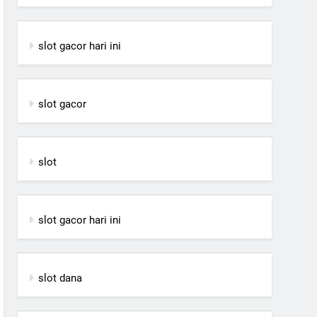
slot gacor hari ini
slot gacor
slot
slot gacor hari ini
slot dana