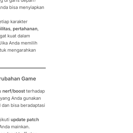
g di garis depan?
nda bisa menyiapkan
etiap karakter
litas
,
pertahanan
,
ngat kuat dalam
Jika Anda memilih
ntuk mengarahkan
Perubahan Game
u
nerf/boost
terhadap
gi yang Anda gunakan
l
dan bisa beradaptasi
ikuti
update patch
Anda mainkan.