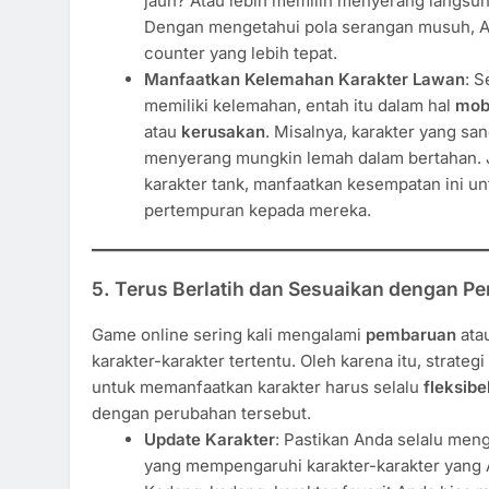
jauh? Atau lebih memilih menyerang langsun
Dengan mengetahui pola serangan musuh, A
counter yang lebih tepat.
Manfaatkan Kelemahan Karakter Lawan
: S
memiliki kelemahan, entah itu dalam hal
mobi
atau
kerusakan
. Misalnya, karakter yang sa
menyerang mungkin lemah dalam bertahan. 
karakter tank, manfaatkan kesempatan ini u
pertempuran kepada mereka.
5. Terus Berlatih dan Sesuaikan dengan 
Game online sering kali mengalami
pembaruan
ata
karakter-karakter tertentu. Oleh karena itu, strate
untuk memanfaatkan karakter harus selalu
fleksibe
dengan perubahan tersebut.
Update Karakter
: Pastikan Anda selalu meng
yang mempengaruhi karakter-karakter yang 