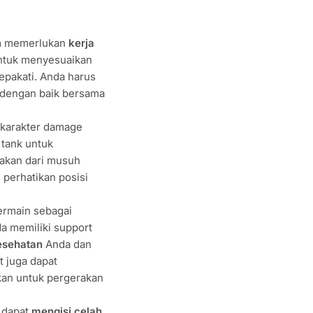
im memerlukan
kerja
 untuk menyesuaikan
epakati. Anda harus
 dengan baik bersama
 karakter damage
 tank untuk
akan dari musuh
perhatikan posisi
ermain sebagai
a memiliki support
esehatan
Anda dan
 juga dapat
an untuk pergerakan
g dapat
mengisi celah