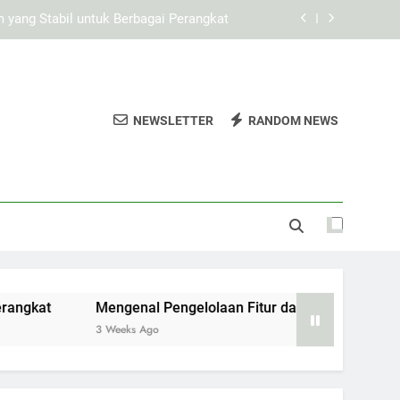
yang Stabil untuk Berbagai Perangkat
Fitur dan Informasi di Dalam KAYA787
ghadirkan Akses yang Lebih Konsisten
NEWSLETTER
RANDOM NEWS
 untuk Kebutuhan Pengguna Masa Kini
s
yang Stabil untuk Berbagai Perangkat
icos. Solusi Untuk Kebutuhan Rumah Anda.
Fitur dan Informasi di Dalam KAYA787
ghadirkan Akses yang Lebih Konsisten
Mengenal Pengelolaan Fitur dan Informasi di Dalam KAYA
3 Weeks Ago