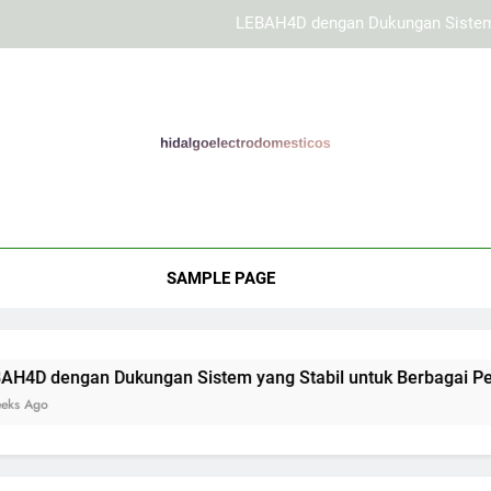
LEBAH4D dengan Dukungan Sistem 
Mengenal Pengelolaan 
KAYA787 dan Strategi Men
EDWINSLOT dan Transformasi Sistem
algo Electrodoméstico
LEBAH4D dengan Dukungan Sistem 
Peralatan Rumah Tangga Berkualitas Di Hidalgo Electrodomést
Mengenal Pengelolaan 
SAMPLE PAGE
KAYA787 dan Strategi Men
 Dukungan Sistem yang Stabil untuk Berbagai Perangkat