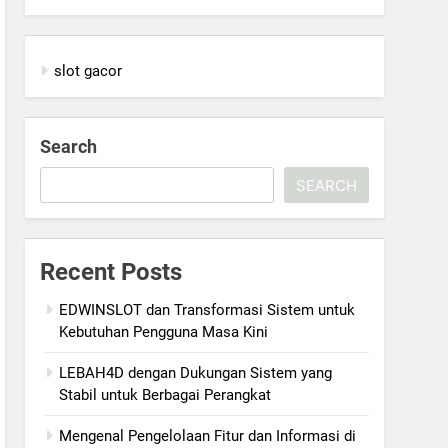
slot gacor
Search
SEARCH
Recent Posts
EDWINSLOT dan Transformasi Sistem untuk
Kebutuhan Pengguna Masa Kini
LEBAH4D dengan Dukungan Sistem yang
Stabil untuk Berbagai Perangkat
Mengenal Pengelolaan Fitur dan Informasi di