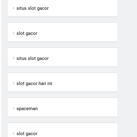
situs slot gacor
slot gacor
situs slot gacor
slot gacor hari ini
spaceman
slot gacor