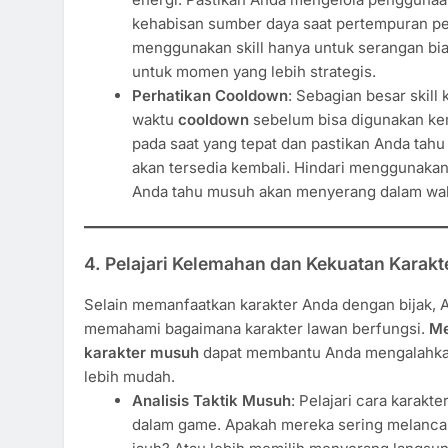
kehabisan sumber daya saat pertempuran pe
menggunakan skill hanya untuk serangan bia
untuk momen yang lebih strategis.
Perhatikan Cooldown
: Sebagian besar skill 
waktu
cooldown
sebelum bisa digunakan kem
pada saat yang tepat dan pastikan Anda tahu 
akan tersedia kembali. Hindari menggunakann
Anda tahu musuh akan menyerang dalam wak
4. Pelajari Kelemahan dan Kekuatan Karak
Selain memanfaatkan karakter Anda dengan bijak, A
memahami bagaimana karakter lawan berfungsi.
Me
karakter musuh
dapat membantu Anda mengalahk
lebih mudah.
Analisis Taktik Musuh
: Pelajari cara karak
dalam game. Apakah mereka sering melancar