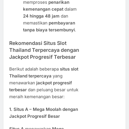
memproses
penarikan
kemenangan cepat
dalam
24 hingga 48 jam
dan
memastikan
pembayaran
tanpa biaya tersembunyi
.
Rekomendasi Situs Slot
Thailand Terpercaya dengan
Jackpot Progresif Terbesar
Berikut adalah beberapa
situs slot
Thailand terpercaya
yang
menawarkan
jackpot progresif
terbesar
dan peluang besar untuk
meraih kemenangan besar:
1.
Situs A – Mega Moolah dengan
Jackpot Progresif Besar
Situs A
menawarkan
Mega