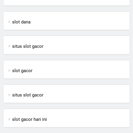
slot dana
situs slot gacor
slot gacor
situs slot gacor
slot gacor hari ini