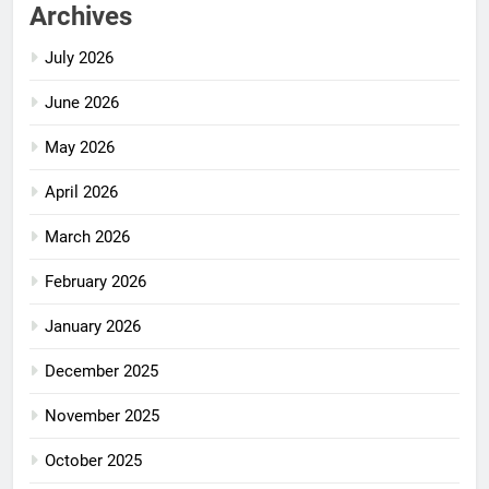
Archives
July 2026
June 2026
May 2026
April 2026
March 2026
February 2026
January 2026
December 2025
November 2025
October 2025