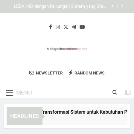
Skip
Mengenal Pengelolaan Fitur dan Informasi di
to
Dalam KAYA787
content
KAYA787 dan Strategi Menghadirkan Akses yang
Lebih Konsisten
EDWINSLOT dan Transformasi Sistem untuk
Kebutuhan Pengguna Masa Kini
LEBAH4D dengan Dukungan Sistem yang Stabil
untuk Berbagai Perangkat
Mengenal Pengelolaan Fitur dan Informasi di
Dalam KAYA787
Hidalgo
Dapatkan Peralatan Rumah Tangga
KAYA787 dan Strategi Menghadirkan Akses yang
NEWSLETTER
RANDOM NEWS
Electrodoméstic
Lebih Konsisten
Berkualitas Di Hidalgo Electrodomésticos.
Solusi Untuk Kebutuhan Rumah Anda.
MENU
WINSLOT dan Transformasi Sistem untuk Kebutuhan Penggun
HEADLINES
Weeks Ago