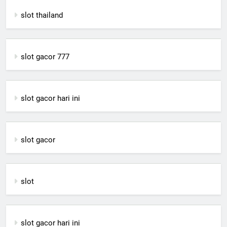
slot thailand
slot gacor 777
slot gacor hari ini
slot gacor
slot
slot gacor hari ini