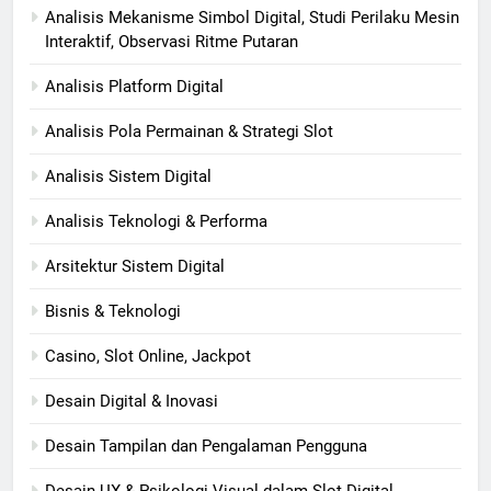
Analisis Mekanisme Simbol Digital, Studi Perilaku Mesin
Interaktif, Observasi Ritme Putaran
Analisis Platform Digital
Analisis Pola Permainan & Strategi Slot
Analisis Sistem Digital
Analisis Teknologi & Performa
Arsitektur Sistem Digital
Bisnis & Teknologi
Casino, Slot Online, Jackpot
Desain Digital & Inovasi
Desain Tampilan dan Pengalaman Pengguna
Desain UX & Psikologi Visual dalam Slot Digital