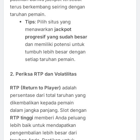
terus berkembang seiring dengan
taruhan pemain.
Tips
: Pilih situs yang
menawarkan
jackpot
progresif yang sudah besar
dan memiliki potensi untuk
tumbuh lebih besar dengan
setiap taruhan pemain.
2.
Periksa RTP dan Volatilitas
RTP (Return to Player)
adalah
persentase dari total taruhan yang
dikembalikan kepada pemain
dalam jangka panjang. Slot dengan
RTP tinggi
memberi Anda peluang
lebih baik untuk mendapatkan
pengembalian lebih besar dari