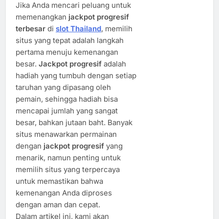
Jika Anda mencari peluang untuk
memenangkan
jackpot progresif
terbesar
di
slot Thailand
, memilih
situs yang tepat adalah langkah
pertama menuju kemenangan
besar.
Jackpot progresif
adalah
hadiah yang tumbuh dengan setiap
taruhan yang dipasang oleh
pemain, sehingga hadiah bisa
mencapai jumlah yang sangat
besar, bahkan jutaan baht. Banyak
situs menawarkan permainan
dengan
jackpot progresif
yang
menarik, namun penting untuk
memilih situs yang terpercaya
untuk memastikan bahwa
kemenangan Anda diproses
dengan aman dan cepat.
Dalam artikel ini, kami akan