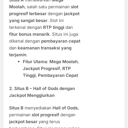
Moolah
, salah satu permainan
slot
progresif terbesar
dengan
jackpot
yang sangat besar
. Slot ini
terkenal dengan
RTP tinggi
dan
fitur bonus menarik
. Situs ini juga
dikenal dengan
pembayaran cepat
dan
keamanan transaksi yang
terjamin
.
Fitur Utama
:
Mega Moolah
,
Jackpot Progresif
,
RTP
Tinggi
,
Pembayaran Cepat
2.
Situs B – Hall of Gods dengan
Jackpot Menggiurkan
Situs B
menyediakan
Hall of Gods
,
permainan
slot progresif
dengan
jackpot besar
yang terus