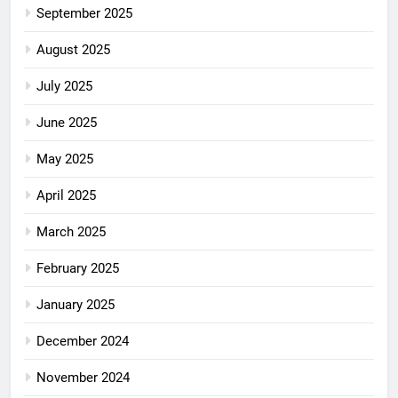
September 2025
August 2025
July 2025
June 2025
May 2025
April 2025
March 2025
February 2025
January 2025
December 2024
November 2024