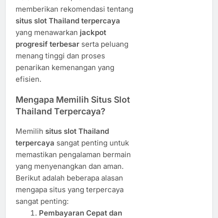
memberikan rekomendasi tentang
situs slot Thailand terpercaya
yang menawarkan
jackpot
progresif terbesar
serta peluang
menang tinggi dan proses
penarikan kemenangan yang
efisien.
Mengapa Memilih Situs Slot
Thailand Terpercaya?
Memilih
situs slot Thailand
terpercaya
sangat penting untuk
memastikan pengalaman bermain
yang menyenangkan dan aman.
Berikut adalah beberapa alasan
mengapa situs yang terpercaya
sangat penting:
Pembayaran Cepat dan