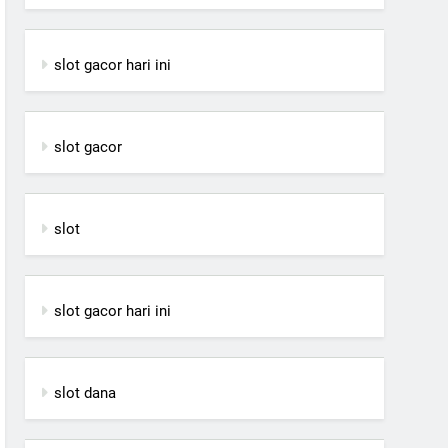
slot gacor hari ini
slot gacor
slot
slot gacor hari ini
slot dana