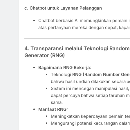
c. Chatbot untuk Layanan Pelanggan
Chatbot berbasis AI memungkinkan pemain
atas pertanyaan mereka dengan cepat, kapan
4. Transparansi melalui Teknologi Rando
Generator (RNG)
Bagaimana RNG Bekerja:
Teknologi
RNG (Random Number Gene
bahwa hasil undian dilakukan secara ac
Sistem ini mencegah manipulasi hasil
dapat percaya bahwa setiap taruhan m
sama.
Manfaat RNG:
Meningkatkan kepercayaan pemain ter
Mengurangi potensi kecurangan dalam