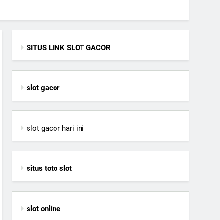
SITUS LINK SLOT GACOR
slot gacor
slot gacor hari ini
situs toto slot
slot online