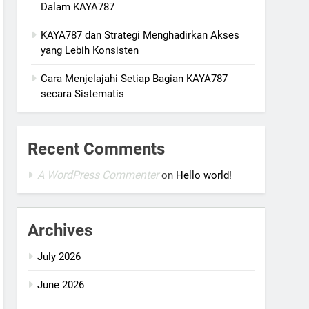
Dalam KAYA787
KAYA787 dan Strategi Menghadirkan Akses
yang Lebih Konsisten
Cara Menjelajahi Setiap Bagian KAYA787
secara Sistematis
Recent Comments
A WordPress Commenter
on
Hello world!
Archives
July 2026
June 2026