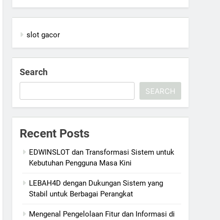
slot gacor
Search
SEARCH
Recent Posts
EDWINSLOT dan Transformasi Sistem untuk
Kebutuhan Pengguna Masa Kini
LEBAH4D dengan Dukungan Sistem yang
Stabil untuk Berbagai Perangkat
Mengenal Pengelolaan Fitur dan Informasi di