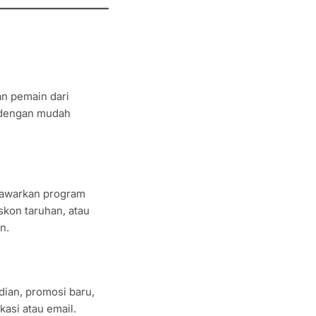
n pemain dari
 dengan mudah
awarkan program
skon taruhan, atau
n.
dian, promosi baru,
kasi atau email.