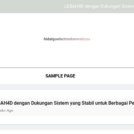
LEBAH4D dengan Dukungan Sistem 
Mengenal Pengelolaan 
KAYA787 dan Strategi Men
EDWINSLOT dan Transformasi Sistem
algo Electrodoméstico
LEBAH4D dengan Dukungan Sistem 
Peralatan Rumah Tangga Berkualitas Di Hidalgo Electrodomést
Mengenal Pengelolaan 
SAMPLE PAGE
KAYA787 dan Strategi Men
 Dukungan Sistem yang Stabil untuk Berbagai Perangkat