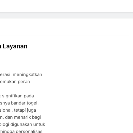
n Layanan
erasi, meningkatkan
 Temukan peran
signifikan pada
usnya bandar togel.
onal, tetapi juga
, dan menarik bagi
ologi digunakan untuk
hingga personalisasi