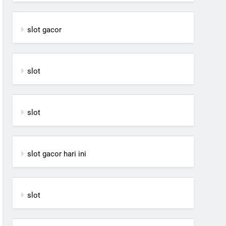
slot gacor
slot
slot
slot gacor hari ini
slot