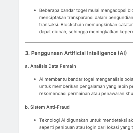
Beberapa bandar togel mulai mengadopsi bl
menciptakan transparansi dalam pengundia
transaksi. Blockchain memungkinkan catatan 
dapat diubah, sehingga meningkatkan keper
3. Penggunaan Artificial Intelligence (AI)
a. Analisis Data Pemain
AI membantu bandar togel menganalisis pola
untuk memberikan pengalaman yang lebih pe
rekomendasi permainan atau penawaran khu
b. Sistem Anti-Fraud
Teknologi AI digunakan untuk mendeteksi ak
seperti penipuan atau login dari lokasi yang t