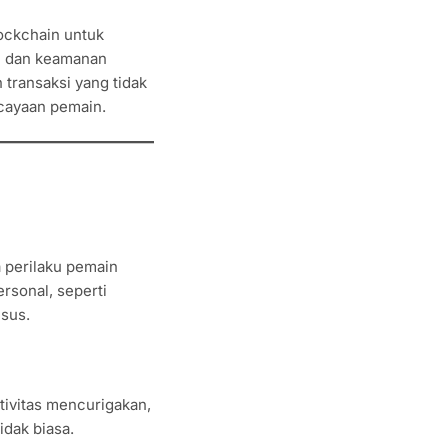
ockchain untuk
n dan keamanan
transaksi yang tidak
cayaan pemain.
 perilaku pemain
rsonal, seperti
sus.
tivitas mencurigakan,
idak biasa.