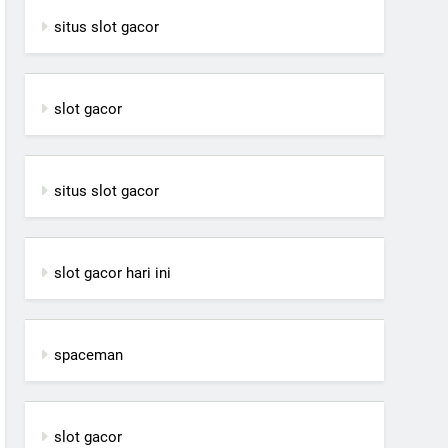
situs slot gacor
slot gacor
situs slot gacor
slot gacor hari ini
spaceman
slot gacor