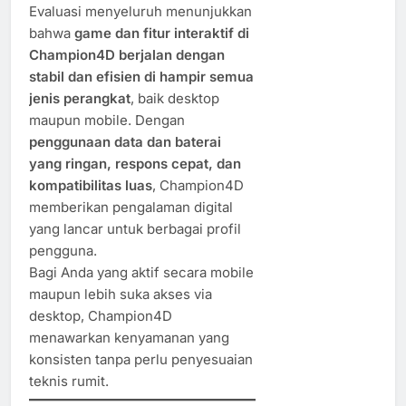
Evaluasi menyeluruh menunjukkan
bahwa
game dan fitur interaktif di
Champion4D berjalan dengan
stabil dan efisien di hampir semua
jenis perangkat
, baik desktop
maupun mobile. Dengan
penggunaan data dan baterai
yang ringan, respons cepat, dan
kompatibilitas luas
, Champion4D
memberikan pengalaman digital
yang lancar untuk berbagai profil
pengguna.
Bagi Anda yang aktif secara mobile
maupun lebih suka akses via
desktop, Champion4D
menawarkan kenyamanan yang
konsisten tanpa perlu penyesuaian
teknis rumit.