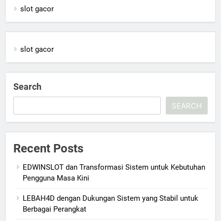
slot gacor
slot gacor
Search
SEARCH
Recent Posts
EDWINSLOT dan Transformasi Sistem untuk Kebutuhan
Pengguna Masa Kini
LEBAH4D dengan Dukungan Sistem yang Stabil untuk
Berbagai Perangkat