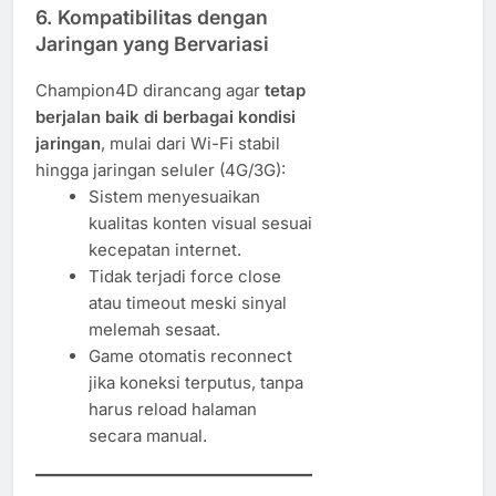
6. Kompatibilitas dengan
Jaringan yang Bervariasi
Champion4D dirancang agar
tetap
berjalan baik di berbagai kondisi
jaringan
, mulai dari Wi-Fi stabil
hingga jaringan seluler (4G/3G):
Sistem menyesuaikan
kualitas konten visual sesuai
kecepatan internet.
Tidak terjadi force close
atau timeout meski sinyal
melemah sesaat.
Game otomatis reconnect
jika koneksi terputus, tanpa
harus reload halaman
secara manual.