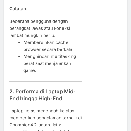
Catatan:
Beberapa pengguna dengan
perangkat lawas atau koneksi
lambat mungkin perlu:
Membersihkan cache
browser secara berkala.
Menghindari multitasking
berat saat menjalankan
game.
2. Performa di Laptop Mid-
End hingga High-End
Laptop kelas menengah ke atas
memberikan pengalaman terbaik di
Champion4D, antara lain: