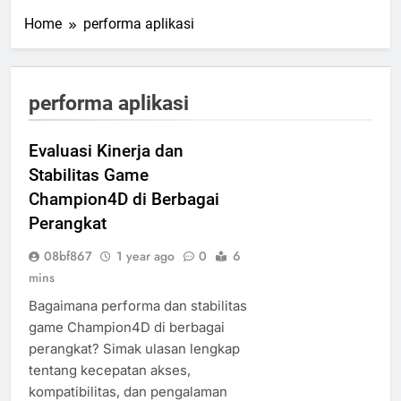
Home
performa aplikasi
performa aplikasi
Evaluasi Kinerja dan
Stabilitas Game
Champion4D di Berbagai
Perangkat
08bf867
1 year ago
0
6
mins
Bagaimana performa dan stabilitas
game Champion4D di berbagai
perangkat? Simak ulasan lengkap
tentang kecepatan akses,
kompatibilitas, dan pengalaman