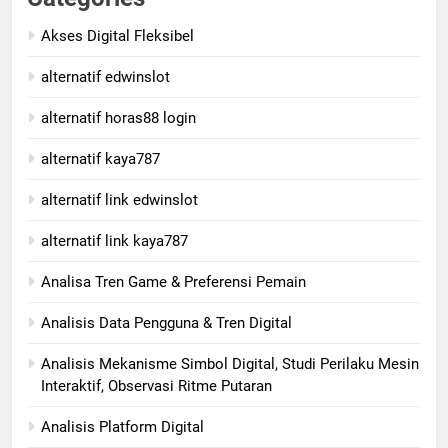
Akses Digital Fleksibel
alternatif edwinslot
alternatif horas88 login
alternatif kaya787
alternatif link edwinslot
alternatif link kaya787
Analisa Tren Game & Preferensi Pemain
Analisis Data Pengguna & Tren Digital
Analisis Mekanisme Simbol Digital, Studi Perilaku Mesin
Interaktif, Observasi Ritme Putaran
Analisis Platform Digital