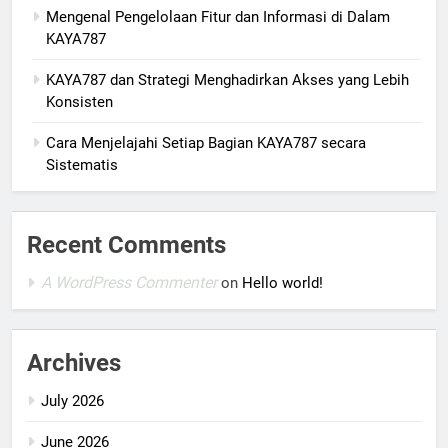
Mengenal Pengelolaan Fitur dan Informasi di Dalam
KAYA787
KAYA787 dan Strategi Menghadirkan Akses yang Lebih
Konsisten
Cara Menjelajahi Setiap Bagian KAYA787 secara
Sistematis
Recent Comments
A WordPress Commenter
on
Hello world!
Archives
July 2026
June 2026