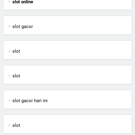
slot online
slot gacor
slot
slot
slot gacor hari ini
slot