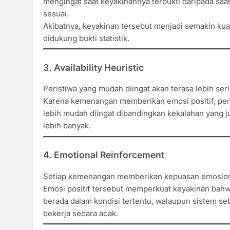
mengingat saat keyakinannya terbukti daripada saa
sesuai.
Akibatnya, keyakinan tersebut menjadi semakin kua
didukung bukti statistik.
3. Availability Heuristic
Peristiwa yang mudah diingat akan terasa lebih serin
Karena kemenangan memberikan emosi positif, pe
lebih mudah diingat dibandingkan kekalahan yang 
lebih banyak.
4. Emotional Reinforcement
Setiap kemenangan memberikan kepuasan emosion
Emosi positif tersebut memperkuat keyakinan bah
berada dalam kondisi tertentu, walaupun sistem se
bekerja secara acak.