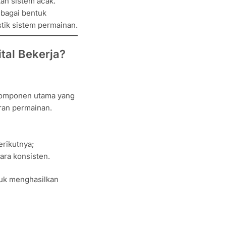
an sistem acak.
sebagai bentuk
stik sistem permainan.
tal Bekerja?
omponen utama yang
ran permainan.
erikutnya;
cara konsisten.
uk menghasilkan