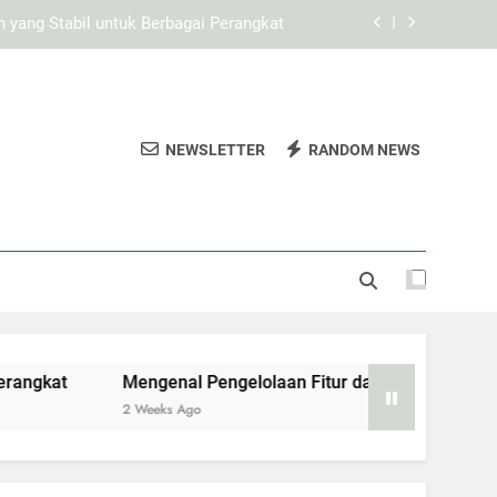
yang Stabil untuk Berbagai Perangkat
Fitur dan Informasi di Dalam KAYA787
ghadirkan Akses yang Lebih Konsisten
NEWSLETTER
RANDOM NEWS
 untuk Kebutuhan Pengguna Masa Kini
s
yang Stabil untuk Berbagai Perangkat
icos. Solusi Untuk Kebutuhan Rumah Anda.
Fitur dan Informasi di Dalam KAYA787
ghadirkan Akses yang Lebih Konsisten
Mengenal Pengelolaan Fitur dan Informasi di Dalam KAYA
2 Weeks Ago