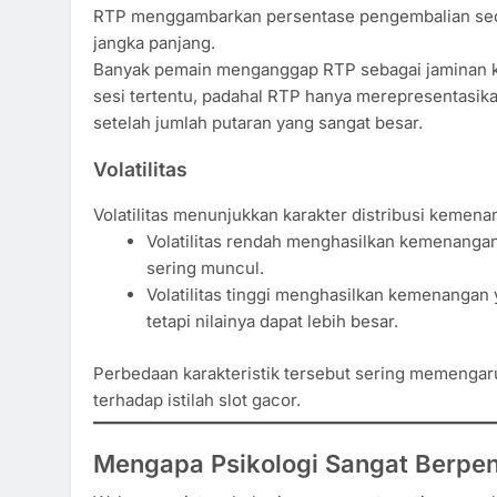
RTP menggambarkan persentase pengembalian seca
jangka panjang.
Banyak pemain menganggap RTP sebagai jaminan
sesi tertentu, padahal RTP hanya merepresentasikan
setelah jumlah putaran yang sangat besar.
Volatilitas
Volatilitas menunjukkan karakter distribusi kemena
Volatilitas rendah menghasilkan kemenangan 
sering muncul.
Volatilitas tinggi menghasilkan kemenangan 
tetapi nilainya dapat lebih besar.
Perbedaan karakteristik tersebut sering memengar
terhadap istilah slot gacor.
Mengapa Psikologi Sangat Berpe