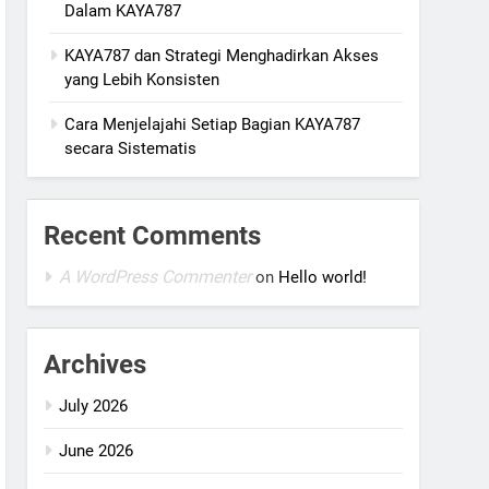
Dalam KAYA787
KAYA787 dan Strategi Menghadirkan Akses
yang Lebih Konsisten
Cara Menjelajahi Setiap Bagian KAYA787
secara Sistematis
Recent Comments
A WordPress Commenter
on
Hello world!
Archives
July 2026
June 2026