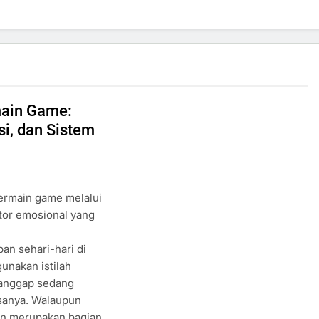
main Game:
i, dan Sistem
bermain game melalui
ktor emosional yang
an sehari-hari di
unakan istilah
ianggap sedang
asanya. Walaupun
ukan merupakan bagian