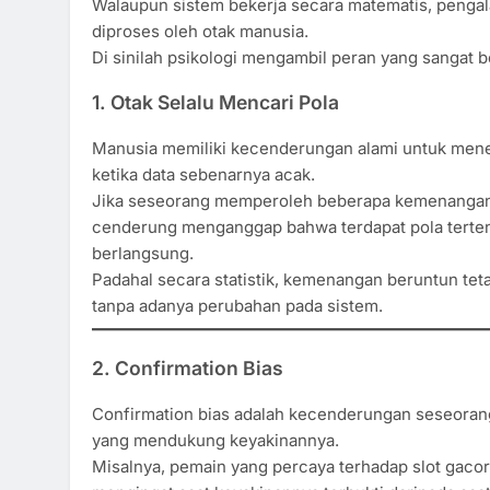
Walaupun sistem bekerja secara matematis, penga
diproses oleh otak manusia.
Di sinilah psikologi mengambil peran yang sangat b
1. Otak Selalu Mencari Pola
Manusia memiliki kecenderungan alami untuk men
ketika data sebenarnya acak.
Jika seseorang memperoleh beberapa kemenangan 
cenderung menganggap bahwa terdapat pola terte
berlangsung.
Padahal secara statistik, kemenangan beruntun tet
tanpa adanya perubahan pada sistem.
2. Confirmation Bias
Confirmation bias adalah kecenderungan seseoran
yang mendukung keyakinannya.
Misalnya, pemain yang percaya terhadap slot gacor