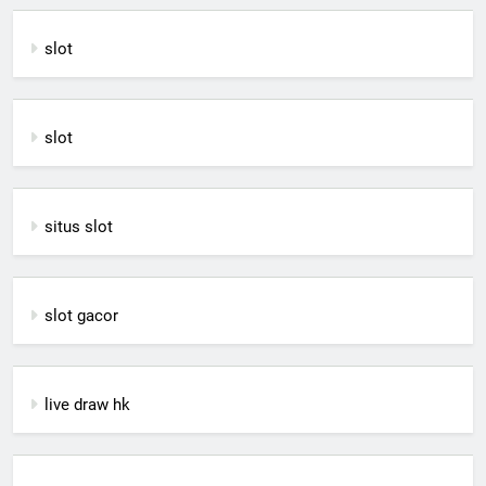
slot
slot
situs slot
slot gacor
live draw hk