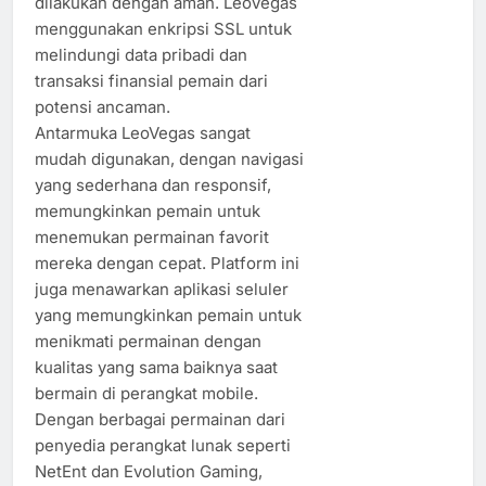
dilakukan dengan aman. LeoVegas
menggunakan enkripsi SSL untuk
melindungi data pribadi dan
transaksi finansial pemain dari
potensi ancaman.
Antarmuka LeoVegas sangat
mudah digunakan, dengan navigasi
yang sederhana dan responsif,
memungkinkan pemain untuk
menemukan permainan favorit
mereka dengan cepat. Platform ini
juga menawarkan aplikasi seluler
yang memungkinkan pemain untuk
menikmati permainan dengan
kualitas yang sama baiknya saat
bermain di perangkat mobile.
Dengan berbagai permainan dari
penyedia perangkat lunak seperti
NetEnt dan Evolution Gaming,