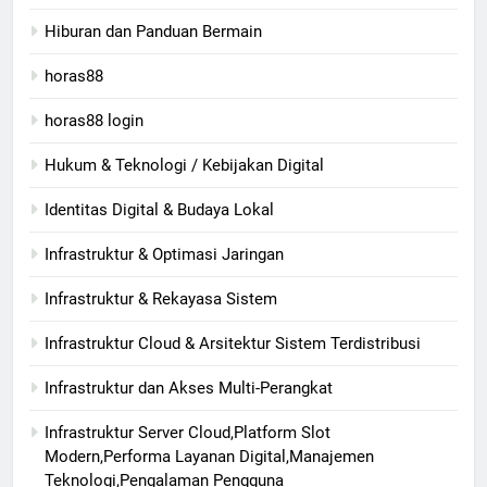
Hiburan dan Panduan Bermain
horas88
horas88 login
Hukum & Teknologi / Kebijakan Digital
Identitas Digital & Budaya Lokal
Infrastruktur & Optimasi Jaringan
Infrastruktur & Rekayasa Sistem
Infrastruktur Cloud & Arsitektur Sistem Terdistribusi
Infrastruktur dan Akses Multi-Perangkat
Infrastruktur Server Cloud,Platform Slot
Modern,Performa Layanan Digital,Manajemen
Teknologi,Pengalaman Pengguna