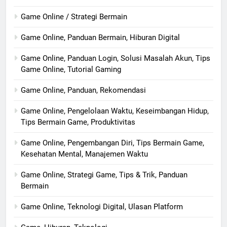
Game Online / Strategi Bermain
Game Online, Panduan Bermain, Hiburan Digital
Game Online, Panduan Login, Solusi Masalah Akun, Tips
Game Online, Tutorial Gaming
Game Online, Panduan, Rekomendasi
Game Online, Pengelolaan Waktu, Keseimbangan Hidup,
Tips Bermain Game, Produktivitas
Game Online, Pengembangan Diri, Tips Bermain Game,
Kesehatan Mental, Manajemen Waktu
Game Online, Strategi Game, Tips & Trik, Panduan
Bermain
Game Online, Teknologi Digital, Ulasan Platform