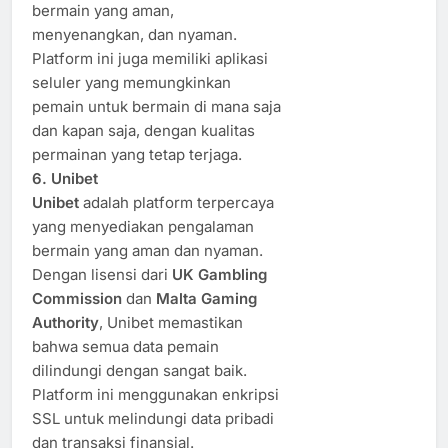
bermain yang aman,
menyenangkan, dan nyaman.
Platform ini juga memiliki aplikasi
seluler yang memungkinkan
pemain untuk bermain di mana saja
dan kapan saja, dengan kualitas
permainan yang tetap terjaga.
6. Unibet
Unibet
adalah platform terpercaya
yang menyediakan pengalaman
bermain yang aman dan nyaman.
Dengan lisensi dari
UK Gambling
Commission
dan
Malta Gaming
Authority
, Unibet memastikan
bahwa semua data pemain
dilindungi dengan sangat baik.
Platform ini menggunakan enkripsi
SSL untuk melindungi data pribadi
dan transaksi finansial.