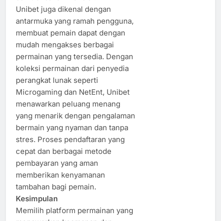
Unibet juga dikenal dengan
antarmuka yang ramah pengguna,
membuat pemain dapat dengan
mudah mengakses berbagai
permainan yang tersedia. Dengan
koleksi permainan dari penyedia
perangkat lunak seperti
Microgaming dan NetEnt, Unibet
menawarkan peluang menang
yang menarik dengan pengalaman
bermain yang nyaman dan tanpa
stres. Proses pendaftaran yang
cepat dan berbagai metode
pembayaran yang aman
memberikan kenyamanan
tambahan bagi pemain.
Kesimpulan
Memilih platform permainan yang