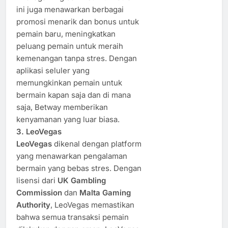
ini juga menawarkan berbagai
promosi menarik dan bonus untuk
pemain baru, meningkatkan
peluang pemain untuk meraih
kemenangan tanpa stres. Dengan
aplikasi seluler yang
memungkinkan pemain untuk
bermain kapan saja dan di mana
saja, Betway memberikan
kenyamanan yang luar biasa.
3. LeoVegas
LeoVegas
dikenal dengan platform
yang menawarkan pengalaman
bermain yang bebas stres. Dengan
lisensi dari
UK Gambling
Commission
dan
Malta Gaming
Authority
, LeoVegas memastikan
bahwa semua transaksi pemain