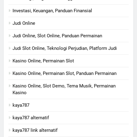
Investasi, Keuangan, Panduan Finansial
Judi Online
Judi Online, Slot Online, Panduan Permainan
Judi Slot Online, Teknologi Perjudian, Platform Judi
Kasino Online, Permainan Slot
Kasino Online, Permainan Slot, Panduan Permainan
Kasino Online, Slot Demo, Tema Musik, Permainan
Kasino
kaya787
kaya787 alternatif
kaya787 link alternatif