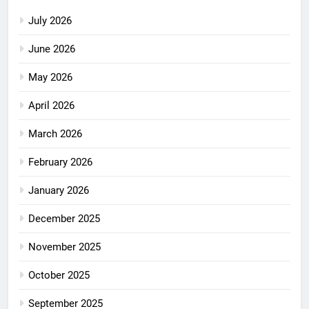
July 2026
June 2026
May 2026
April 2026
March 2026
February 2026
January 2026
December 2025
November 2025
October 2025
September 2025