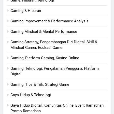
Game, Hiburan, Teknologi
Gaming & Hiburan
Gaming Improvement & Performance Analysis
Gaming Mindset & Mental Performance
Gaming Strategy, Pengembangan Diri Digital, Skill &
Mindset Gamer, Edukasi Game
Gaming, Platform Gaming, Kasino Online
Gaming, Teknologi, Pengalaman Pengguna, Platform
Digital
Gaming, Tips & Trik, Strategi Game
Gaya Hidup & Teknologi
Gaya Hidup Digital, Komunitas Online, Event Ramadhan,
Promo Ramadhan