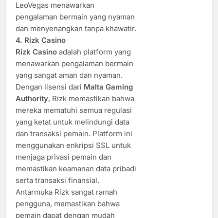
LeoVegas menawarkan
pengalaman bermain yang nyaman
dan menyenangkan tanpa khawatir.
4. Rizk Casino
Rizk Casino
adalah platform yang
menawarkan pengalaman bermain
yang sangat aman dan nyaman.
Dengan lisensi dari
Malta Gaming
Authority
, Rizk memastikan bahwa
mereka mematuhi semua regulasi
yang ketat untuk melindungi data
dan transaksi pemain. Platform ini
menggunakan enkripsi SSL untuk
menjaga privasi pemain dan
memastikan keamanan data pribadi
serta transaksi finansial.
Antarmuka Rizk sangat ramah
pengguna, memastikan bahwa
pemain dapat dengan mudah