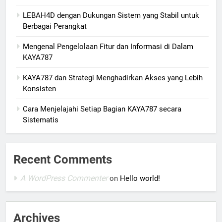
LEBAH4D dengan Dukungan Sistem yang Stabil untuk
Berbagai Perangkat
Mengenal Pengelolaan Fitur dan Informasi di Dalam
KAYA787
KAYA787 dan Strategi Menghadirkan Akses yang Lebih
Konsisten
Cara Menjelajahi Setiap Bagian KAYA787 secara
Sistematis
Recent Comments
A WordPress Commenter
on
Hello world!
Archives