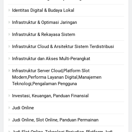
Identitas Digital & Budaya Lokal
Infrastruktur & Optimasi Jaringan
Infrastruktur & Rekayasa Sistem
Infrastruktur Cloud & Arsitektur Sistem Terdistribusi
Infrastruktur dan Akses Multi-Perangkat
Infrastruktur Server Cloud,Platform Slot
Modern,Performa Layanan Digital,Manajemen
Teknologi,Pengalaman Pengguna
Investasi, Keuangan, Panduan Finansial
Judi Online
Judi Online, Slot Online, Panduan Permainan
Judi Slot Online, Teknologi Perjudian, Platform Judi