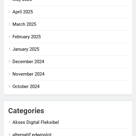
April 2025
March 2025
February 2025
January 2025
December 2024
November 2024
October 2024
Categories
Akses Digital Fleksibel
alternatif edwinslot