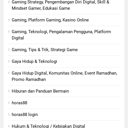
Gaming Strategy, Pengembangan Diri Digital, Skill &
Mindset Gamer, Edukasi Game
Gaming, Platform Gaming, Kasino Online
Gaming, Teknologi, Pengalaman Pengguna, Platform
Digital
Gaming, Tips & Trik, Strategi Game
Gaya Hidup & Teknologi
Gaya Hidup Digital, Komunitas Online, Event Ramadhan,
Promo Ramadhan
Hiburan dan Panduan Bermain
horas88
horas88 login
Hukum & Teknologi / Kebijakan Digital