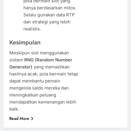
pola bermain slot yang
hanya berdasarkan mitos.
Selalu gunakan data RTP
dan strategi yang lebih
realistis.
Kesimpulan
Meskipun slot menggunakan
sistem
RNG (Random Number
Generator)
yang memastikan
hasilnya acak, pola bermain tetap
dapat membantu pemain
mengelola saldo mereka dan
meningkatkan peluang
mendapatkan kemenangan lebih
baik.
Read More