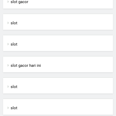
slot gacor
slot
slot
slot gacor hari ini
slot
slot