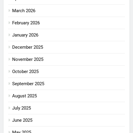
March 2026
February 2026
January 2026
December 2025
November 2025
October 2025
September 2025
August 2025
July 2025
June 2025
May 2025