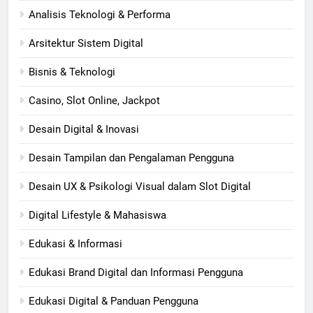
Analisis Teknologi & Performa
Arsitektur Sistem Digital
Bisnis & Teknologi
Casino, Slot Online, Jackpot
Desain Digital & Inovasi
Desain Tampilan dan Pengalaman Pengguna
Desain UX & Psikologi Visual dalam Slot Digital
Digital Lifestyle & Mahasiswa
Edukasi & Informasi
Edukasi Brand Digital dan Informasi Pengguna
Edukasi Digital & Panduan Pengguna