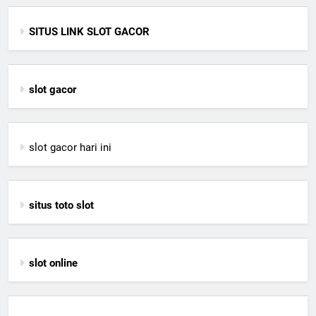
SITUS LINK SLOT GACOR
slot gacor
slot gacor hari ini
situs toto slot
slot online