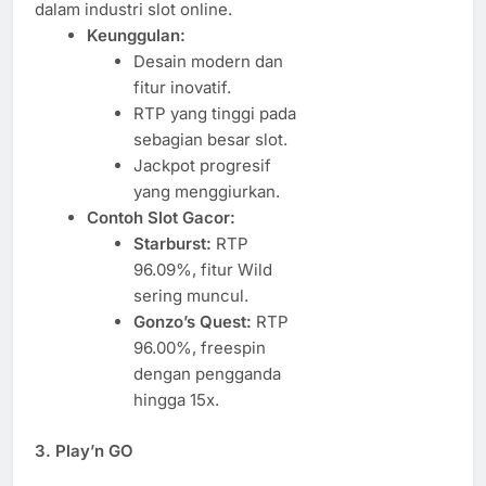
dalam industri slot online.
Keunggulan:
Desain modern dan
fitur inovatif.
RTP yang tinggi pada
sebagian besar slot.
Jackpot progresif
yang menggiurkan.
Contoh Slot Gacor:
Starburst:
RTP
96.09%, fitur Wild
sering muncul.
Gonzo’s Quest:
RTP
96.00%, freespin
dengan pengganda
hingga 15x.
3. Play’n GO