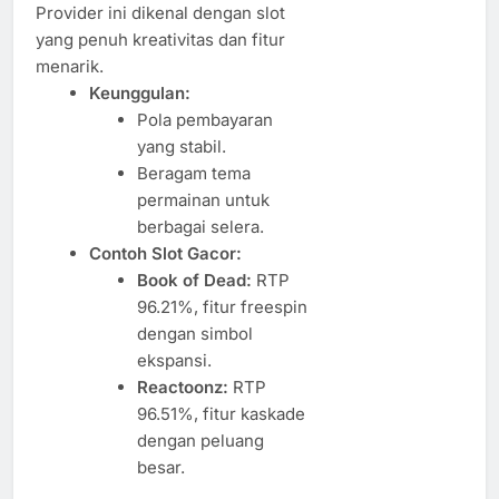
Provider ini dikenal dengan slot
yang penuh kreativitas dan fitur
menarik.
Keunggulan:
Pola pembayaran
yang stabil.
Beragam tema
permainan untuk
berbagai selera.
Contoh Slot Gacor:
Book of Dead:
RTP
96.21%, fitur freespin
dengan simbol
ekspansi.
Reactoonz:
RTP
96.51%, fitur kaskade
dengan peluang
besar.