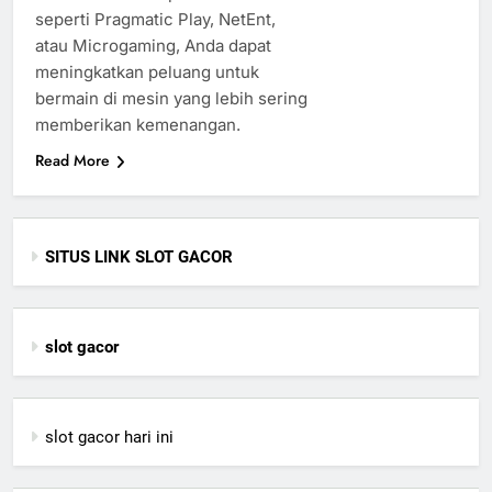
seperti Pragmatic Play, NetEnt,
atau Microgaming, Anda dapat
meningkatkan peluang untuk
bermain di mesin yang lebih sering
memberikan kemenangan.
Read More
SITUS LINK SLOT GACOR
slot gacor
slot gacor hari ini