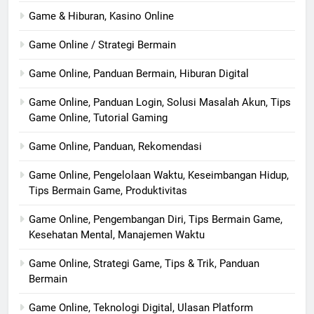
Game & Hiburan, Kasino Online
Game Online / Strategi Bermain
Game Online, Panduan Bermain, Hiburan Digital
Game Online, Panduan Login, Solusi Masalah Akun, Tips
Game Online, Tutorial Gaming
Game Online, Panduan, Rekomendasi
Game Online, Pengelolaan Waktu, Keseimbangan Hidup,
Tips Bermain Game, Produktivitas
Game Online, Pengembangan Diri, Tips Bermain Game,
Kesehatan Mental, Manajemen Waktu
Game Online, Strategi Game, Tips & Trik, Panduan
Bermain
Game Online, Teknologi Digital, Ulasan Platform