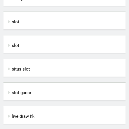
slot
slot
situs slot
slot gacor
live draw hk