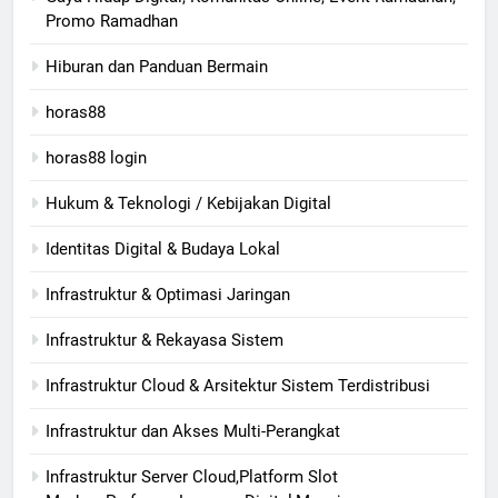
Promo Ramadhan
Hiburan dan Panduan Bermain
horas88
horas88 login
Hukum & Teknologi / Kebijakan Digital
Identitas Digital & Budaya Lokal
Infrastruktur & Optimasi Jaringan
Infrastruktur & Rekayasa Sistem
Infrastruktur Cloud & Arsitektur Sistem Terdistribusi
Infrastruktur dan Akses Multi-Perangkat
Infrastruktur Server Cloud,Platform Slot