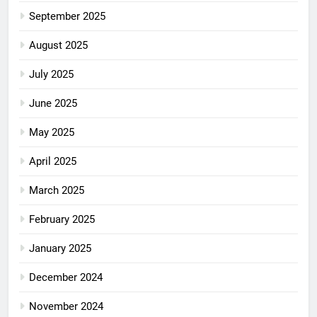
September 2025
August 2025
July 2025
June 2025
May 2025
April 2025
March 2025
February 2025
January 2025
December 2024
November 2024