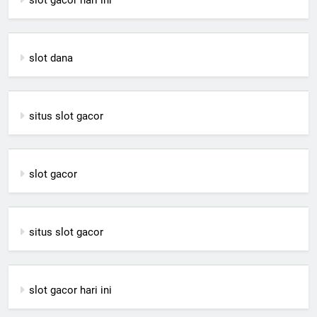
slot dana
situs slot gacor
slot gacor
situs slot gacor
slot gacor hari ini