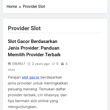
Home
Provider Slot
Provider Slot
Slot Gacor Berdasarkan
Jenis Provider: Panduan
Memilih Provider Terbaik
08bf867
2 years ago
0
6
mins
Pelajari
slot gacor
berdasarkan
jenis provider untuk meningkatkan
peluang menang. Temukan daftar
provider terbaik, ciri khasnya, dan
tips bermain slot online yang
menguntungkan.