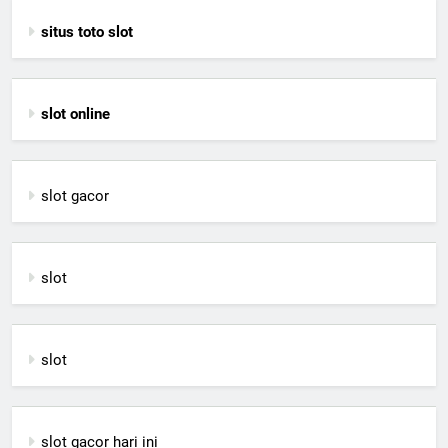
situs toto slot
slot online
slot gacor
slot
slot
slot gacor hari ini