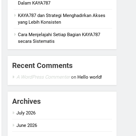
Dalam KAYA787
KAYA787 dan Strategi Menghadirkan Akses
yang Lebih Konsisten
Cara Menjelajahi Setiap Bagian KAYA787
secara Sistematis
Recent Comments
A WordPress Commenter
on
Hello world!
Archives
July 2026
June 2026