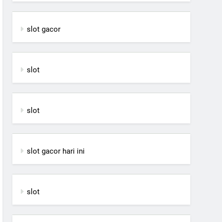
slot gacor
slot
slot
slot gacor hari ini
slot