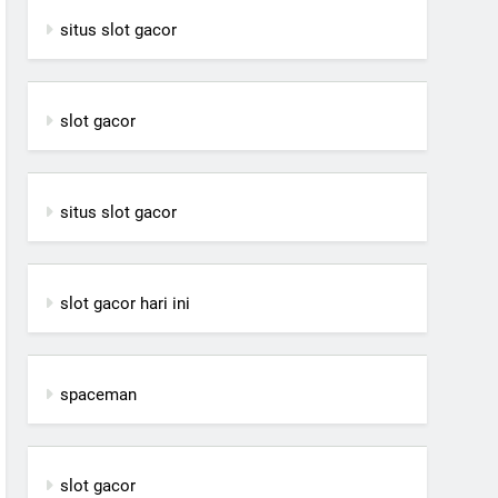
situs slot gacor
slot gacor
situs slot gacor
slot gacor hari ini
spaceman
slot gacor