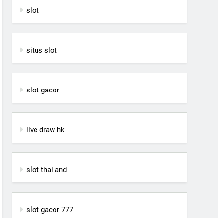
slot
situs slot
slot gacor
live draw hk
slot thailand
slot gacor 777