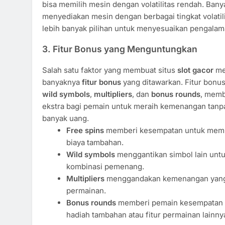
bisa memilih mesin dengan volatilitas rendah. Banya
menyediakan mesin dengan berbagai tingkat volati
lebih banyak pilihan untuk menyesuaikan pengala
3.
Fitur Bonus yang Menguntungkan
Salah satu faktor yang membuat situs
slot gacor
me
banyaknya
fitur bonus
yang ditawarkan. Fitur bonus
wild symbols
,
multipliers
, dan
bonus rounds
, memb
ekstra bagi pemain untuk meraih kemenangan tanpa
banyak uang.
Free spins
memberi kesempatan untuk memu
biaya tambahan.
Wild symbols
menggantikan simbol lain un
kombinasi pemenang.
Multipliers
menggandakan kemenangan yang 
permainan.
Bonus rounds
memberi pemain kesempatan
hadiah tambahan atau fitur permainan lainny