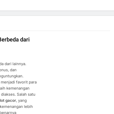
Berbeda dari
 dari lainnya.
bonus, dan
enguntungkan.
 menjadi favorit para
raih kemenangan
iakses. Salah satu
lot gacor
, yang
kemenangan lebih
ebenarnya