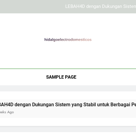
LEBAH4D dengan Dukungan Sistem 
Mengenal Pengelolaan 
KAYA787 dan Strategi Men
EDWINSLOT dan Transformasi Sistem
algo Electrodoméstico
LEBAH4D dengan Dukungan Sistem 
Peralatan Rumah Tangga Berkualitas Di Hidalgo Electrodomést
Mengenal Pengelolaan 
SAMPLE PAGE
KAYA787 dan Strategi Men
 Dukungan Sistem yang Stabil untuk Berbagai Perangkat