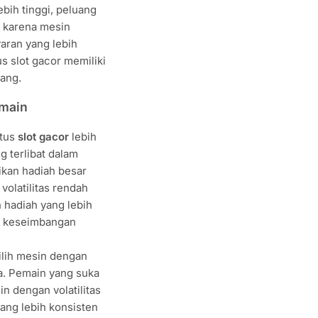
ebih tinggi, peluang
, karena mesin
ran yang lebih
us slot gacor memiliki
jang.
rmain
itus
slot gacor
lebih
g terlibat dalam
ikan hadiah besar
volatilitas rendah
hadiah yang lebih
an keseimbangan
lih mesin dengan
a. Pemain yang suka
n dengan volatilitas
ang lebih konsisten