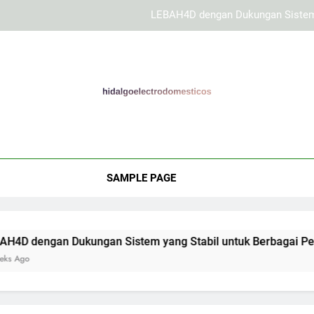
LEBAH4D dengan Dukungan Sistem 
Mengenal Pengelolaan 
KAYA787 dan Strategi Men
EDWINSLOT dan Transformasi Sistem
algo Electrodoméstico
LEBAH4D dengan Dukungan Sistem 
Peralatan Rumah Tangga Berkualitas Di Hidalgo Electrodomést
Mengenal Pengelolaan 
SAMPLE PAGE
KAYA787 dan Strategi Men
Dukungan Sistem yang Stabil untuk Berbagai Perangkat