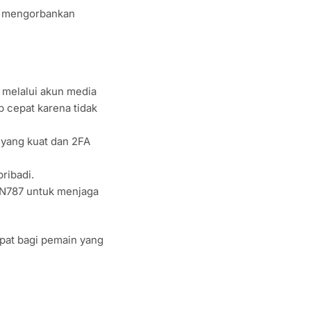
a mengorbankan
melalui akun media
up cepat karena tidak
 yang kuat dan 2FA
ribadi.
ON787 untuk menjaga
epat bagi pemain yang