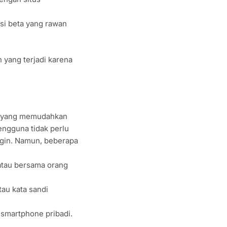
si beta yang rawan
n yang terjadi karena
yang memudahkan
pengguna tidak perlu
gin. Namun, beberapa
 atau bersama orang
tau kata sandi
 smartphone pribadi.