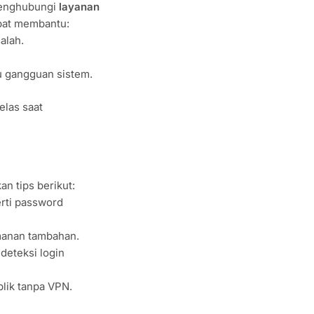
 menghubungi
layanan
pat membantu:
alah.
u gangguan sistem.
elas saat
an tips berikut:
erti password
manan tambahan.
deteksi login
lik tanpa VPN.