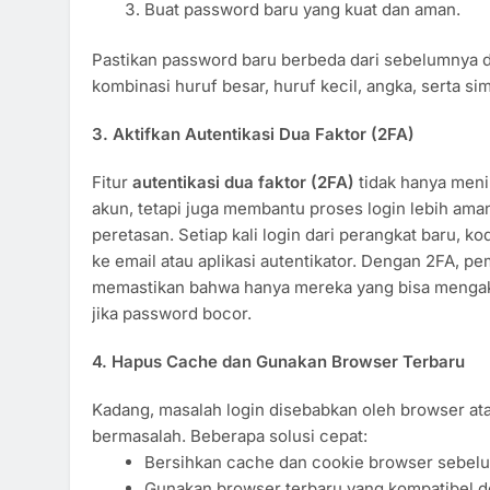
Buat password baru yang kuat dan aman.
Pastikan password baru berbeda dari sebelumnya
kombinasi huruf besar, huruf kecil, angka, serta sim
3. Aktifkan Autentikasi Dua Faktor (2FA)
Fitur
autentikasi dua faktor (2FA)
tidak hanya men
akun, tetapi juga membantu proses login lebih ama
peretasan. Setiap kali login dari perangkat baru, ko
ke email atau aplikasi autentikator. Dengan 2FA, pe
memastikan bahwa hanya mereka yang bisa menga
jika password bocor.
4. Hapus Cache dan Gunakan Browser Terbaru
Kadang, masalah login disebabkan oleh browser at
bermasalah. Beberapa solusi cepat:
Bersihkan cache dan cookie browser sebelu
Gunakan browser terbaru yang kompatibel d