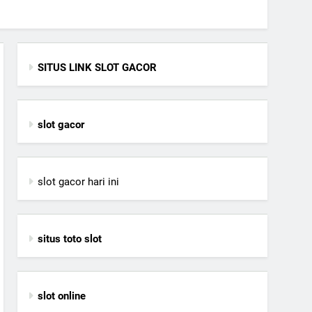
SITUS LINK SLOT GACOR
slot gacor
slot gacor hari ini
situs toto slot
slot online