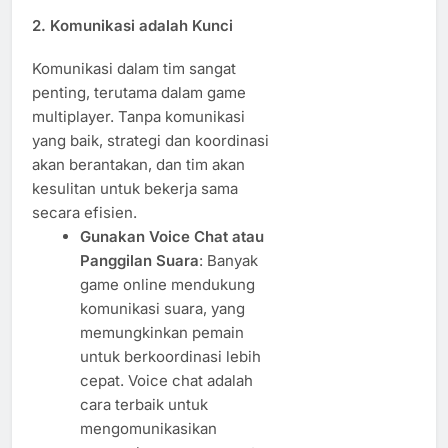
2. Komunikasi adalah Kunci
Komunikasi dalam tim sangat
penting, terutama dalam game
multiplayer. Tanpa komunikasi
yang baik, strategi dan koordinasi
akan berantakan, dan tim akan
kesulitan untuk bekerja sama
secara efisien.
Gunakan Voice Chat atau
Panggilan Suara
: Banyak
game online mendukung
komunikasi suara, yang
memungkinkan pemain
untuk berkoordinasi lebih
cepat. Voice chat adalah
cara terbaik untuk
mengomunikasikan