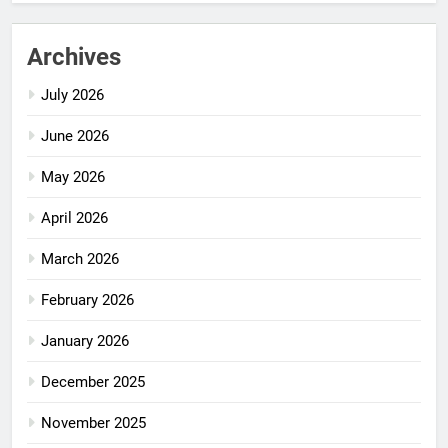
Archives
July 2026
June 2026
May 2026
April 2026
March 2026
February 2026
January 2026
December 2025
November 2025