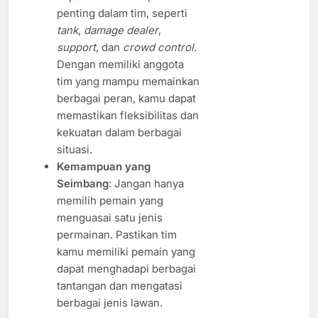
penting dalam tim, seperti
tank
,
damage dealer
,
support
, dan
crowd control
.
Dengan memiliki anggota
tim yang mampu memainkan
berbagai peran, kamu dapat
memastikan fleksibilitas dan
kekuatan dalam berbagai
situasi.
Kemampuan yang
Seimbang
: Jangan hanya
memilih pemain yang
menguasai satu jenis
permainan. Pastikan tim
kamu memiliki pemain yang
dapat menghadapi berbagai
tantangan dan mengatasi
berbagai jenis lawan.