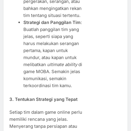
pergerakan, serangan, atau
bahkan mengingatkan rekan
tim tentang situasi tertentu.
Strategi dan Panggilan Tim
:
Buatlah panggilan tim yang
jelas, seperti siapa yang
harus melakukan serangan
pertama, kapan untuk
mundur, atau kapan untuk
melibatkan
ultimate ability
di
game MOBA. Semakin jelas
komunikasi, semakin
terkoordinasi tim kamu.
3. Tentukan Strategi yang Tepat
Setiap tim dalam game online perlu
memiliki rencana yang jelas.
Menyerang tanpa persiapan atau