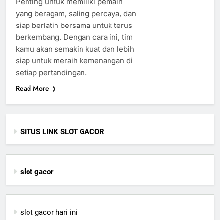
Penting untuk memiliki pemain
yang beragam, saling percaya, dan
siap berlatih bersama untuk terus
berkembang. Dengan cara ini, tim
kamu akan semakin kuat dan lebih
siap untuk meraih kemenangan di
setiap pertandingan.
Read More
SITUS LINK SLOT GACOR
slot gacor
slot gacor hari ini