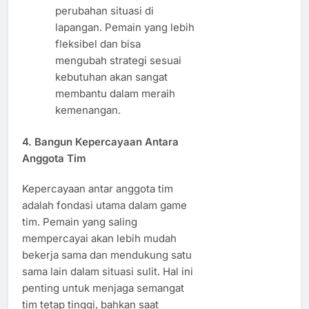
perubahan situasi di
lapangan. Pemain yang lebih
fleksibel dan bisa
mengubah strategi sesuai
kebutuhan akan sangat
membantu dalam meraih
kemenangan.
4. Bangun Kepercayaan Antara
Anggota Tim
Kepercayaan antar anggota tim
adalah fondasi utama dalam game
tim. Pemain yang saling
mempercayai akan lebih mudah
bekerja sama dan mendukung satu
sama lain dalam situasi sulit. Hal ini
penting untuk menjaga semangat
tim tetap tinggi, bahkan saat