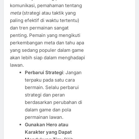
komunikasi, pemahaman tentang
meta
(strategi atau taktik yang
paling efektif di waktu tertentu)
dan tren permainan sangat
penting. Pemain yang mengikuti
perkembangan meta dan tahu apa
yang sedang populer dalam game
akan lebih siap dalam menghadapi
lawan.
Perbarui Strategi
: Jangan
terpaku pada satu cara
bermain. Selalu perbarui
strategi dan peran
berdasarkan perubahan di
dalam game dan pola
permainan lawan.
Gunakan Hero atau
Karakter yang Dapat