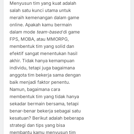
Menyusun tim yang kuat adalah
salah satu kunci utama untuk
meraih kemenangan dalam game
online. Apakah kamu bermain
dalam mode
team-based
di game
FPS, MOBA, atau MMORPG,
membentuk tim yang solid dan
efektif sangat menentukan hasil
akhir. Tidak hanya kemampuan
individu, tetapi juga bagaimana
anggota tim bekerja sama dengan
baik menjadi faktor penentu.
Namun, bagaimana cara
membentuk tim yang tidak hanya
sekadar bermain bersama, tetapi
benar-benar bekerja sebagai satu
kesatuan? Berikut adalah beberapa
strategi dan tips yang bisa
membantu kamu menyusun tim