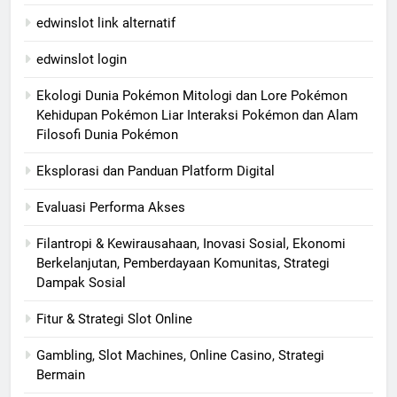
edwinslot link alternatif
edwinslot login
Ekologi Dunia Pokémon Mitologi dan Lore Pokémon
Kehidupan Pokémon Liar Interaksi Pokémon dan Alam
Filosofi Dunia Pokémon
Eksplorasi dan Panduan Platform Digital
Evaluasi Performa Akses
Filantropi & Kewirausahaan, Inovasi Sosial, Ekonomi
Berkelanjutan, Pemberdayaan Komunitas, Strategi
Dampak Sosial
Fitur & Strategi Slot Online
Gambling, Slot Machines, Online Casino, Strategi
Bermain