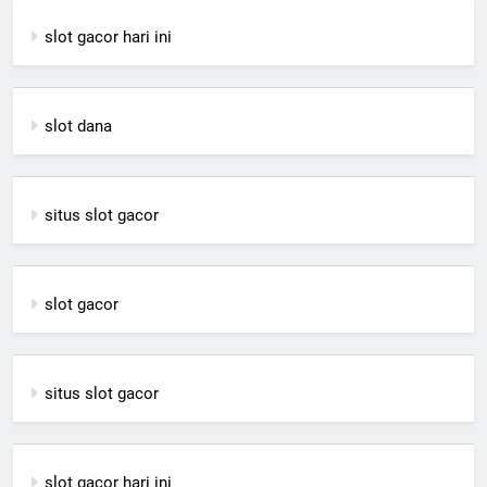
slot gacor hari ini
slot dana
situs slot gacor
slot gacor
situs slot gacor
slot gacor hari ini