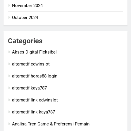
November 2024
October 2024
Categories
Akses Digital Fleksibel
alternatif edwinslot
alternatif horas88 login
alternatif kaya787
alternatif link edwinslot
alternatif link kaya787
Analisa Tren Game & Preferensi Pemain