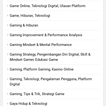
Game Online, Teknologi Digital, Ulasan Platform
Game, Hiburan, Teknologi
Gaming & Hiburan
Gaming Improvement & Performance Analysis
Gaming Mindset & Mental Performance
Gaming Strategy, Pengembangan Diri Digital, Skill &
Mindset Gamer, Edukasi Game
Gaming, Platform Gaming, Kasino Online
Gaming, Teknologi, Pengalaman Pengguna, Platform
Digital
Gaming, Tips & Trik, Strategi Game
Gaya Hidup & Teknologi