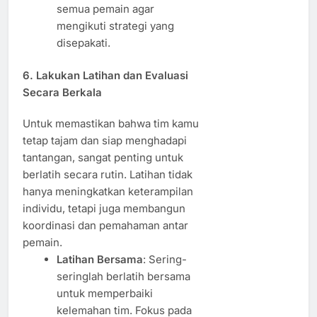
semua pemain agar
mengikuti strategi yang
disepakati.
6. Lakukan Latihan dan Evaluasi
Secara Berkala
Untuk memastikan bahwa tim kamu
tetap tajam dan siap menghadapi
tantangan, sangat penting untuk
berlatih secara rutin. Latihan tidak
hanya meningkatkan keterampilan
individu, tetapi juga membangun
koordinasi dan pemahaman antar
pemain.
Latihan Bersama
: Sering-
seringlah berlatih bersama
untuk memperbaiki
kelemahan tim. Fokus pada