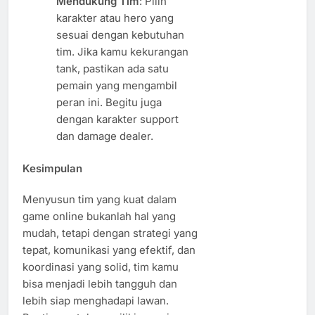
Mendukung Tim
: Pilih
karakter atau hero yang
sesuai dengan kebutuhan
tim. Jika kamu kekurangan
tank, pastikan ada satu
pemain yang mengambil
peran ini. Begitu juga
dengan karakter support
dan damage dealer.
Kesimpulan
Menyusun tim yang kuat dalam
game online bukanlah hal yang
mudah, tetapi dengan strategi yang
tepat, komunikasi yang efektif, dan
koordinasi yang solid, tim kamu
bisa menjadi lebih tangguh dan
lebih siap menghadapi lawan.