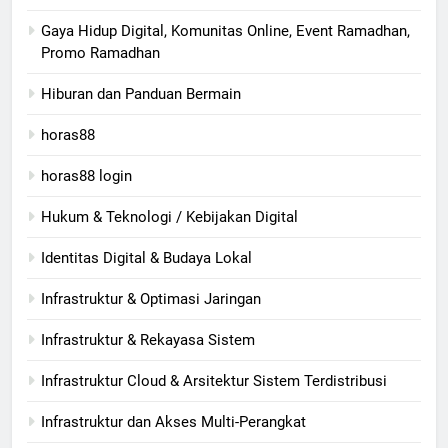
Gaya Hidup Digital, Komunitas Online, Event Ramadhan,
Promo Ramadhan
Hiburan dan Panduan Bermain
horas88
horas88 login
Hukum & Teknologi / Kebijakan Digital
Identitas Digital & Budaya Lokal
Infrastruktur & Optimasi Jaringan
Infrastruktur & Rekayasa Sistem
Infrastruktur Cloud & Arsitektur Sistem Terdistribusi
Infrastruktur dan Akses Multi-Perangkat